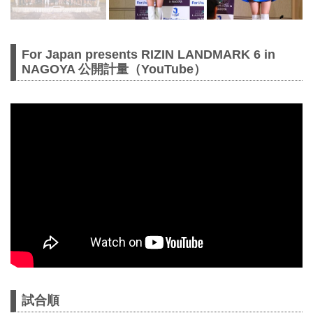
For Japan presents RIZIN LANDMARK 6 in
NAGOYA 公開計量（YouTube）
試合順