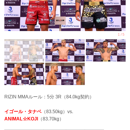
RIZIN MMAルール：5分 3R（84.0kg契約）
イゴール・タナベ
（83.50kg）vs.
ANIMAL☆KOJI
（83.70kg）