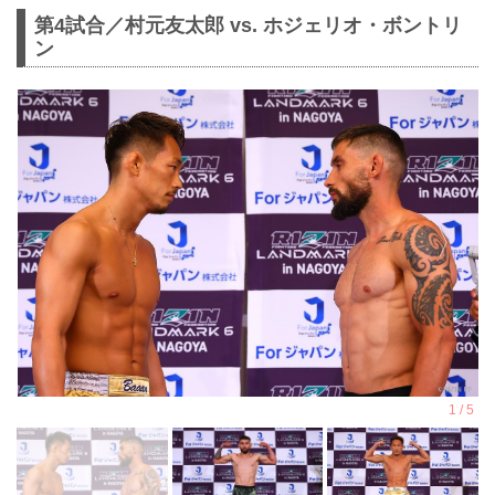
第4試合／村元友太郎 vs. ホジェリオ・ボントリ
ン