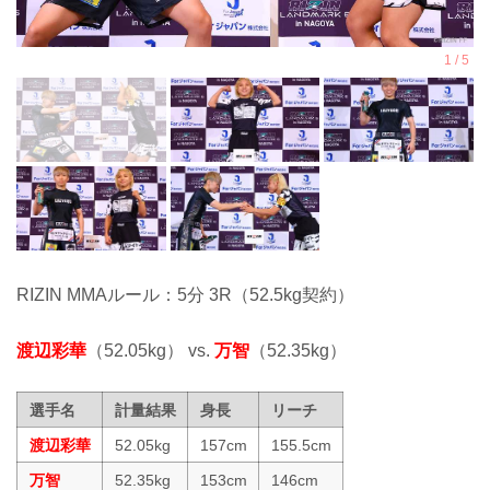
RIZIN MMAルール：5分 3R（52.5kg契約）
渡辺彩華
（52.05kg） vs.
万智
（52.35kg）
選手名
計量結果
身長
リーチ
渡辺彩華
52.05kg
157cm
155.5cm
万智
52.35kg
153cm
146cm