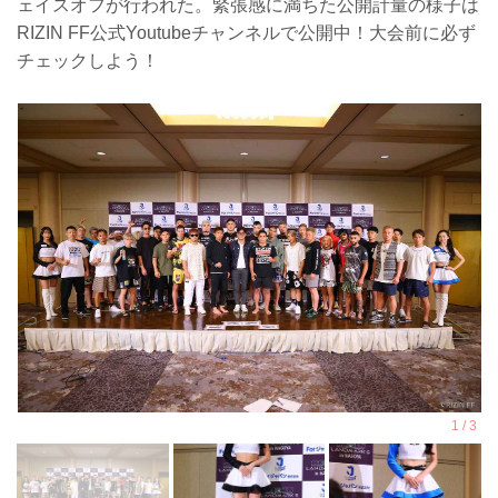
ェイスオフが行われた。緊張感に満ちた公開計量の様子は
RIZIN FF公式Youtubeチャンネルで公開中！大会前に必ず
チェックしよう！