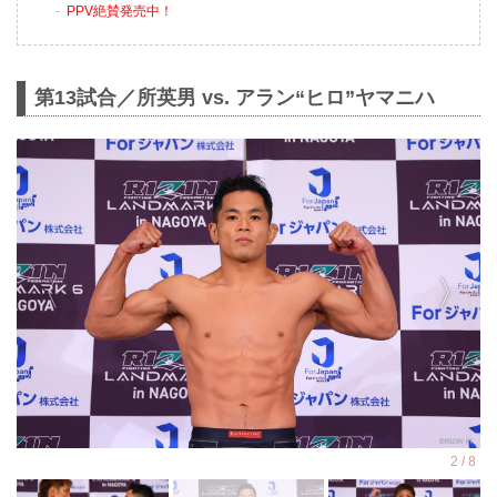
PPV絶賛発売中！
第13試合／所英男 vs. アラン“ヒロ”ヤマニハ