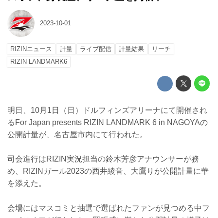
2023-10-01
RIZINニュース
計量
ライブ配信
計量結果
リーチ
RIZIN LANDMARK6
明日、10月1日（日）ドルフィンズアリーナにて開催され
るFor Japan presents RIZIN LANDMARK 6 in NAGOYAの
公開計量が、名古屋市内にて行われた。
司会進行はRIZIN実況担当の鈴木芳彦アナウンサーが務
め、RIZINガール2023の西井綾音、大鷹りが公開計量に華
を添えた。
会場にはマスコミと抽選で選ばれたファンが見つめる中フ