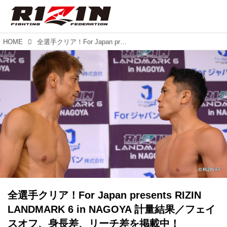
HOME
全選手クリア！For Japan presents RIZIN LANDMARK 6 in NAGOYA 計量結果／フェイスオフ、身長差、リーチ差を掲載中！
全選手クリア！For Japan presents RIZIN
LANDMARK 6 in NAGOYA 計量結果／フェイ
スオフ、身長差、リーチ差を掲載中！