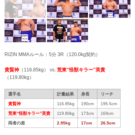
RIZIN MMAルール：5分 3R（120.0kg契約）
貴賢神
（116.85kg） vs.
荒東“怪獣キラー”英貴
（119.80kg）
選手名
計量結果
身長
リーチ
貴賢神
116.85kg
190cm
195.5cm
荒東“怪獣キラー”英貴
119.80kg
173cm
169cm
両者の差
2.95kg
17cm
26.5cm