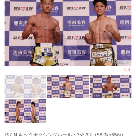
RIZIN キックボクシングルール：3分 3R（58.0kg契約）