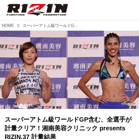
HOME
スーパーアトム級ワールドGP含む、全選手が計量クリア！湘南美容クリニック presents RIZIN.37 計量結果
スーパーアトム級ワールドGP含む、全選手が
計量クリア！湘南美容クリニック presents
RIZIN.37 計量結果