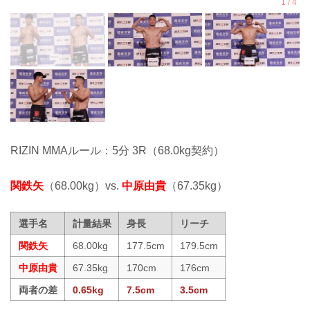
RIZIN MMAルール：5分 3R（68.0kg契約）
関鉄矢
（68.00kg）vs.
中原由貴
（67.35kg）
選手名
計量結果
身長
リーチ
関鉄矢
68.00kg
177.5cm
179.5cm
中原由貴
67.35kg
170cm
176cm
両者の差
0.65kg
7.5cm
3.5cm