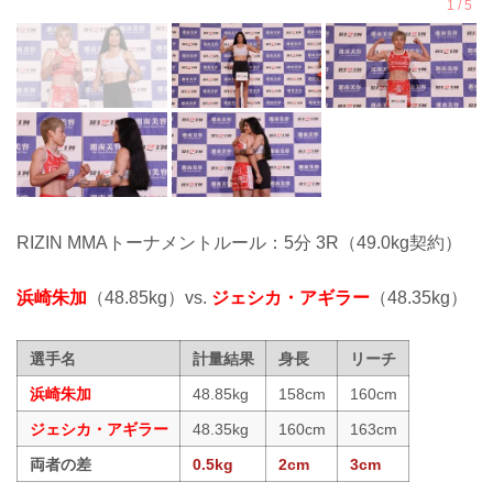
RIZIN MMAトーナメントルール：5分 3R（49.0kg契約）
浜崎朱加
（48.85kg）vs.
ジェシカ・アギラー
（48.35kg）
選手名
計量結果
身長
リーチ
浜崎朱加
48.85kg
158cm
160cm
ジェシカ・アギラー
48.35kg
160cm
163cm
両者の差
0.5kg
2cm
3cm