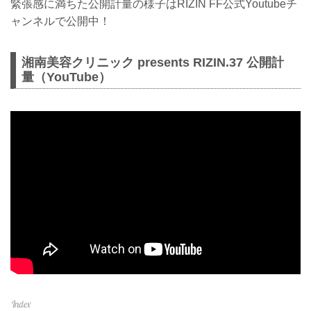
緊張感に満ちた公開計量の様子はRIZIN FF公式Youtubeチ
ャンネルで公開中！
湘南美容クリニック presents RIZIN.37 公開計
量（YouTube）