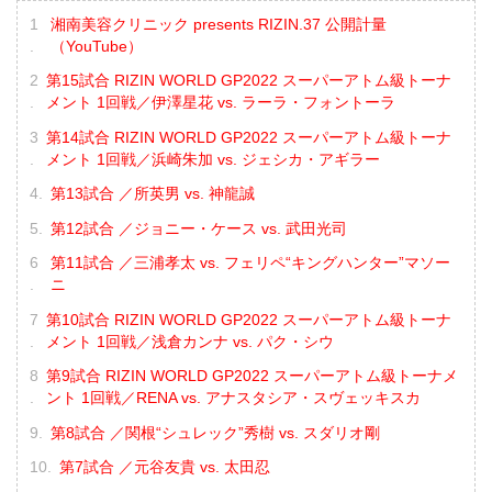
湘南美容クリニック presents RIZIN.37 公開計量
（YouTube）
第15試合 RIZIN WORLD GP2022 スーパーアトム級トーナ
メント 1回戦／伊澤星花 vs. ラーラ・フォントーラ
第14試合 RIZIN WORLD GP2022 スーパーアトム級トーナ
メント 1回戦／浜崎朱加 vs. ジェシカ・アギラー
第13試合 ／所英男 vs. 神龍誠
第12試合 ／ジョニー・ケース vs. 武田光司
第11試合 ／三浦孝太 vs. フェリペ“キングハンター”マソー
ニ
第10試合 RIZIN WORLD GP2022 スーパーアトム級トーナ
メント 1回戦／浅倉カンナ vs. パク・シウ
第9試合 RIZIN WORLD GP2022 スーパーアトム級トーナメ
ント 1回戦／RENA vs. アナスタシア・スヴェッキスカ
第8試合 ／関根“シュレック”秀樹 vs. スダリオ剛
第7試合 ／元谷友貴 vs. 太田忍