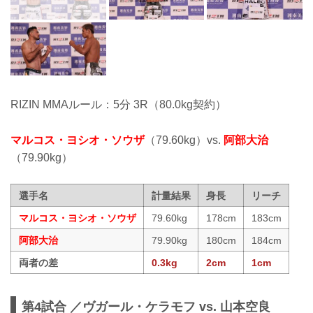
RIZIN MMAルール：5分 3R（80.0kg契約）
マルコス・ヨシオ・ソウザ
（79.60kg）vs.
阿部大治
（79.90kg）
選手名
計量結果
身長
リーチ
マルコス・ヨシオ・ソウザ
79.60kg
178cm
183cm
阿部大治
79.90kg
180cm
184cm
両者の差
0.3kg
2cm
1cm
第4試合 ／ヴガール・ケラモフ vs. 山本空良