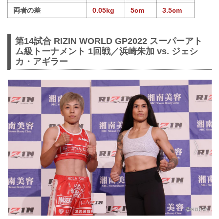
両者の差
0.05kg
5cm
3.5cm
第14試合 RIZIN WORLD GP2022 スーパーアト
ム級トーナメント 1回戦／浜崎朱加 vs. ジェシ
カ・アギラー