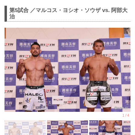
第5試合 ／マルコス・ヨシオ・ソウザ vs. 阿部大
治