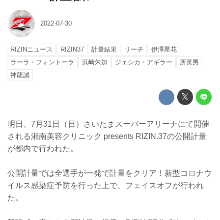
2022-07-30
RIZINニュース
RIZIN37
計量結果
リーチ
伊澤星花
ラーラ・フォントーラ
浜崎朱加
ジェシカ・アギラー
所英男
神龍誠
明日、7月31日（日）さいたまスーパーアリーナにて開催
される湘南美容クリニック presents RIZIN.37の公開計量
が都内で行われた。
公開計量では全選手が一発で計量をクリア！新型コロナウ
イルス感染症予防を行った上で、フェイスオフが行われ
た。