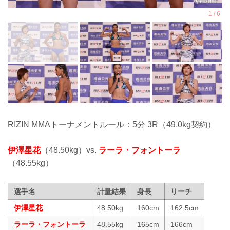
RIZIN MMAトーナメントルール：5分 3R（49.0kg契約）
伊澤星花
（48.50kg）vs.
ラーラ・フォントーラ
（48.55kg）
選手名
計量結果
身長
リーチ
伊澤星花
48.50kg
160cm
162.5cm
ラーラ・フォントーラ
48.55kg
165cm
166cm