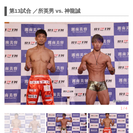
第13試合 ／所英男 vs. 神龍誠