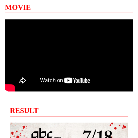
MOVIE
RESULT