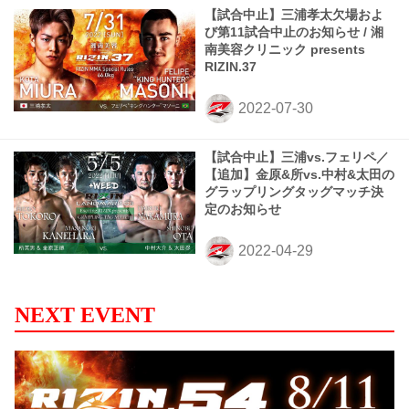
【試合中止】三浦孝太欠場およ
び第11試合中止のお知らせ / 湘
南美容クリニック presents
RIZIN.37
【試合中止】三浦vs.フェリペ／
【追加】金原&所vs.中村&太田の
グラップリングタッグマッチ決
定のお知らせ
NEXT EVENT