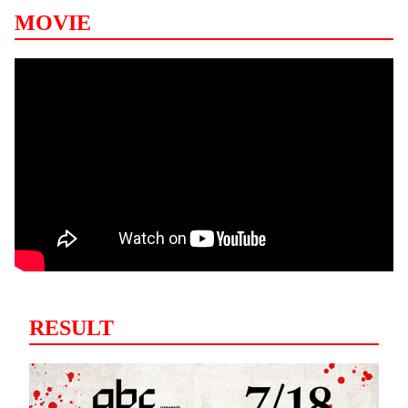
MOVIE
RESULT