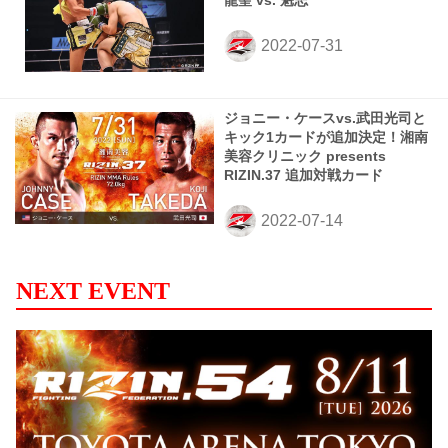
龍聖 vs. 魁志
ジョニー・ケースvs.武田光司と
キック1カードが追加決定！湘南
美容クリニック presents
RIZIN.37 追加対戦カード
NEXT EVENT