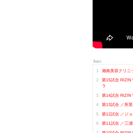
湘南美容クリニック p
第15試合 RIZ
ラ
第14試合 RIZ
第13試合 ／所英男
第12試合 ／ジョ
第11試合 ／三浦
第10試合 RIZ