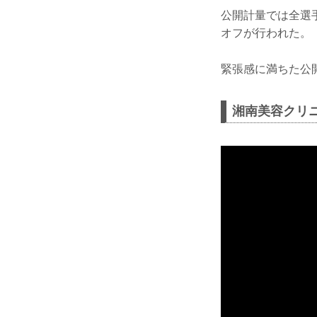
公開計量では全選
オフが行われた。
緊張感に満ちた公開計
湘南美容クリニック