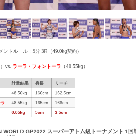
ナメントルール：5分 3R（49.0kg契約）
g）vs.
ラーラ・フォントーラ
（48.55kg）
計量結果
身長
リーチ
48.50kg
160cm
162.5cm
ーラ
48.55kg
165cm
166cm
0.05kg
5cm
3.5cm
ZIN WORLD GP2022 スーパーアトム級トーナメント 