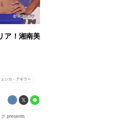
リア！湘南美
ジェシカ・アギラー
resents