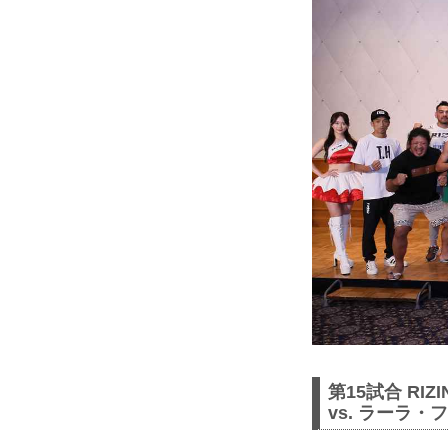
第15試合 RI
vs. ラーラ・