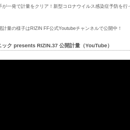
手が一発で計量をクリア！新型コロナウイルス感染症予防を行
量の様子はRIZIN FF公式Youtubeチャンネルで公開中！
 presents RIZIN.37 公開計量（YouTube）