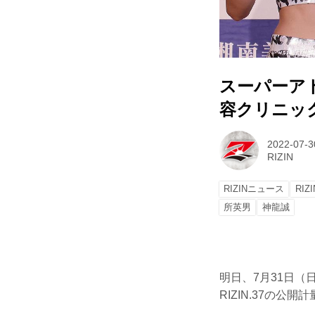
スーパーア
容クリニック p
2022-07-3
RIZIN
RIZINニュース
RIZI
所英男
神龍誠
明日、7月31日（
RIZIN.37の公