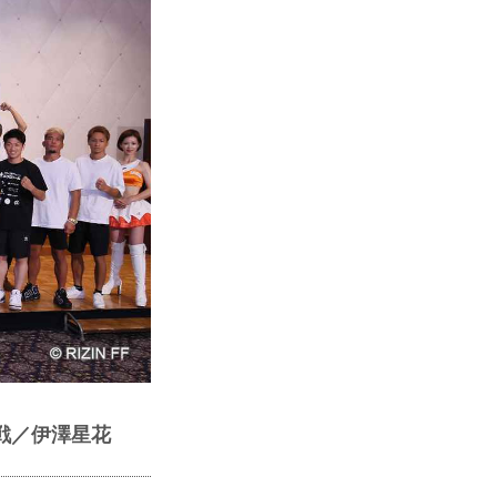
1回戦／伊澤星花