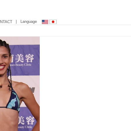
| Language
NTACT