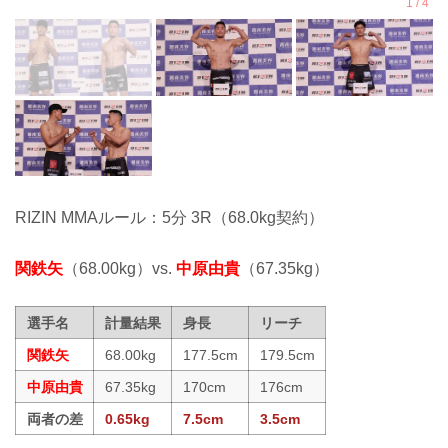
RIZIN MMAルール：5分 3R（68.0kg契約）
関鉄矢
（68.00kg）vs.
中原由貴
（67.35kg）
選手名
計量結果
身長
リーチ
関鉄矢
68.00kg
177.5cm
179.5cm
中原由貴
67.35kg
170cm
176cm
両者の差
0.65kg
7.5cm
3.5cm