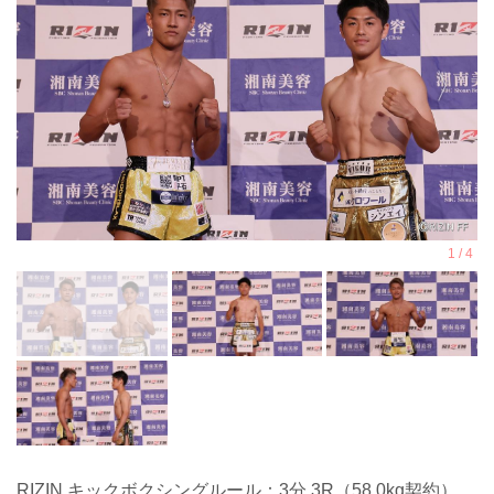
RIZIN キックボクシングルール：3分 3R（58.0kg契約）