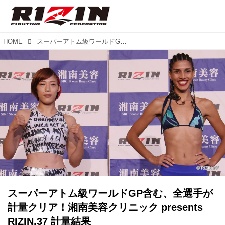
HOME
スーパーアトム級ワールドGP含む、全選手が計量クリア！湘南美容クリニック presents RIZIN.37 計量結果
スーパーアトム級ワールドGP含む、全選手が
計量クリア！湘南美容クリニック presents
RIZIN.37 計量結果