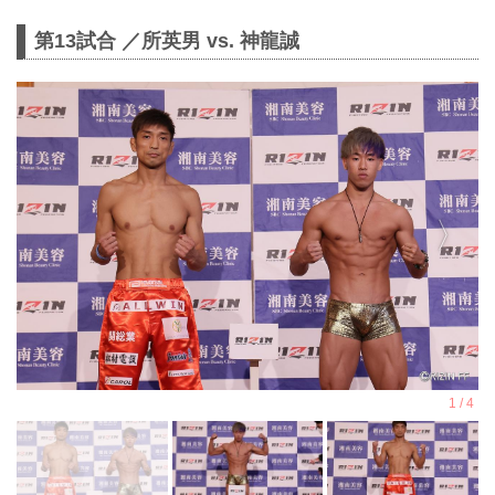
第13試合 ／所英男 vs. 神龍誠