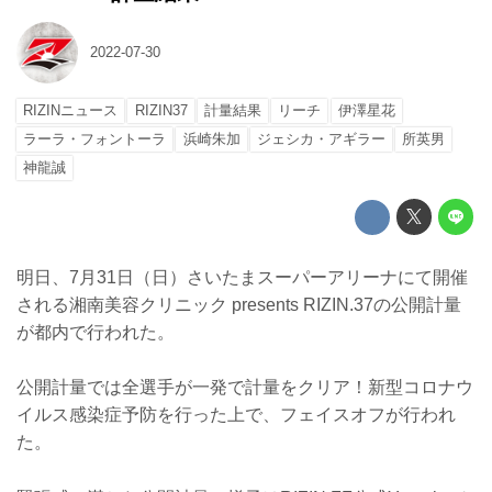
2022-07-30
RIZINニュース
RIZIN37
計量結果
リーチ
伊澤星花
ラーラ・フォントーラ
浜崎朱加
ジェシカ・アギラー
所英男
神龍誠
明日、7月31日（日）さいたまスーパーアリーナにて開催
される湘南美容クリニック presents RIZIN.37の公開計量
が都内で行われた。
公開計量では全選手が一発で計量をクリア！新型コロナウ
イルス感染症予防を行った上で、フェイスオフが行われ
た。