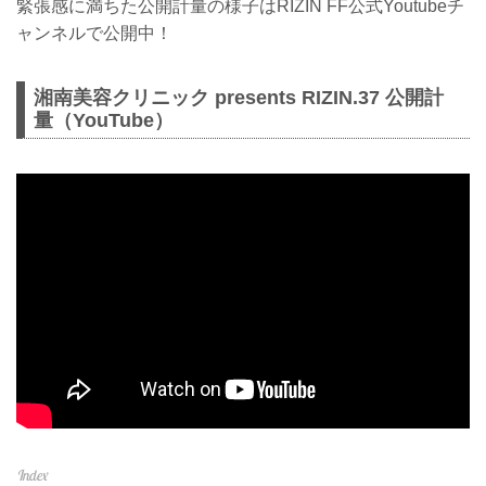
緊張感に満ちた公開計量の様子はRIZIN FF公式Youtubeチ
ャンネルで公開中！
湘南美容クリニック presents RIZIN.37 公開計
量（YouTube）