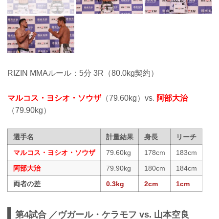
RIZIN MMAルール：5分 3R（80.0kg契約）
マルコス・ヨシオ・ソウザ
（79.60kg）vs.
阿部大治
（79.90kg）
選手名
計量結果
身長
リーチ
マルコス・ヨシオ・ソウザ
79.60kg
178cm
183cm
阿部大治
79.90kg
180cm
184cm
両者の差
0.3kg
2cm
1cm
第4試合 ／ヴガール・ケラモフ vs. 山本空良