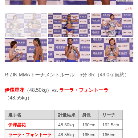
RIZIN MMAトーナメントルール：5分 3R（49.0kg契約）
伊澤星花
（48.50kg）vs.
ラーラ・フォントーラ
（48.55kg）
選手名
計量結果
身長
リーチ
伊澤星花
48.50kg
160cm
162.5cm
ラーラ・フォントーラ
48.55kg
165cm
166cm