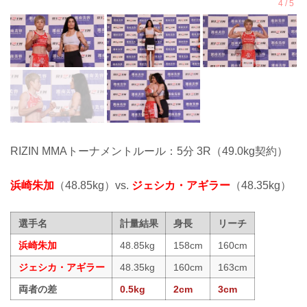
RIZIN MMAトーナメントルール：5分 3R（49.0kg契約）
浜崎朱加
（48.85kg）vs.
ジェシカ・アギラー
（48.35kg）
選手名
計量結果
身長
リーチ
浜崎朱加
48.85kg
158cm
160cm
ジェシカ・アギラー
48.35kg
160cm
163cm
両者の差
0.5kg
2cm
3cm