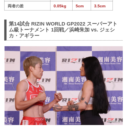
両者の差
0.05kg
5cm
3.5cm
第14試合 RIZIN WORLD GP2022 スーパーアト
ム級トーナメント 1回戦／浜崎朱加 vs. ジェシ
カ・アギラー