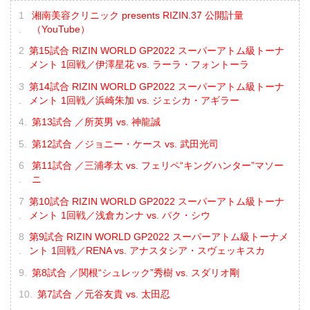
湘南美容クリニック presents RIZIN.37 公開計量
（YouTube）
第15試合 RIZIN WORLD GP2022 スーパーアトム級トーナ
メント 1回戦／伊澤星花 vs. ラーラ・フォントーラ
第14試合 RIZIN WORLD GP2022 スーパーアトム級トーナ
メント 1回戦／浜崎朱加 vs. ジェシカ・アギラー
第13試合 ／所英男 vs. 神龍誠
第12試合 ／ジョニー・ケース vs. 武田光司
第11試合 ／三浦孝太 vs. フェリペ“キングハンター”マソー
ニ
第10試合 RIZIN WORLD GP2022 スーパーアトム級トーナ
メント 1回戦／浅倉カンナ vs. パク・シウ
第9試合 RIZIN WORLD GP2022 スーパーアトム級トーナメ
ント 1回戦／RENA vs. アナスタシア・スヴェッキスカ
第8試合 ／関根“シュレック”秀樹 vs. スダリオ剛
第7試合 ／元谷友貴 vs. 太田忍