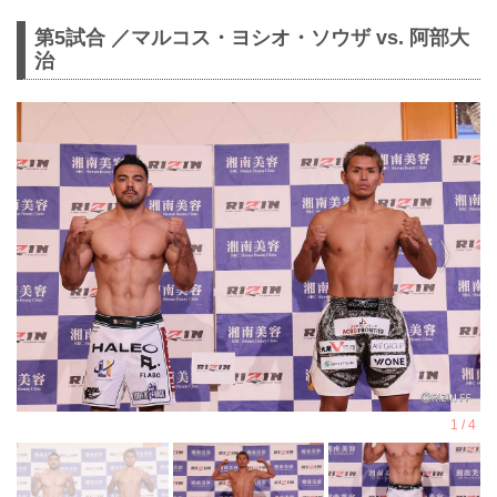
第5試合 ／マルコス・ヨシオ・ソウザ vs. 阿部大
治