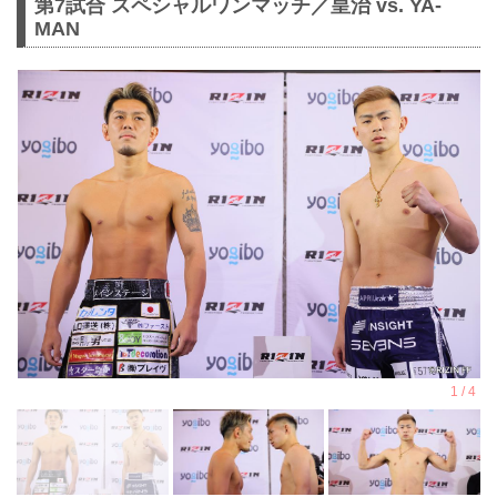
第7試合 スペシャルワンマッチ／皇治 vs. YA-
MAN