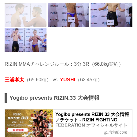
RIZIN MMAチャレンジルール：3分 3R（66.0kg契約）
三浦孝太
（65.60kg） vs.
YUSHI
（62.45kg）
Yogibo presents RIZIN.33 大会情報
Yogibo presents RIZIN.33 大会情報
／チケット - RIZIN FIGHTING
FEDERATION オフィシャルサイト
jp.rizinff.com
【12/29更新】お知らせ