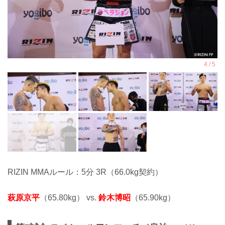
RIZIN MMAルール：5分 3R（66.0kg契約）
萩原京平
（65.80kg） vs.
鈴木博昭
（65.90kg）