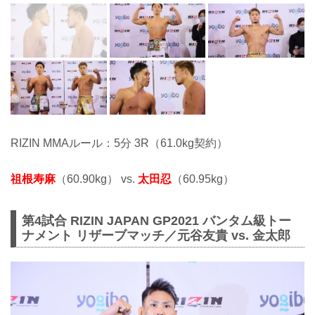
RIZIN MMAルール：5分 3R（61.0kg契約）
祖根寿麻
（60.90kg） vs.
太田忍
（60.95kg）
第4試合 RIZIN JAPAN GP2021 バンタム級トー
ナメント リザーブマッチ／元谷友貴 vs. 金太郎