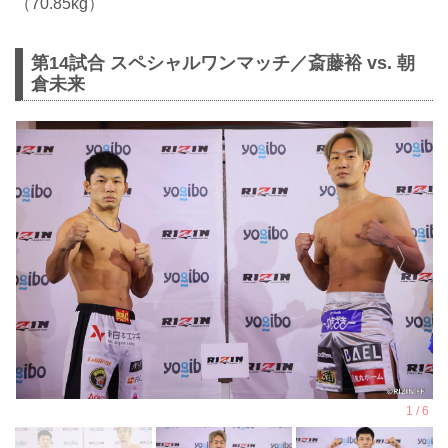
（70.85kg）
第14試合 スペシャルワンマッチ／斎藤裕 vs. 朝
倉未来