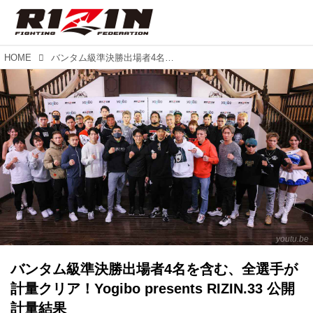
HOME
バンタム級準決勝出場者4名を含む、全選手が計量クリア！Yogibo presents RIZIN.33 公開計量結果
youtu.be
バンタム級準決勝出場者4名を含む、全選手が
計量クリア！Yogibo presents RIZIN.33 公開
計量結果