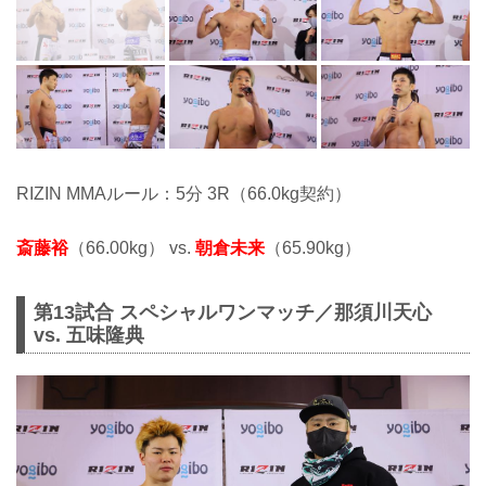
RIZIN MMAルール：5分 3R（66.0kg契約）
斎藤裕
（66.00kg） vs.
朝倉未来
（65.90kg）
第13試合 スペシャルワンマッチ／那須川天心
vs. 五味隆典