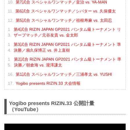
第7試合 スペシャルワンマッチ／皇治 vs. YA-MAN
第6試合 スペシャルワンマッチ／シバター vs. 久保優太
第5試合 スペシャルワンマッチ／祖根寿麻 vs. 太田忍
第4試合 RIZIN JAPAN GP2021 バンタム級トーナメント リ
ザーブマッチ／元谷友貴 vs. 金太郎
第3試合 RIZIN JAPAN GP2021 バンタム級トーナメント 準
決勝／扇久保博正 vs. 井上直樹
第2試合 RIZIN JAPAN GP2021 バンタム級トーナメント 準
決勝／朝倉海 vs. 瀧澤謙太
第1試合 スペシャルワンマッチ／三浦孝太 vs. YUSHI
Yogibo presents RIZIN.33 大会情報
Yogibo presents RIZIN.33 公開計量
（YouTube）