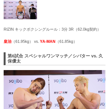
RIZIN キックボクシングルール：3分 3R（62.0kg契約）
皇治
（61.95kg） vs.
YA-MAN
（61.85kg）
第6試合 スペシャルワンマッチ／シバター vs. 久
保優太