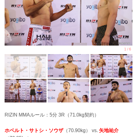
RIZIN MMAルール：5分 3R（71.0kg契約）
ホベルト・サトシ・ソウザ
（70.90kg） vs.
矢地祐介