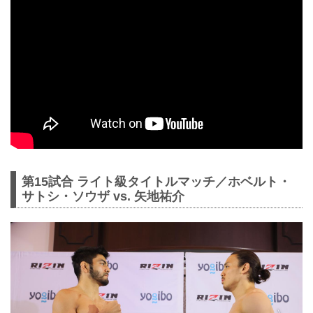
第15試合 ライト級タイトルマッチ／ホベルト・
サトシ・ソウザ vs. 矢地祐介