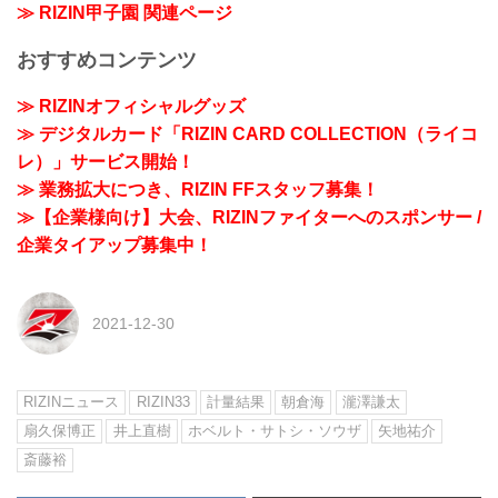
≫ RIZIN甲子園 関連ページ
おすすめコンテンツ
≫ RIZINオフィシャルグッズ
≫ デジタルカード「RIZIN CARD COLLECTION（ライコ
レ）」サービス開始！
≫ 業務拡大につき、RIZIN FFスタッフ募集！
≫【企業様向け】大会、RIZINファイターへのスポンサー /
企業タイアップ募集中！
2021-12-30
RIZINニュース
RIZIN33
計量結果
朝倉海
瀧澤謙太
扇久保博正
井上直樹
ホベルト・サトシ・ソウザ
矢地祐介
斎藤裕