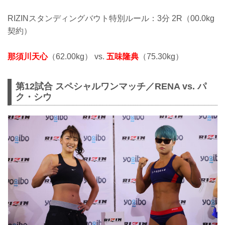
RIZINスタンディングバウト特別ルール：3分 2R（00.0kg
契約）
那須川天心
（62.00kg） vs.
五味隆典
（75.30kg）
第12試合 スペシャルワンマッチ／RENA vs. パ
ク・シウ