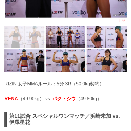
RIZIN 女子MMAルール：5分 3R（50.0kg契約）
RENA
（49.90kg） vs.
パク・シウ
（49.80kg）
第11試合 スペシャルワンマッチ／浜崎朱加 vs.
伊澤星花