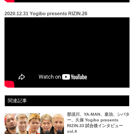
2020.12.31 Yogibo presents RIZIN.26
関連記事
那須川、YA-MAN、皇治、シバタ
ー、久保 Yogibo presents
RIZIN.33 試合後インタビュー
vol.4