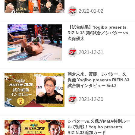
【試合結果】Yogibo presents
RIZIN.33 第6試合／シバター vs.
久保優太
朝倉未来、斎藤、シバター、久
保他 Yogibo presents RIZIN.33
試合前インタビュー Vol.2
シバターvs.久保がMMA特別ルー
ルで対戦！Yogibo presents
RIZIN.33追加カード