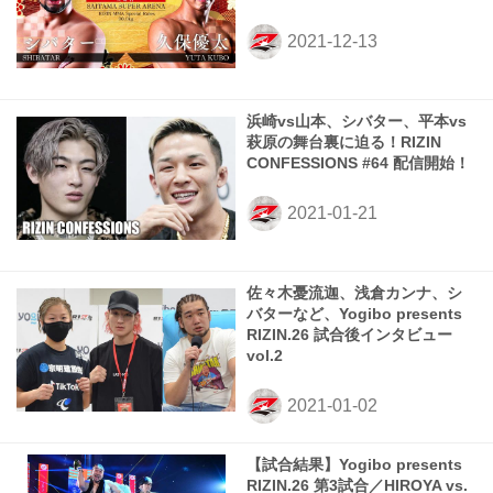
浜崎vs山本、シバター、平本vs
萩原の舞台裏に迫る！RIZIN
CONFESSIONS #64 配信開始！
佐々木憂流迦、浅倉カンナ、シ
バターなど、Yogibo presents
RIZIN.26 試合後インタビュー
vol.2
【試合結果】Yogibo presents
RIZIN.26 第3試合／HIROYA vs.