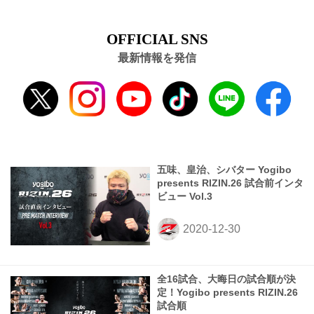
OFFICIAL SNS
最新情報を発信
五味、皇治、シバター Yogibo
presents RIZIN.26 試合前インタ
ビュー Vol.3
全16試合、大晦日の試合順が決
定！Yogibo presents RIZIN.26
試合順