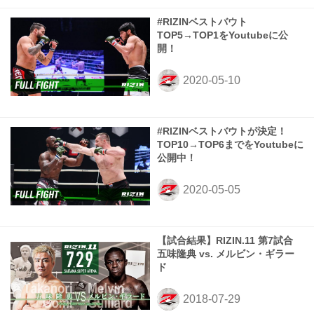
#RIZINベストバウト
TOP5→TOP1をYoutubeに公
開！
#RIZINベストバウトが決定！
TOP10→TOP6までをYoutubeに
公開中！
【試合結果】RIZIN.11 第7試合
五味隆典 vs. メルビン・ギラー
ド