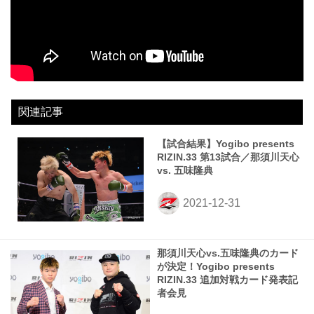
関連記事
【試合結果】Yogibo presents
RIZIN.33 第13試合／那須川天心
vs. 五味隆典
那須川天心vs.五味隆典のカード
が決定！Yogibo presents
RIZIN.33 追加対戦カード発表記
者会見