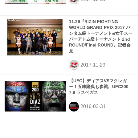
11.29『RIZIN FIGHTING
WORLD GRAND-PRIX 2017 バ
ンタム級トーナメント&女子スー
パーアトム級トーナメント 2nd
ROUND/Final ROUND』記者会
見
【UFC】ディアスVSマクレガ
ー！五味隆典も参戦。UFC200
7.9 ラスベガス