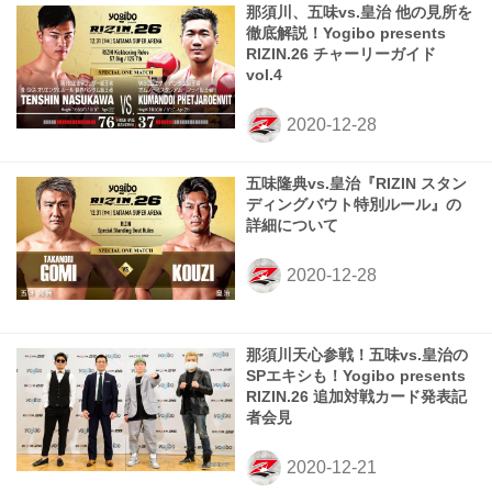
那須川、五味vs.皇治 他の見所を
徹底解説！Yogibo presents
RIZIN.26 チャーリーガイド
vol.4
五味隆典vs.皇治『RIZIN スタン
ディングバウト特別ルール』の
詳細について
那須川天心参戦！五味vs.皇治の
SPエキシも！Yogibo presents
RIZIN.26 追加対戦カード発表記
者会見