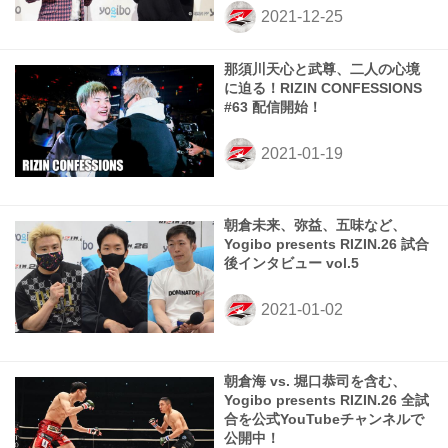
那須川天心と武尊、二人の心境
に迫る！RIZIN CONFESSIONS
#63 配信開始！
朝倉未来、弥益、五味など、
Yogibo presents RIZIN.26 試合
後インタビュー vol.5
朝倉海 vs. 堀口恭司を含む、
Yogibo presents RIZIN.26 全試
合を公式YouTubeチャンネルで
公開中！