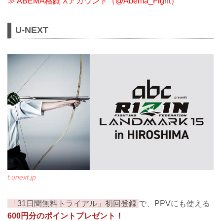
≫ ABEMA格闘 Xアカウント（@Abema_Fight）
U-NEXT
t.unext.jp
「31日間無料トライアル」初回登録
で、PPVにも使える
600円分のポイントプレゼント！