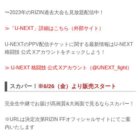
〜2023年のRIZIN過去大会も見放題配信中！
≫「U-NEXT」詳細はこちら（外部サイト）
U-NEXTのPPV配信チケットに関する最新情報はU-NEXT
格闘技 公式 Xアカウントをチェックしよう！
≫ U-NEXT 格闘技 公式 Xアカウント（@UNEXT_fight）
スカパー！
※6/26（金）より販売スタート
完全生中継でお届け!高画質&大画面で見るならスカパー！
※URLは決定次第RIZIN FFオフィシャルサイトにてご案
内いたします