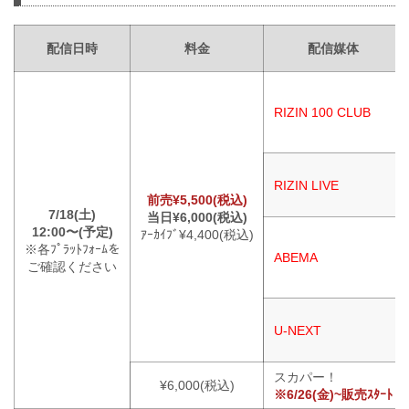
配信日時
料金
配信媒体
RIZIN 100 CLUB
RIZIN LIVE
前売¥5,500(税込)
7/18(土)
当日¥6,000(税込)
12:00〜(予定)
ｱｰｶｲﾌﾞ¥4,400(税込)
※各ﾌﾟﾗｯﾄﾌｫｰﾑを
ABEMA
ご確認ください
U-NEXT
スカパー！
¥6,000(税込)
※6/26(金)~販売ｽﾀｰﾄ