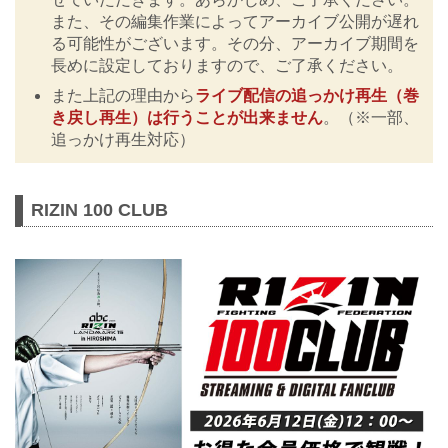
また、その編集作業によってアーカイブ公開が遅れ
る可能性がございます。その分、アーカイブ期間を
長めに設定しておりますので、ご了承ください。
また上記の理由から
ライブ配信の追っかけ再生（巻
き戻し再生）は行うことが出来ません
。（※一部、
追っかけ再生対応）
RIZIN 100 CLUB