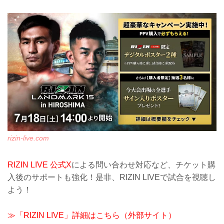
rizin-live.com
RIZIN LIVE 公式X
による問い合わせ対応など、チケット購
入後のサポートも強化！是非、RIZIN LIVEで試合を視聴し
よう！
≫「RIZIN LIVE」詳細はこちら（外部サイト）