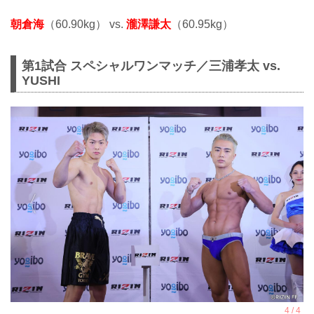
朝倉海
（60.90kg） vs.
瀧澤謙太
（60.95kg）
第1試合 スペシャルワンマッチ／三浦孝太 vs.
YUSHI