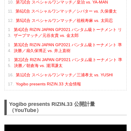
第7試合 スペシャルワンマッチ／皇治 vs. YA-MAN
第6試合 スペシャルワンマッチ／シバター vs. 久保優太
第5試合 スペシャルワンマッチ／祖根寿麻 vs. 太田忍
第4試合 RIZIN JAPAN GP2021 バンタム級トーナメント リ
ザーブマッチ／元谷友貴 vs. 金太郎
第3試合 RIZIN JAPAN GP2021 バンタム級トーナメント 準
決勝／扇久保博正 vs. 井上直樹
第2試合 RIZIN JAPAN GP2021 バンタム級トーナメント 準
決勝／朝倉海 vs. 瀧澤謙太
第1試合 スペシャルワンマッチ／三浦孝太 vs. YUSHI
Yogibo presents RIZIN.33 大会情報
Yogibo presents RIZIN.33 公開計量
（YouTube）