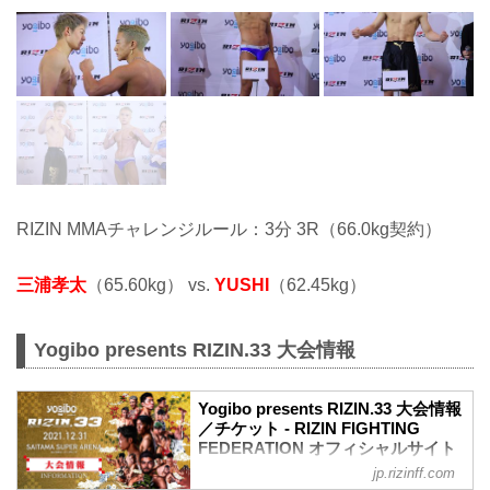
RIZIN MMAチャレンジルール：3分 3R（66.0kg契約）
三浦孝太
（65.60kg） vs.
YUSHI
（62.45kg）
Yogibo presents RIZIN.33 大会情報
Yogibo presents RIZIN.33 大会情報
／チケット - RIZIN FIGHTING
FEDERATION オフィシャルサイト
jp.rizinff.com
【12/29更新】お知らせ