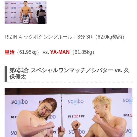
RIZIN キックボクシングルール：3分 3R（62.0kg契約）
皇治
（61.95kg） vs.
YA-MAN
（61.85kg）
第6試合 スペシャルワンマッチ／シバター vs. 久
保優太