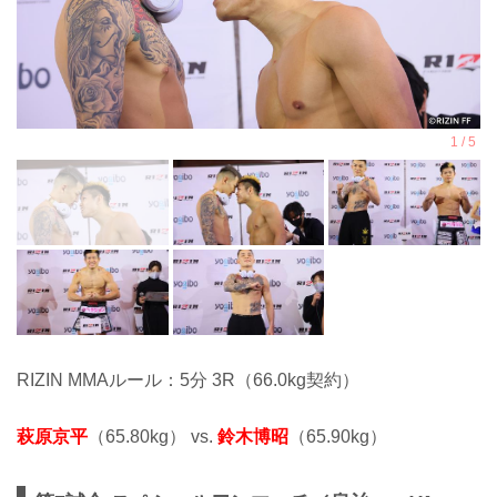
RIZIN MMAルール：5分 3R（66.0kg契約）
萩原京平
（65.80kg） vs.
鈴木博昭
（65.90kg）