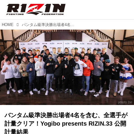
HOME
バンタム級準決勝出場者4名を含む、全選手が計量クリア！Yogibo presents RIZIN.33 公開計量結果
youtu.be
バンタム級準決勝出場者4名を含む、全選手が
計量クリア！Yogibo presents RIZIN.33 公開
計量結果