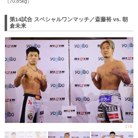
（70.85kg）
第14試合 スペシャルワンマッチ／斎藤裕 vs. 朝
倉未来