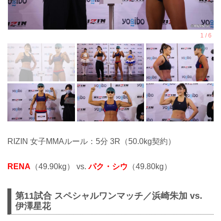
RIZIN 女子MMAルール：5分 3R（50.0kg契約）
RENA
（49.90kg） vs.
パク・シウ
（49.80kg）
第11試合 スペシャルワンマッチ／浜崎朱加 vs.
伊澤星花