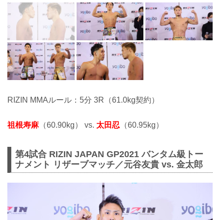
RIZIN MMAルール：5分 3R（61.0kg契約）
祖根寿麻
（60.90kg） vs.
太田忍
（60.95kg）
第4試合 RIZIN JAPAN GP2021 バンタム級トー
ナメント リザーブマッチ／元谷友貴 vs. 金太郎