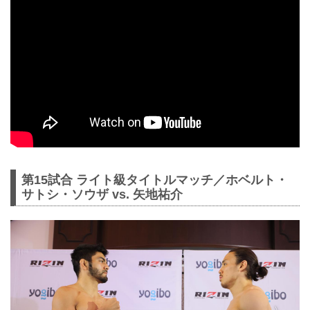
第15試合 ライト級タイトルマッチ／ホベルト・
サトシ・ソウザ vs. 矢地祐介