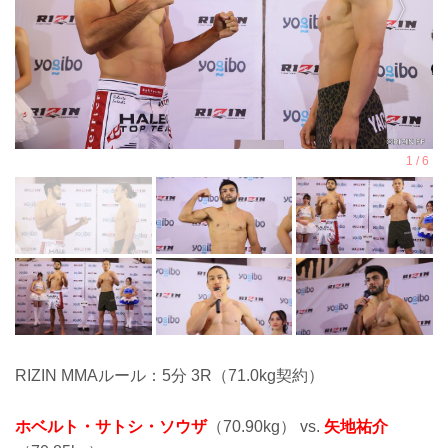
RIZIN MMAルール：5分 3R（71.0kg契約）
ホベルト・サトシ・ソウザ
（70.90kg） vs.
矢地祐介