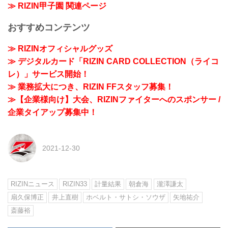
≫ RIZIN甲子園 関連ページ
おすすめコンテンツ
≫ RIZINオフィシャルグッズ
≫ デジタルカード「RIZIN CARD COLLECTION（ライコ
レ）」サービス開始！
≫ 業務拡大につき、RIZIN FFスタッフ募集！
≫【企業様向け】大会、RIZINファイターへのスポンサー /
企業タイアップ募集中！
2021-12-30
RIZINニュース
RIZIN33
計量結果
朝倉海
瀧澤謙太
扇久保博正
井上直樹
ホベルト・サトシ・ソウザ
矢地祐介
斎藤裕