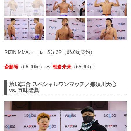
RIZIN MMAルール：5分 3R（66.0kg契約）
斎藤裕
（66.00kg） vs.
朝倉未来
（65.90kg）
第13試合 スペシャルワンマッチ／那須川天心
vs. 五味隆典