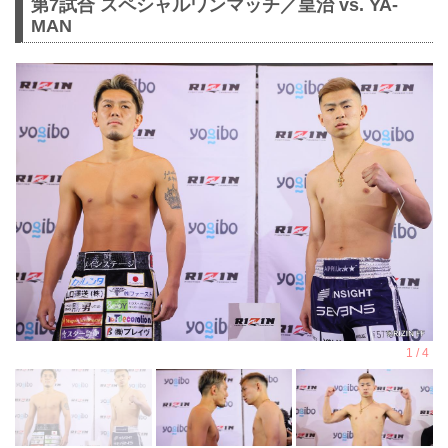
第7試合 スペシャルワンマッチ／皇治 vs. YA-
MAN