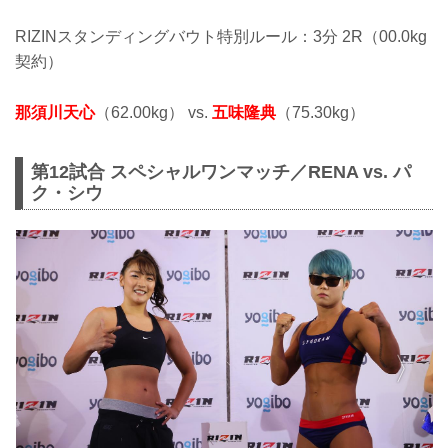
RIZINスタンディングバウト特別ルール：3分 2R（00.0kg
契約）
那須川天心
（62.00kg） vs.
五味隆典
（75.30kg）
第12試合 スペシャルワンマッチ／RENA vs. パ
ク・シウ