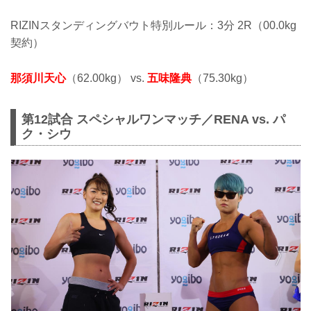
RIZINスタンディングバウト特別ルール：3分 2R（00.0kg
契約）
那須川天心
（62.00kg） vs.
五味隆典
（75.30kg）
第12試合 スペシャルワンマッチ／RENA vs. パ
ク・シウ