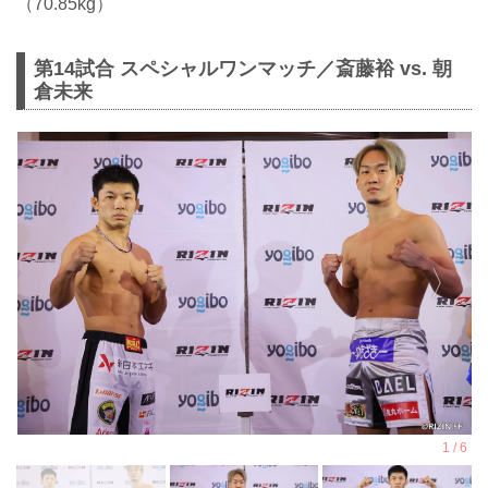
（70.85kg）
第14試合 スペシャルワンマッチ／斎藤裕 vs. 朝
倉未来