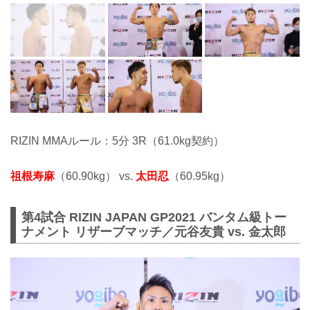
RIZIN MMAルール：5分 3R（61.0kg契約）
祖根寿麻
（60.90kg） vs.
太田忍
（60.95kg）
第4試合 RIZIN JAPAN GP2021 バンタム級トー
ナメント リザーブマッチ／元谷友貴 vs. 金太郎