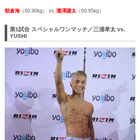
朝倉海
（60.90kg） vs.
瀧澤謙太
（60.95kg）
第1試合 スペシャルワンマッチ／三浦孝太 vs.
YUSHI