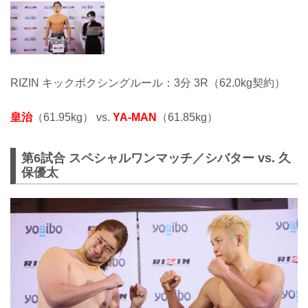
RIZIN キックボクシングルール：3分 3R（62.0kg契約）
皇治
（61.95kg） vs.
YA-MAN
（61.85kg）
第6試合 スペシャルワンマッチ／シバター vs. 久
保優太