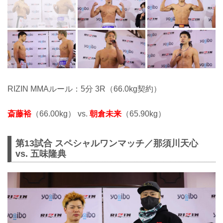
RIZIN MMAルール：5分 3R（66.0kg契約）
斎藤裕
（66.00kg） vs.
朝倉未来
（65.90kg）
第13試合 スペシャルワンマッチ／那須川天心
vs. 五味隆典