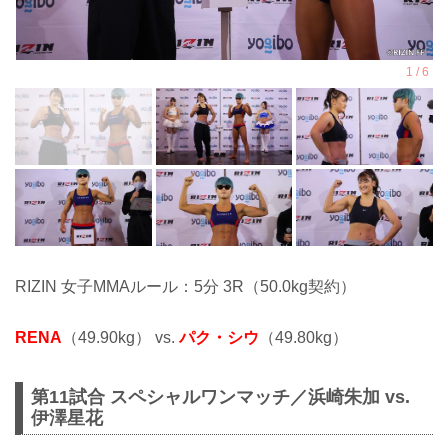
RIZIN 女子MMAルール：5分 3R（50.0kg契約）
RENA
（49.90kg） vs.
パク・シウ
（49.80kg）
第11試合 スペシャルワンマッチ／浜崎朱加 vs.
伊澤星花