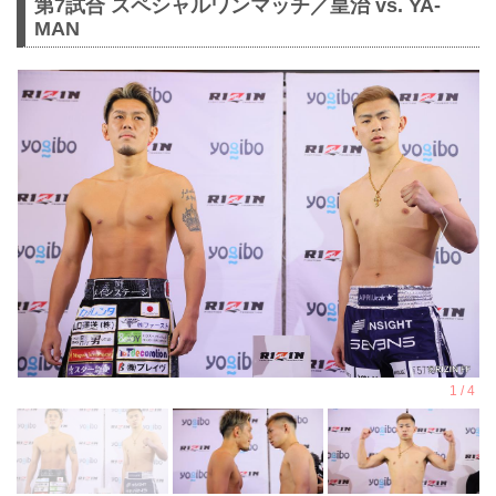
第7試合 スペシャルワンマッチ／皇治 vs. YA-
MAN