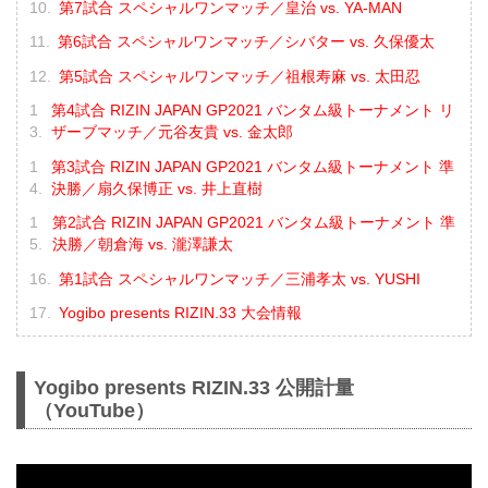
第7試合 スペシャルワンマッチ／皇治 vs. YA-MAN
第6試合 スペシャルワンマッチ／シバター vs. 久保優太
第5試合 スペシャルワンマッチ／祖根寿麻 vs. 太田忍
第4試合 RIZIN JAPAN GP2021 バンタム級トーナメント リ
ザーブマッチ／元谷友貴 vs. 金太郎
第3試合 RIZIN JAPAN GP2021 バンタム級トーナメント 準
決勝／扇久保博正 vs. 井上直樹
第2試合 RIZIN JAPAN GP2021 バンタム級トーナメント 準
決勝／朝倉海 vs. 瀧澤謙太
第1試合 スペシャルワンマッチ／三浦孝太 vs. YUSHI
Yogibo presents RIZIN.33 大会情報
Yogibo presents RIZIN.33 公開計量
（YouTube）