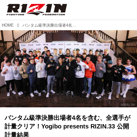
HOME
バンタム級準決勝出場者4名を含む、全選手が計量クリア！Yogibo presents RIZIN.33 公開計量結果
youtu.be
バンタム級準決勝出場者4名を含む、全選手が
計量クリア！Yogibo presents RIZIN.33 公開
計量結果