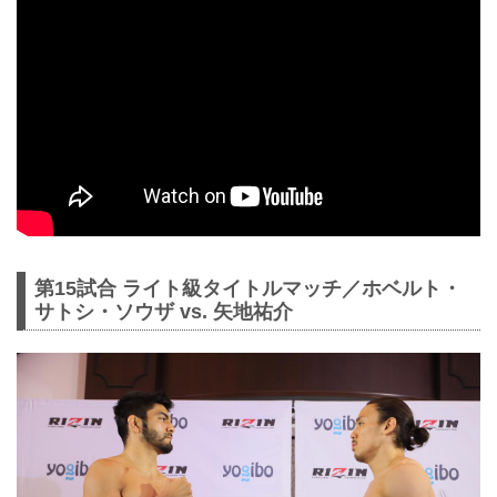
第15試合 ライト級タイトルマッチ／ホベルト・
サトシ・ソウザ vs. 矢地祐介