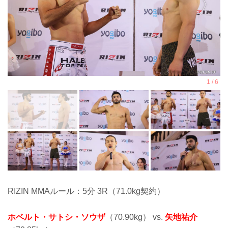
RIZIN MMAルール：5分 3R（71.0kg契約）
ホベルト・サトシ・ソウザ
（70.90kg） vs.
矢地祐介