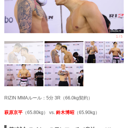
RIZIN MMAルール：5分 3R（66.0kg契約）
萩原京平
（65.80kg） vs.
鈴木博昭
（65.90kg）