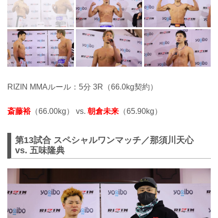
RIZIN MMAルール：5分 3R（66.0kg契約）
斎藤裕
（66.00kg） vs.
朝倉未来
（65.90kg）
第13試合 スペシャルワンマッチ／那須川天心
vs. 五味隆典