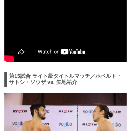
第15試合 ライト級タイトルマッチ／ホベルト・
サトシ・ソウザ vs. 矢地祐介