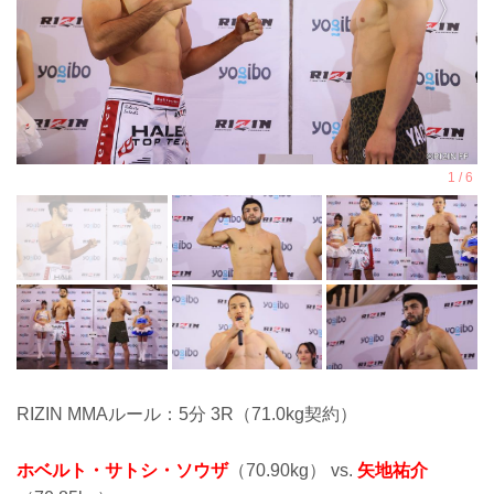
RIZIN MMAルール：5分 3R（71.0kg契約）
ホベルト・サトシ・ソウザ
（70.90kg） vs.
矢地祐介