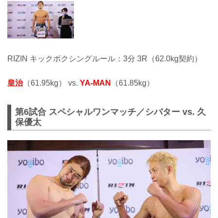
RIZIN キックボクシングルール：3分 3R（62.0kg契約）
皇治
（61.95kg） vs.
YA-MAN
（61.85kg）
第6試合 スペシャルワンマッチ／シバター vs. 久
保優太