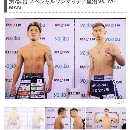
第7試合 スペシャルワンマッチ／皇治 vs. YA-
MAN