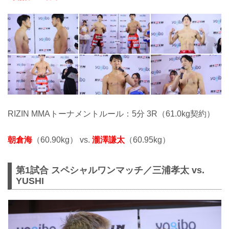
RIZIN MMAトーナメントルール：5分 3R（61.0kg契約）
朝倉海
（60.90kg） vs.
瀧澤謙太
（60.95kg）
第1試合 スペシャルワンマッチ／三浦孝太 vs.
YUSHI