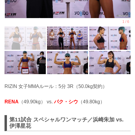
RIZIN 女子MMAルール：5分 3R（50.0kg契約）
RENA
（49.90kg） vs.
パク・シウ
（49.80kg）
第11試合 スペシャルワンマッチ／浜崎朱加 vs.
伊澤星花