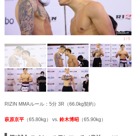
RIZIN MMAルール：5分 3R（66.0kg契約）
萩原京平
（65.80kg） vs.
鈴木博昭
（65.90kg）