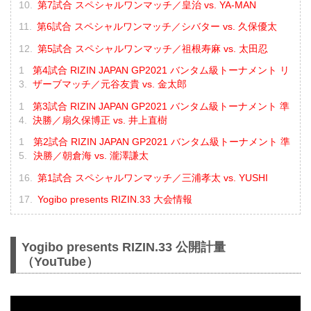
第7試合 スペシャルワンマッチ／皇治 vs. YA-MAN
第6試合 スペシャルワンマッチ／シバター vs. 久保優太
第5試合 スペシャルワンマッチ／祖根寿麻 vs. 太田忍
第4試合 RIZIN JAPAN GP2021 バンタム級トーナメント リ
ザーブマッチ／元谷友貴 vs. 金太郎
第3試合 RIZIN JAPAN GP2021 バンタム級トーナメント 準
決勝／扇久保博正 vs. 井上直樹
第2試合 RIZIN JAPAN GP2021 バンタム級トーナメント 準
決勝／朝倉海 vs. 瀧澤謙太
第1試合 スペシャルワンマッチ／三浦孝太 vs. YUSHI
Yogibo presents RIZIN.33 大会情報
Yogibo presents RIZIN.33 公開計量
（YouTube）