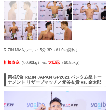
RIZIN MMAルール：5分 3R（61.0kg契約）
祖根寿麻
（60.90kg） vs.
太田忍
（60.95kg）
第4試合 RIZIN JAPAN GP2021 バンタム級トー
ナメント リザーブマッチ／元谷友貴 vs. 金太郎