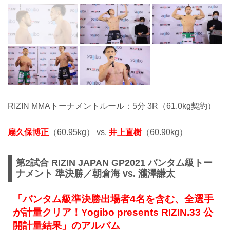
RIZIN MMAトーナメントルール：5分 3R（61.0kg契約）
扇久保博正
（60.95kg） vs.
井上直樹
（60.90kg）
第2試合 RIZIN JAPAN GP2021 バンタム級トー
ナメント 準決勝／朝倉海 vs. 瀧澤謙太
「バンタム級準決勝出場者4名を含む、全選手
が計量クリア！Yogibo presents RIZIN.33 公
開計量結果」のアルバム