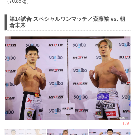
（70.85kg）
第14試合 スペシャルワンマッチ／斎藤裕 vs. 朝
倉未来