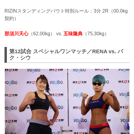
RIZINスタンディングバウト特別ルール：3分 2R（00.0kg
契約）
那須川天心
（62.00kg） vs.
五味隆典
（75.30kg）
第12試合 スペシャルワンマッチ／RENA vs. パ
ク・シウ