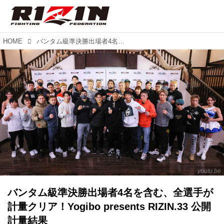
HOME
バンタム級準決勝出場者4名を含む、全選手が計量クリア！Yogibo presents RIZIN.33 公開計量結果
youtu.be
バンタム級準決勝出場者4名を含む、全選手が
計量クリア！Yogibo presents RIZIN.33 公開
計量結果