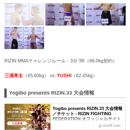
RIZIN MMAチャレンジルール：3分 3R（66.0kg契約）
三浦孝太
（65.60kg） vs.
YUSHI
（62.45kg）
Yogibo presents RIZIN.33 大会情報
Yogibo presents RIZIN.33 大会情報
／チケット - RIZIN FIGHTING
FEDERATION オフィシャルサイト
jp.rizinff.com
【12/29更新】お知らせ