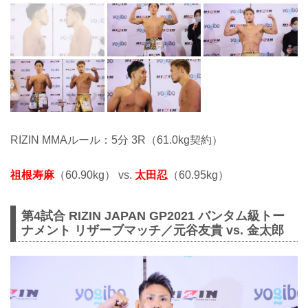
RIZIN MMAルール：5分 3R（61.0kg契約）
祖根寿麻
（60.90kg） vs.
太田忍
（60.95kg）
第4試合 RIZIN JAPAN GP2021 バンタム級トー
ナメント リザーブマッチ／元谷友貴 vs. 金太郎