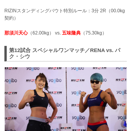
RIZINスタンディングバウト特別ルール：3分 2R（00.0kg
契約）
那須川天心
（62.00kg） vs.
五味隆典
（75.30kg）
第12試合 スペシャルワンマッチ／RENA vs. パ
ク・シウ