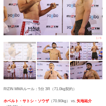
RIZIN MMAルール：5分 3R（71.0kg契約）
ホベルト・サトシ・ソウザ
（70.90kg） vs.
矢地祐介