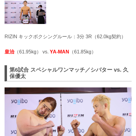
RIZIN キックボクシングルール：3分 3R（62.0kg契約）
皇治
（61.95kg） vs.
YA-MAN
（61.85kg）
第6試合 スペシャルワンマッチ／シバター vs. 久
保優太