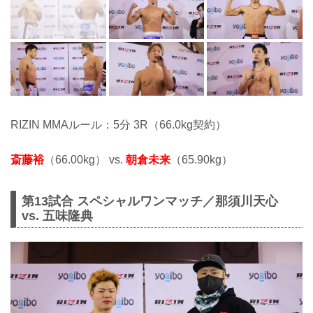
RIZIN MMAルール：5分 3R（66.0kg契約）
斎藤裕
（66.00kg） vs.
朝倉未来
（65.90kg）
第13試合 スペシャルワンマッチ／那須川天心
vs. 五味隆典