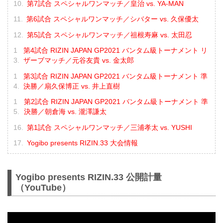
第7試合 スペシャルワンマッチ／皇治 vs. YA-MAN
第6試合 スペシャルワンマッチ／シバター vs. 久保優太
第5試合 スペシャルワンマッチ／祖根寿麻 vs. 太田忍
第4試合 RIZIN JAPAN GP2021 バンタム級トーナメント リ
ザーブマッチ／元谷友貴 vs. 金太郎
第3試合 RIZIN JAPAN GP2021 バンタム級トーナメント 準
決勝／扇久保博正 vs. 井上直樹
第2試合 RIZIN JAPAN GP2021 バンタム級トーナメント 準
決勝／朝倉海 vs. 瀧澤謙太
第1試合 スペシャルワンマッチ／三浦孝太 vs. YUSHI
Yogibo presents RIZIN.33 大会情報
Yogibo presents RIZIN.33 公開計量
（YouTube）