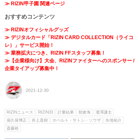
≫ RIZIN甲子園 関連ページ
おすすめコンテンツ
≫ RIZINオフィシャルグッズ
≫ デジタルカード「RIZIN CARD COLLECTION（ライコ
レ）」サービス開始！
≫ 業務拡大につき、RIZIN FFスタッフ募集！
≫【企業様向け】大会、RIZINファイターへのスポンサー /
企業タイアップ募集中！
2021-12-30
RIZINニュース
RIZIN33
計量結果
朝倉海
瀧澤謙太
扇久保博正
井上直樹
ホベルト・サトシ・ソウザ
矢地祐介
斎藤裕