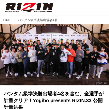
HOME
バンタム級準決勝出場者4名を含む、全選手が計量クリア！Yogibo presents RIZIN.33 公開計量結果
youtu.be
バンタム級準決勝出場者4名を含む、全選手が
計量クリア！Yogibo presents RIZIN.33 公開
計量結果