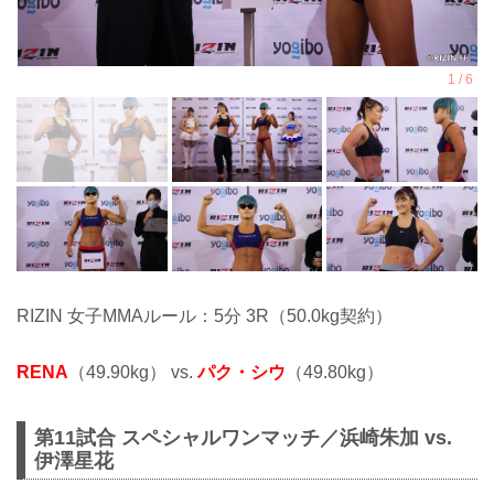
RIZIN 女子MMAルール：5分 3R（50.0kg契約）
RENA
（49.90kg） vs.
パク・シウ
（49.80kg）
第11試合 スペシャルワンマッチ／浜崎朱加 vs.
伊澤星花