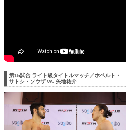
第15試合 ライト級タイトルマッチ／ホベルト・
サトシ・ソウザ vs. 矢地祐介