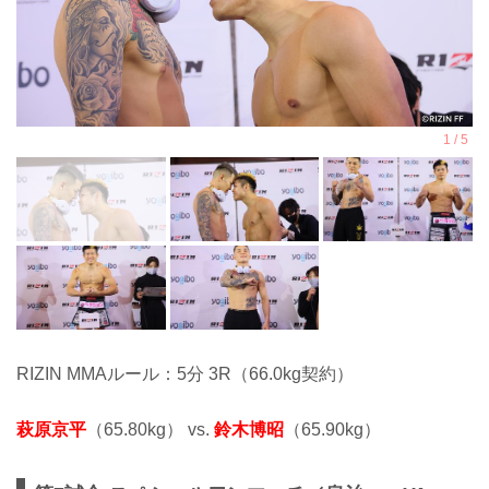
RIZIN MMAルール：5分 3R（66.0kg契約）
萩原京平
（65.80kg） vs.
鈴木博昭
（65.90kg）