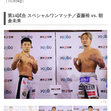
（70.85kg）
第14試合 スペシャルワンマッチ／斎藤裕 vs. 朝
倉未来