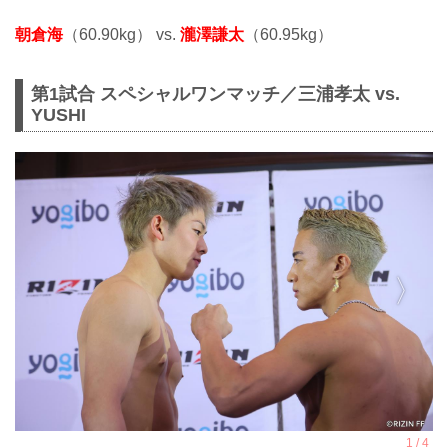
朝倉海
（60.90kg） vs.
瀧澤謙太
（60.95kg）
第1試合 スペシャルワンマッチ／三浦孝太 vs.
YUSHI