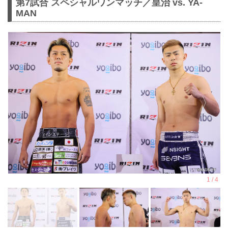
第7試合 スペシャルワンマッチ／皇治 vs. YA-
MAN