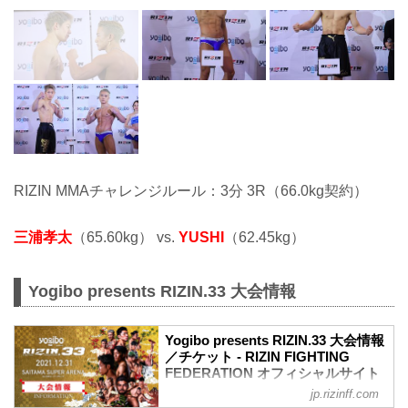
RIZIN MMAチャレンジルール：3分 3R（66.0kg契約）
三浦孝太
（65.60kg） vs.
YUSHI
（62.45kg）
Yogibo presents RIZIN.33 大会情報
Yogibo presents RIZIN.33 大会情報
／チケット - RIZIN FIGHTING
FEDERATION オフィシャルサイト
jp.rizinff.com
【12/29更新】お知らせ