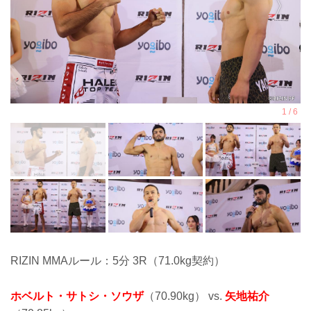
RIZIN MMAルール：5分 3R（71.0kg契約）
ホベルト・サトシ・ソウザ
（70.90kg） vs.
矢地祐介