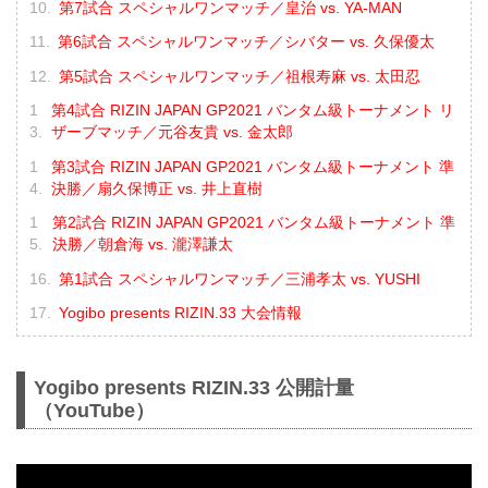
第7試合 スペシャルワンマッチ／皇治 vs. YA-MAN
第6試合 スペシャルワンマッチ／シバター vs. 久保優太
第5試合 スペシャルワンマッチ／祖根寿麻 vs. 太田忍
第4試合 RIZIN JAPAN GP2021 バンタム級トーナメント リ
ザーブマッチ／元谷友貴 vs. 金太郎
第3試合 RIZIN JAPAN GP2021 バンタム級トーナメント 準
決勝／扇久保博正 vs. 井上直樹
第2試合 RIZIN JAPAN GP2021 バンタム級トーナメント 準
決勝／朝倉海 vs. 瀧澤謙太
第1試合 スペシャルワンマッチ／三浦孝太 vs. YUSHI
Yogibo presents RIZIN.33 大会情報
Yogibo presents RIZIN.33 公開計量
（YouTube）