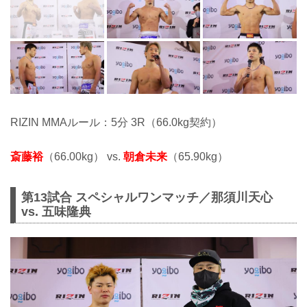
RIZIN MMAルール：5分 3R（66.0kg契約）
斎藤裕
（66.00kg） vs.
朝倉未来
（65.90kg）
第13試合 スペシャルワンマッチ／那須川天心
vs. 五味隆典