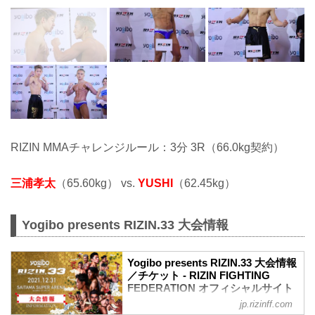
RIZIN MMAチャレンジルール：3分 3R（66.0kg契約）
三浦孝太
（65.60kg） vs.
YUSHI
（62.45kg）
Yogibo presents RIZIN.33 大会情報
Yogibo presents RIZIN.33 大会情報
／チケット - RIZIN FIGHTING
FEDERATION オフィシャルサイト
jp.rizinff.com
【12/29更新】お知らせ