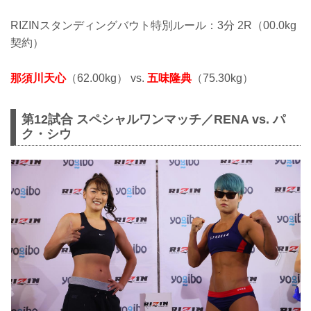
RIZINスタンディングバウト特別ルール：3分 2R（00.0kg
契約）
那須川天心
（62.00kg） vs.
五味隆典
（75.30kg）
第12試合 スペシャルワンマッチ／RENA vs. パ
ク・シウ