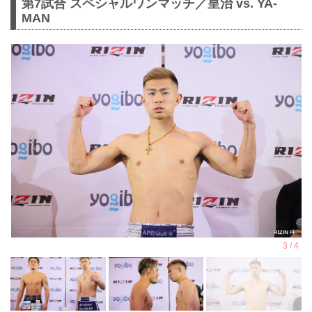
第7試合 スペシャルワンマッチ／皇治 vs. YA-
MAN