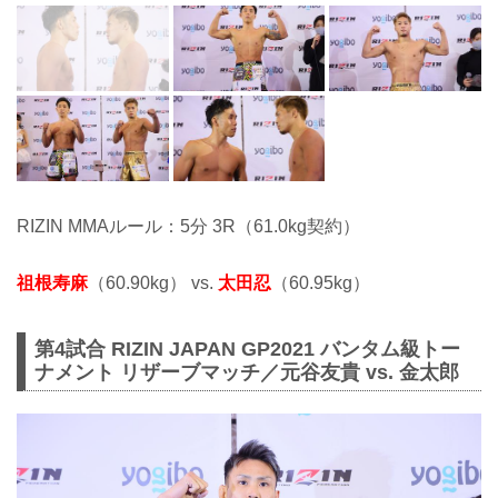
RIZIN MMAルール：5分 3R（61.0kg契約）
祖根寿麻
（60.90kg） vs.
太田忍
（60.95kg）
第4試合 RIZIN JAPAN GP2021 バンタム級トー
ナメント リザーブマッチ／元谷友貴 vs. 金太郎