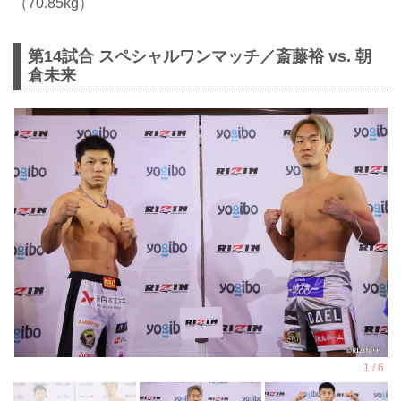
（70.85kg）
第14試合 スペシャルワンマッチ／斎藤裕 vs. 朝
倉未来