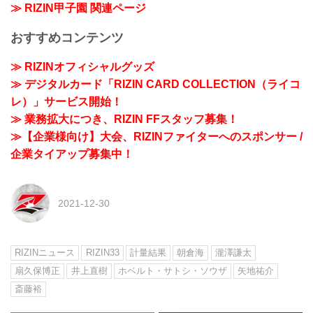
≫ RIZIN甲子園 関連ページ
おすすめコンテンツ
≫ RIZINオフィシャルグッズ
≫ デジタルカード「RIZIN CARD COLLECTION（ライコ
レ）」サービス開始！
≫ 業務拡大につき、RIZIN FFスタッフ募集！
≫【企業様向け】大会、RIZINファイターへのスポンサー /
企業タイアップ募集中！
2021-12-30
RIZINニュース
RIZIN33
計量結果
朝倉海
瀧澤謙太
扇久保博正
井上直樹
ホベルト・サトシ・ソウザ
矢地祐介
斎藤裕