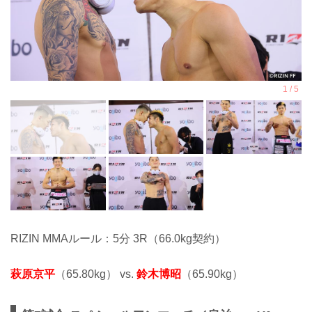
RIZIN MMAルール：5分 3R（66.0kg契約）
萩原京平
（65.80kg） vs.
鈴木博昭
（65.90kg）