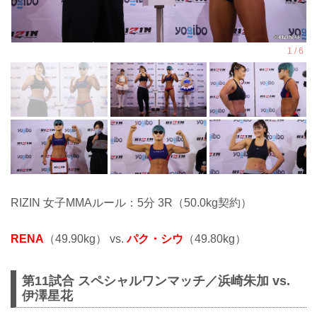
RIZIN 女子MMAルール：5分 3R（50.0kg契約）
RENA
（49.90kg） vs.
パク・シウ
（49.80kg）
第11試合 スペシャルワンマッチ／浜崎朱加 vs.
伊澤星花