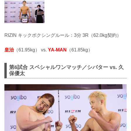
RIZIN キックボクシングルール：3分 3R（62.0kg契約）
皇治
（61.95kg） vs.
YA-MAN
（61.85kg）
第6試合 スペシャルワンマッチ／シバター vs. 久
保優太