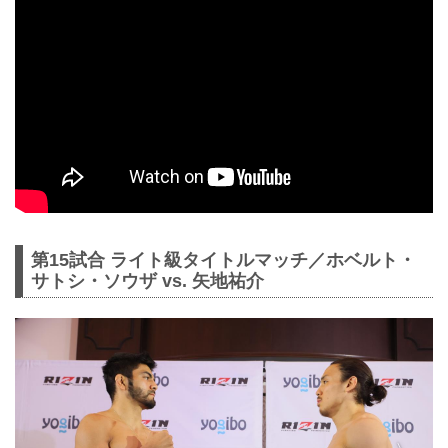
第15試合 ライト級タイトルマッチ／ホベルト・
サトシ・ソウザ vs. 矢地祐介