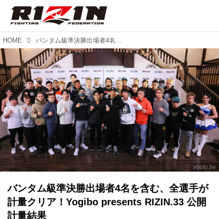
HOME
バンタム級準決勝出場者4名を含む、全選手が計量クリア！Yogibo presents RIZIN.33 公開計量結果
youtu.be
バンタム級準決勝出場者4名を含む、全選手が
計量クリア！Yogibo presents RIZIN.33 公開
計量結果