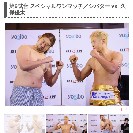
第6試合 スペシャルワンマッチ／シバター vs. 久
保優太