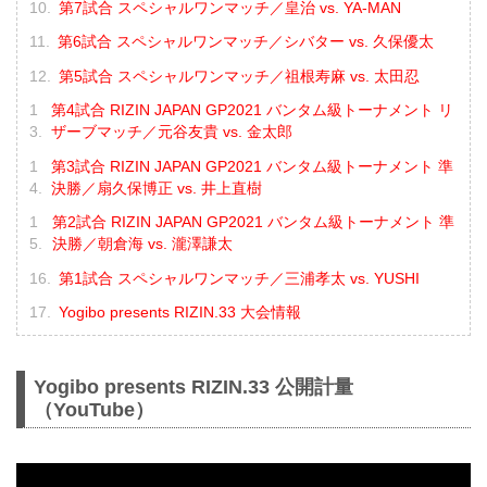
第7試合 スペシャルワンマッチ／皇治 vs. YA-MAN
第6試合 スペシャルワンマッチ／シバター vs. 久保優太
第5試合 スペシャルワンマッチ／祖根寿麻 vs. 太田忍
第4試合 RIZIN JAPAN GP2021 バンタム級トーナメント リ
ザーブマッチ／元谷友貴 vs. 金太郎
第3試合 RIZIN JAPAN GP2021 バンタム級トーナメント 準
決勝／扇久保博正 vs. 井上直樹
第2試合 RIZIN JAPAN GP2021 バンタム級トーナメント 準
決勝／朝倉海 vs. 瀧澤謙太
第1試合 スペシャルワンマッチ／三浦孝太 vs. YUSHI
Yogibo presents RIZIN.33 大会情報
Yogibo presents RIZIN.33 公開計量
（YouTube）