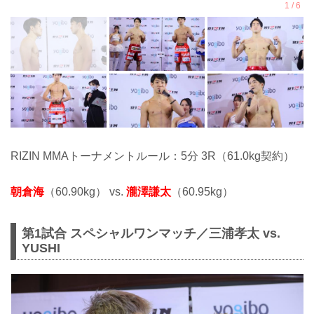
RIZIN MMAトーナメントルール：5分 3R（61.0kg契約）
朝倉海
（60.90kg） vs.
瀧澤謙太
（60.95kg）
第1試合 スペシャルワンマッチ／三浦孝太 vs.
YUSHI