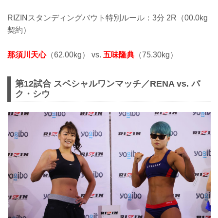
RIZINスタンディングバウト特別ルール：3分 2R（00.0kg
契約）
那須川天心
（62.00kg） vs.
五味隆典
（75.30kg）
第12試合 スペシャルワンマッチ／RENA vs. パ
ク・シウ