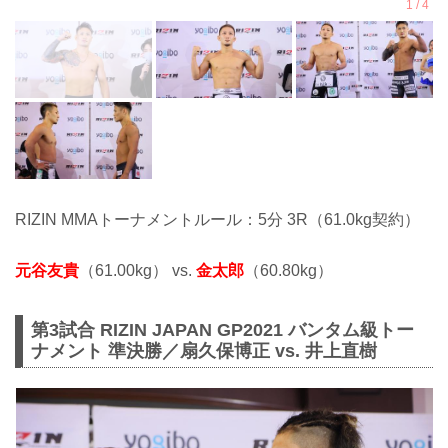
RIZIN MMAトーナメントルール：5分 3R（61.0kg契約）
元谷友貴
（61.00kg） vs.
金太郎
（60.80kg）
第3試合 RIZIN JAPAN GP2021 バンタム級トー
ナメント 準決勝／扇久保博正 vs. 井上直樹