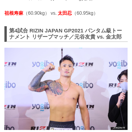
祖根寿麻
（60.90kg） vs.
太田忍
（60.95kg）
第4試合 RIZIN JAPAN GP2021 バンタム級トー
ナメント リザーブマッチ／元谷友貴 vs. 金太郎