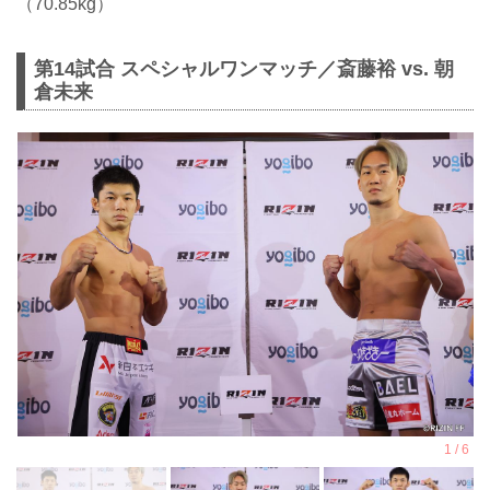
（70.85kg）
第14試合 スペシャルワンマッチ／斎藤裕 vs. 朝
倉未来