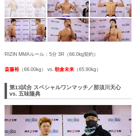
RIZIN MMAルール：5分 3R（66.0kg契約）
斎藤裕
（66.00kg） vs.
朝倉未来
（65.90kg）
第13試合 スペシャルワンマッチ／那須川天心
vs. 五味隆典