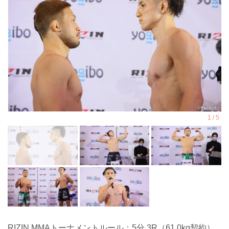
RIZIN MMAトーナメントルール：5分 3R（61.0kg契約）