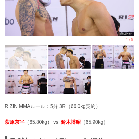
RIZIN MMAルール：5分 3R（66.0kg契約）
萩原京平
（65.80kg） vs.
鈴木博昭
（65.90kg）