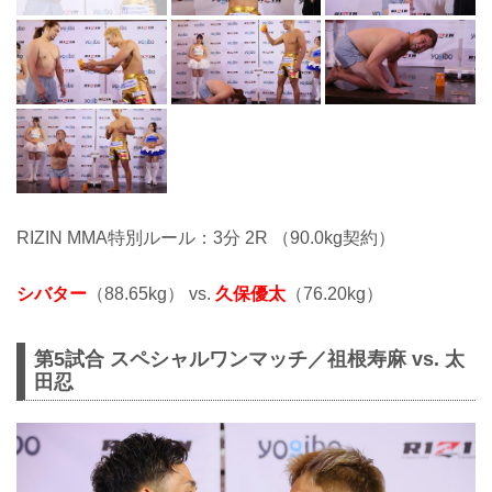
RIZIN MMA特別ルール：3分 2R （90.0kg契約）
シバター
（88.65kg） vs.
久保優太
（76.20kg）
第5試合 スペシャルワンマッチ／祖根寿麻 vs. 太
田忍