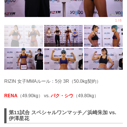
RIZIN 女子MMAルール：5分 3R（50.0kg契約）
RENA
（49.90kg） vs.
パク・シウ
（49.80kg）
第11試合 スペシャルワンマッチ／浜崎朱加 vs.
伊澤星花