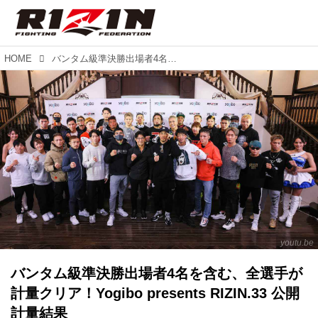
HOME
バンタム級準決勝出場者4名を含む、全選手が計量クリア！Yogibo presents RIZIN.33 公開計量結果
youtu.be
バンタム級準決勝出場者4名を含む、全選手が
計量クリア！Yogibo presents RIZIN.33 公開
計量結果