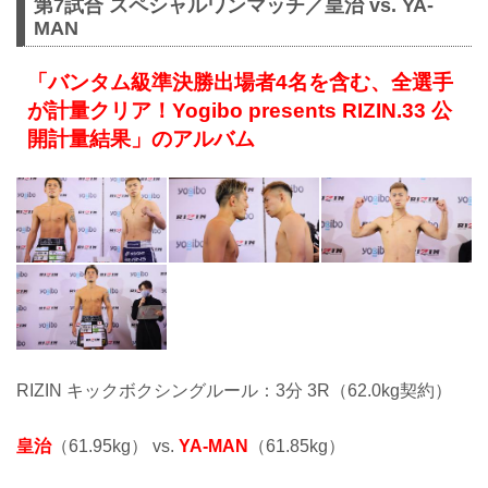
第7試合 スペシャルワンマッチ／皇治 vs. YA-
MAN
「バンタム級準決勝出場者4名を含む、全選手
が計量クリア！Yogibo presents RIZIN.33 公
開計量結果」のアルバム
RIZIN キックボクシングルール：3分 3R（62.0kg契約）
皇治
（61.95kg） vs.
YA-MAN
（61.85kg）