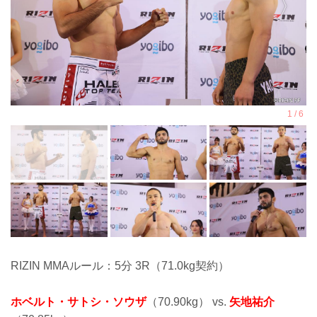
RIZIN MMAルール：5分 3R（71.0kg契約）
ホベルト・サトシ・ソウザ
（70.90kg） vs.
矢地祐介