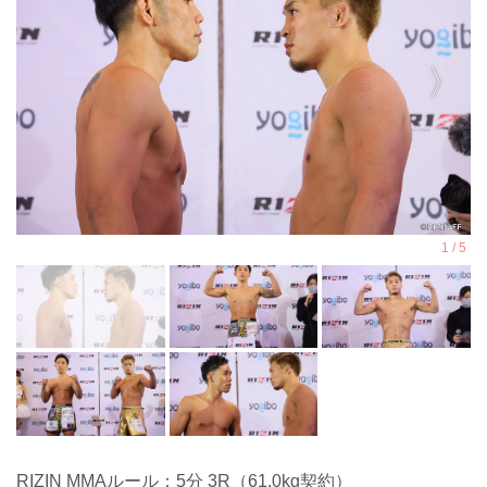
RIZIN MMAルール：5分 3R（61.0kg契約）