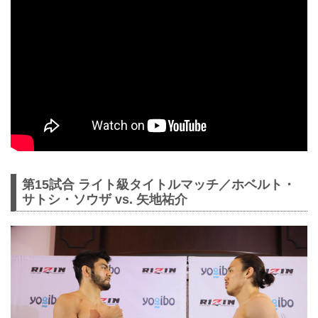
第15試合 ライト級タイトルマッチ／ホベルト・
サトシ・ソウザ vs. 矢地祐介