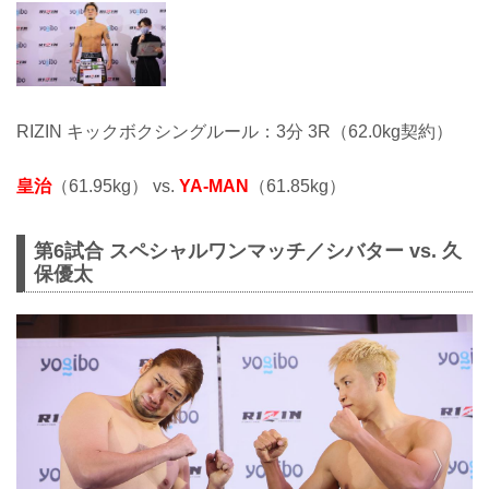
RIZIN キックボクシングルール：3分 3R（62.0kg契約）
皇治
（61.95kg） vs.
YA-MAN
（61.85kg）
第6試合 スペシャルワンマッチ／シバター vs. 久
保優太