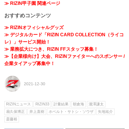
≫ RIZIN甲子園 関連ページ
おすすめコンテンツ
≫ RIZINオフィシャルグッズ
≫ デジタルカード「RIZIN CARD COLLECTION（ライコ
レ）」サービス開始！
≫ 業務拡大につき、RIZIN FFスタッフ募集！
≫【企業様向け】大会、RIZINファイターへのスポンサー /
企業タイアップ募集中！
2021-12-30
RIZINニュース
RIZIN33
計量結果
朝倉海
瀧澤謙太
扇久保博正
井上直樹
ホベルト・サトシ・ソウザ
矢地祐介
斎藤裕