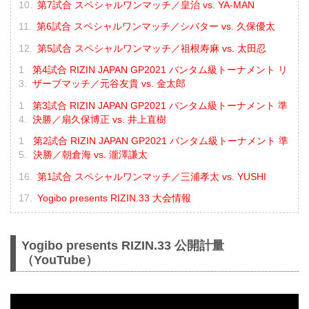
第7試合 スペシャルワンマッチ／皇治 vs. YA-MAN
第6試合 スペシャルワンマッチ／シバター vs. 久保優太
第5試合 スペシャルワンマッチ／祖根寿麻 vs. 太田忍
第4試合 RIZIN JAPAN GP2021 バンタム級トーナメント リ
ザーブマッチ／元谷友貴 vs. 金太郎
第3試合 RIZIN JAPAN GP2021 バンタム級トーナメント 準
決勝／扇久保博正 vs. 井上直樹
第2試合 RIZIN JAPAN GP2021 バンタム級トーナメント 準
決勝／朝倉海 vs. 瀧澤謙太
第1試合 スペシャルワンマッチ／三浦孝太 vs. YUSHI
Yogibo presents RIZIN.33 大会情報
Yogibo presents RIZIN.33 公開計量
（YouTube）