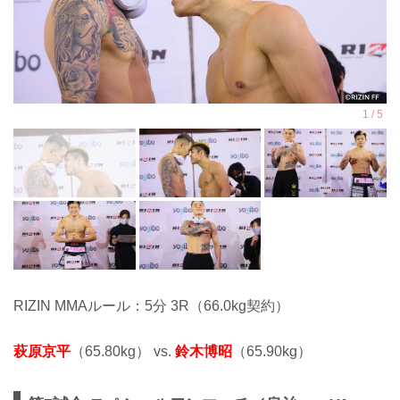
RIZIN MMAルール：5分 3R（66.0kg契約）
萩原京平
（65.80kg） vs.
鈴木博昭
（65.90kg）