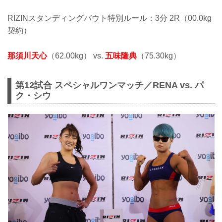
RIZINスタンディングバウト特別ルール：3分 2R（00.0kg
契約）
那須川天心
（62.00kg） vs.
五味隆典
（75.30kg）
第12試合 スペシャルワンマッチ／RENA vs. パ
ク・シウ