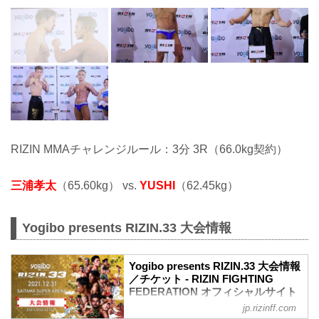
RIZIN MMAチャレンジルール：3分 3R（66.0kg契約）
三浦孝太
（65.60kg） vs.
YUSHI
（62.45kg）
Yogibo presents RIZIN.33 大会情報
Yogibo presents RIZIN.33 大会情報
／チケット - RIZIN FIGHTING
FEDERATION オフィシャルサイト
jp.rizinff.com
【12/29更新】お知らせ