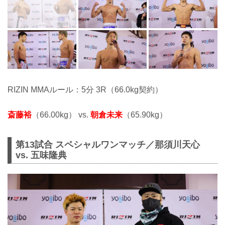
RIZIN MMAルール：5分 3R（66.0kg契約）
斎藤裕
（66.00kg） vs.
朝倉未来
（65.90kg）
第13試合 スペシャルワンマッチ／那須川天心
vs. 五味隆典