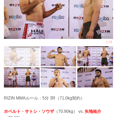
RIZIN MMAルール：5分 3R（71.0kg契約）
ホベルト・サトシ・ソウザ
（70.90kg） vs.
矢地祐介