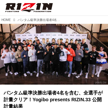
HOME
バンタム級準決勝出場者4名を含む、全選手が計量クリア！Yogibo presents RIZIN.33 公開計量結果
youtu.be
バンタム級準決勝出場者4名を含む、全選手が
計量クリア！Yogibo presents RIZIN.33 公開
計量結果