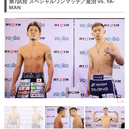
第7試合 スペシャルワンマッチ／皇治 vs. YA-
MAN