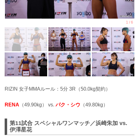
RIZIN 女子MMAルール：5分 3R（50.0kg契約）
RENA
（49.90kg） vs.
パク・シウ
（49.80kg）
第11試合 スペシャルワンマッチ／浜崎朱加 vs.
伊澤星花