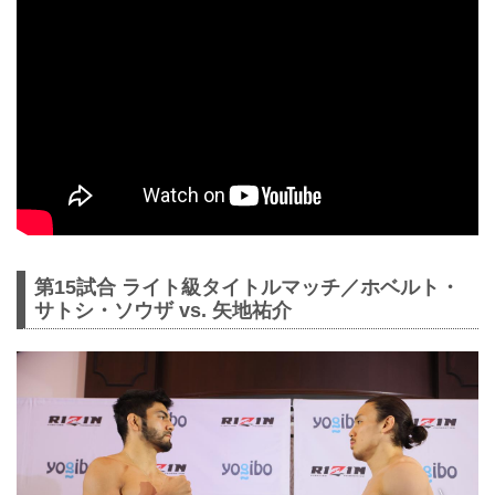
第15試合 ライト級タイトルマッチ／ホベルト・
サトシ・ソウザ vs. 矢地祐介