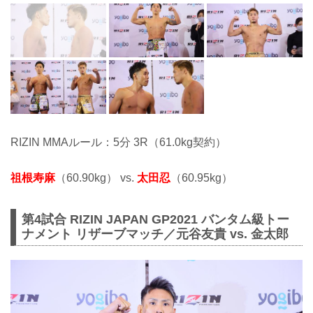
RIZIN MMAルール：5分 3R（61.0kg契約）
祖根寿麻
（60.90kg） vs.
太田忍
（60.95kg）
第4試合 RIZIN JAPAN GP2021 バンタム級トー
ナメント リザーブマッチ／元谷友貴 vs. 金太郎