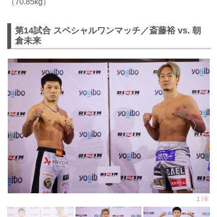
（70.85kg）
第14試合 スペシャルワンマッチ／斎藤裕 vs. 朝
倉未来