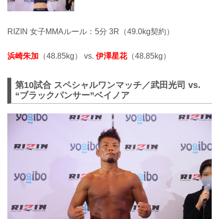
RIZIN 女子MMAルール：5分 3R（49.0kg契約）
浜崎朱加
（48.85kg） vs.
伊澤星花
（48.85kg）
第10試合 スペシャルワンマッチ／武田光司 vs.
“ブラックパンサー”ベイノア