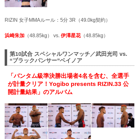
RIZIN 女子MMAルール：5分 3R（49.0kg契約）
浜崎朱加
（48.85kg） vs.
伊澤星花
（48.85kg）
第10試合 スペシャルワンマッチ／武田光司 vs.
“ブラックパンサー”ベイノア
「バンタム級準決勝出場者4名を含む、全選手
が計量クリア！Yogibo presents RIZIN.33 公
開計量結果」のアルバム