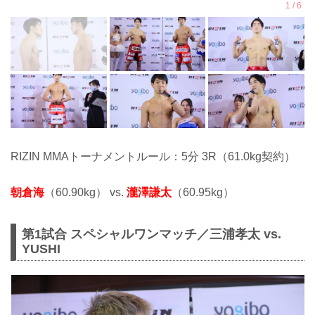
RIZIN MMAトーナメントルール：5分 3R（61.0kg契約）
朝倉海
（60.90kg） vs.
瀧澤謙太
（60.95kg）
第1試合 スペシャルワンマッチ／三浦孝太 vs.
YUSHI