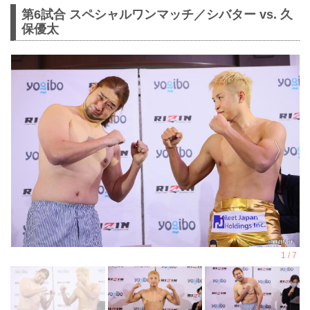
第6試合 スペシャルワンマッチ／シバター vs. 久
保優太