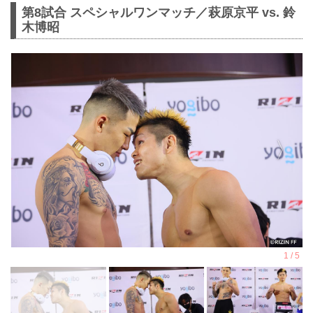
第8試合 スペシャルワンマッチ／萩原京平 vs. 鈴
木博昭