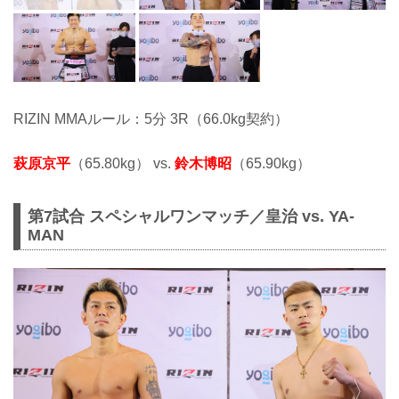
RIZIN MMAルール：5分 3R（66.0kg契約）
萩原京平
（65.80kg） vs.
鈴木博昭
（65.90kg）
第7試合 スペシャルワンマッチ／皇治 vs. YA-
MAN