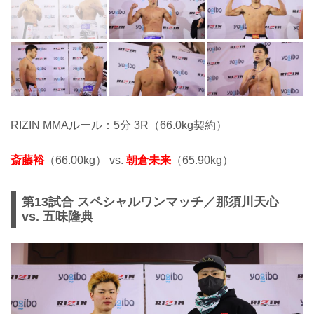
RIZIN MMAルール：5分 3R（66.0kg契約）
斎藤裕
（66.00kg） vs.
朝倉未来
（65.90kg）
第13試合 スペシャルワンマッチ／那須川天心
vs. 五味隆典