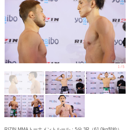
RIZIN MMAトーナメントルール：5分 3R（61.0kg契約）