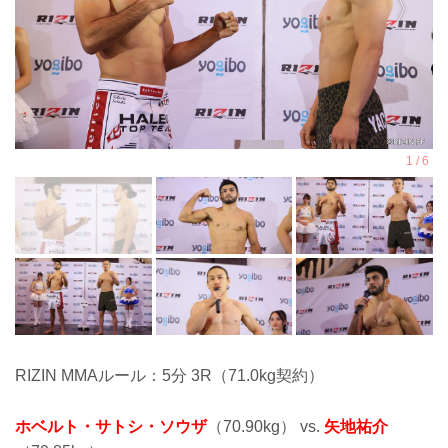
RIZIN MMAルール：5分 3R（71.0kg契約）
ホベルト・サトシ・ソウザ
（70.90kg） vs.
矢地祐介