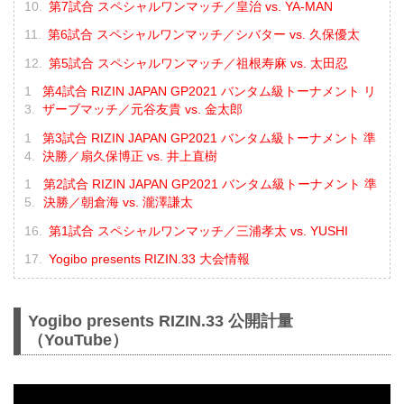
第7試合 スペシャルワンマッチ／皇治 vs. YA-MAN
第6試合 スペシャルワンマッチ／シバター vs. 久保優太
第5試合 スペシャルワンマッチ／祖根寿麻 vs. 太田忍
第4試合 RIZIN JAPAN GP2021 バンタム級トーナメント リ
ザーブマッチ／元谷友貴 vs. 金太郎
第3試合 RIZIN JAPAN GP2021 バンタム級トーナメント 準
決勝／扇久保博正 vs. 井上直樹
第2試合 RIZIN JAPAN GP2021 バンタム級トーナメント 準
決勝／朝倉海 vs. 瀧澤謙太
第1試合 スペシャルワンマッチ／三浦孝太 vs. YUSHI
Yogibo presents RIZIN.33 大会情報
Yogibo presents RIZIN.33 公開計量
（YouTube）