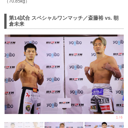
（70.85kg）
第14試合 スペシャルワンマッチ／斎藤裕 vs. 朝
倉未来