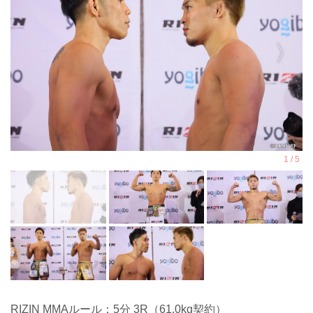
RIZIN MMAルール：5分 3R（61.0kg契約）