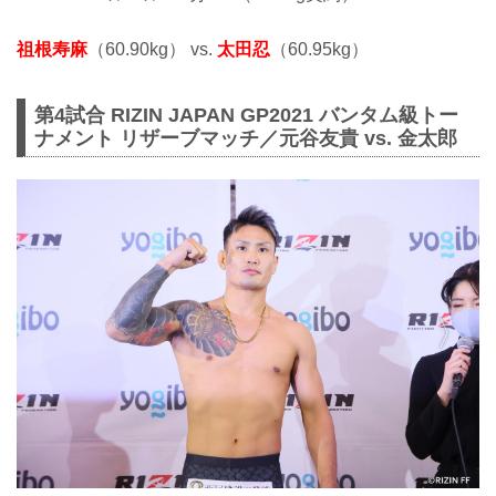
祖根寿麻
（60.90kg） vs.
太田忍
（60.95kg）
第4試合 RIZIN JAPAN GP2021 バンタム級トー
ナメント リザーブマッチ／元谷友貴 vs. 金太郎