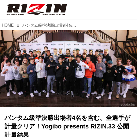
HOME
バンタム級準決勝出場者4名を含む、全選手が計量クリア！Yogibo presents RIZIN.33 公開計量結果
youtu.be
バンタム級準決勝出場者4名を含む、全選手が
計量クリア！Yogibo presents RIZIN.33 公開
計量結果