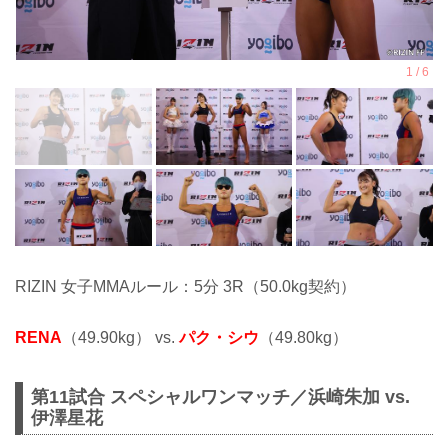
RIZIN 女子MMAルール：5分 3R（50.0kg契約）
RENA
（49.90kg） vs.
パク・シウ
（49.80kg）
第11試合 スペシャルワンマッチ／浜崎朱加 vs.
伊澤星花