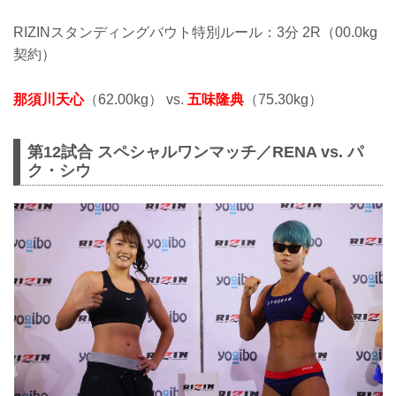
RIZINスタンディングバウト特別ルール：3分 2R（00.0kg
契約）
那須川天心
（62.00kg） vs.
五味隆典
（75.30kg）
第12試合 スペシャルワンマッチ／RENA vs. パ
ク・シウ