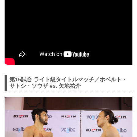
第15試合 ライト級タイトルマッチ／ホベルト・
サトシ・ソウザ vs. 矢地祐介