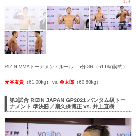
RIZIN MMAトーナメントルール：5分 3R（61.0kg契約）
元谷友貴
（61.00kg） vs.
金太郎
（60.80kg）
第3試合 RIZIN JAPAN GP2021 バンタム級トー
ナメント 準決勝／扇久保博正 vs. 井上直樹