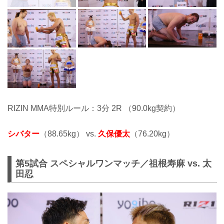
RIZIN MMA特別ルール：3分 2R （90.0kg契約）
シバター
（88.65kg） vs.
久保優太
（76.20kg）
第5試合 スペシャルワンマッチ／祖根寿麻 vs. 太
田忍