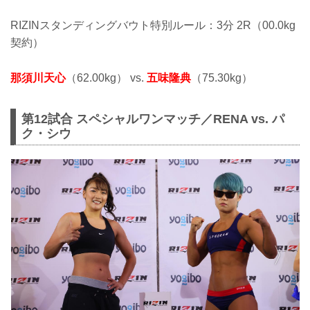
RIZINスタンディングバウト特別ルール：3分 2R（00.0kg
契約）
那須川天心
（62.00kg） vs.
五味隆典
（75.30kg）
第12試合 スペシャルワンマッチ／RENA vs. パ
ク・シウ