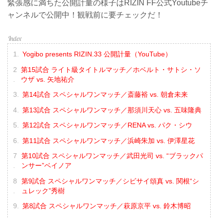
緊張感に満ちた公開計量の様子はRIZIN FF公式Youtubeチ
ャンネルで公開中！観戦前に要チェックだ！
Yogibo presents RIZIN.33 公開計量（YouTube）
第15試合 ライト級タイトルマッチ／ホベルト・サトシ・ソ
ウザ vs. 矢地祐介
第14試合 スペシャルワンマッチ／斎藤裕 vs. 朝倉未来
第13試合 スペシャルワンマッチ／那須川天心 vs. 五味隆典
第12試合 スペシャルワンマッチ／RENA vs. パク・シウ
第11試合 スペシャルワンマッチ／浜崎朱加 vs. 伊澤星花
第10試合 スペシャルワンマッチ／武田光司 vs. “ブラックパ
ンサー”ベイノア
第9試合 スペシャルワンマッチ／シビサイ頌真 vs. 関根“シ
ュレック”秀樹
第8試合 スペシャルワンマッチ／萩原京平 vs. 鈴木博昭