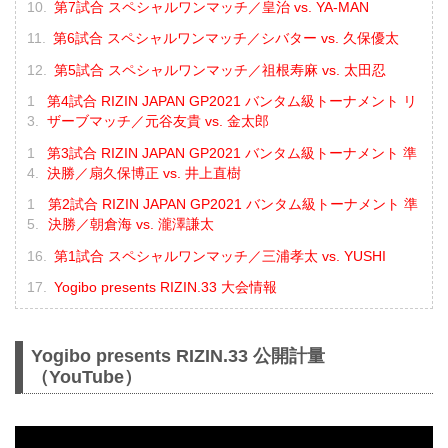
第7試合 スペシャルワンマッチ／皇治 vs. YA-MAN
第6試合 スペシャルワンマッチ／シバター vs. 久保優太
第5試合 スペシャルワンマッチ／祖根寿麻 vs. 太田忍
第4試合 RIZIN JAPAN GP2021 バンタム級トーナメント リ
ザーブマッチ／元谷友貴 vs. 金太郎
第3試合 RIZIN JAPAN GP2021 バンタム級トーナメント 準
決勝／扇久保博正 vs. 井上直樹
第2試合 RIZIN JAPAN GP2021 バンタム級トーナメント 準
決勝／朝倉海 vs. 瀧澤謙太
第1試合 スペシャルワンマッチ／三浦孝太 vs. YUSHI
Yogibo presents RIZIN.33 大会情報
Yogibo presents RIZIN.33 公開計量
（YouTube）