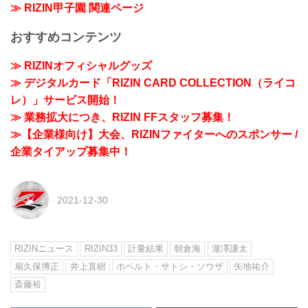
≫ RIZIN甲子園 関連ページ
おすすめコンテンツ
≫ RIZINオフィシャルグッズ
≫ デジタルカード「RIZIN CARD COLLECTION（ライコ
レ）」サービス開始！
≫ 業務拡大につき、RIZIN FFスタッフ募集！
≫【企業様向け】大会、RIZINファイターへのスポンサー /
企業タイアップ募集中！
2021-12-30
RIZINニュース
RIZIN33
計量結果
朝倉海
瀧澤謙太
扇久保博正
井上直樹
ホベルト・サトシ・ソウザ
矢地祐介
斎藤裕