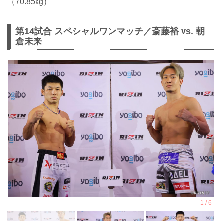
（70.85kg）
第14試合 スペシャルワンマッチ／斎藤裕 vs. 朝
倉未来