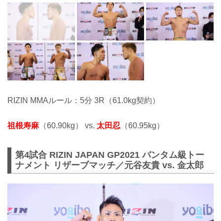
RIZIN MMAルール：5分 3R（61.0kg契約）
祖根寿麻
（60.90kg） vs.
太田忍
（60.95kg）
第4試合 RIZIN JAPAN GP2021 バンタム級トー
ナメント リザーブマッチ／元谷友貴 vs. 金太郎