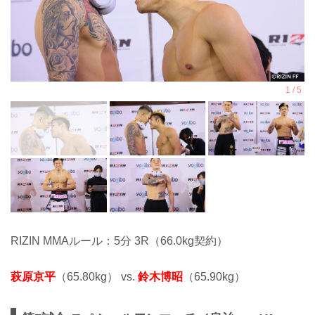
RIZIN MMAルール：5分 3R（66.0kg契約）
萩原京平
（65.80kg） vs.
鈴木博昭
（65.90kg）