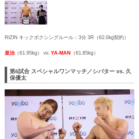
RIZIN キックボクシングルール：3分 3R（62.0kg契約）
皇治
（61.95kg） vs.
YA-MAN
（61.85kg）
第6試合 スペシャルワンマッチ／シバター vs. 久
保優太