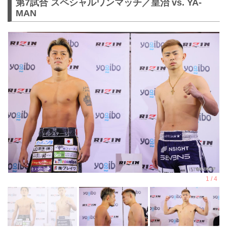
第7試合 スペシャルワンマッチ／皇治 vs. YA-
MAN