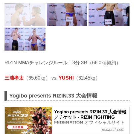
RIZIN MMAチャレンジルール：3分 3R（66.0kg契約）
三浦孝太
（65.60kg） vs.
YUSHI
（62.45kg）
Yogibo presents RIZIN.33 大会情報
Yogibo presents RIZIN.33 大会情報
／チケット - RIZIN FIGHTING
FEDERATION オフィシャルサイト
jp.rizinff.com
【12/29更新】お知らせ