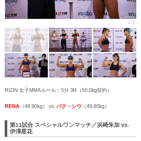
RIZIN 女子MMAルール：5分 3R（50.0kg契約）
RENA
（49.90kg） vs.
パク・シウ
（49.80kg）
第11試合 スペシャルワンマッチ／浜崎朱加 vs.
伊澤星花