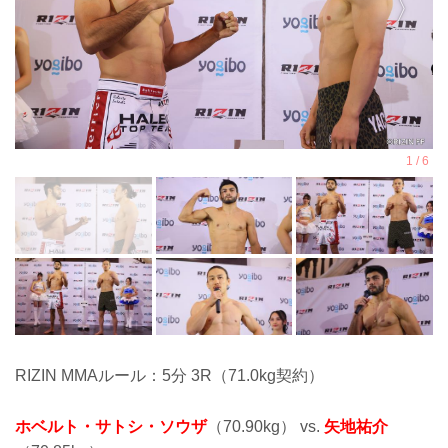
RIZIN MMAルール：5分 3R（71.0kg契約）
ホベルト・サトシ・ソウザ
（70.90kg） vs.
矢地祐介