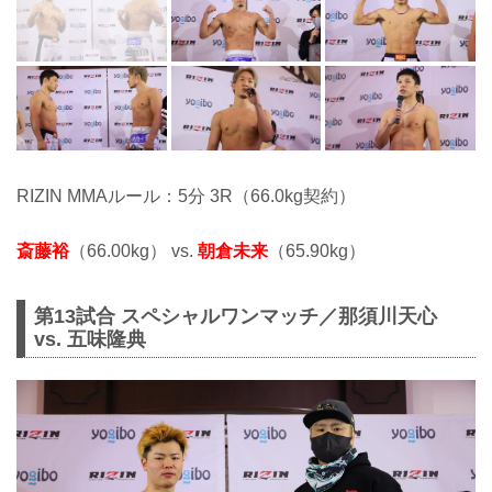
RIZIN MMAルール：5分 3R（66.0kg契約）
斎藤裕
（66.00kg） vs.
朝倉未来
（65.90kg）
第13試合 スペシャルワンマッチ／那須川天心
vs. 五味隆典