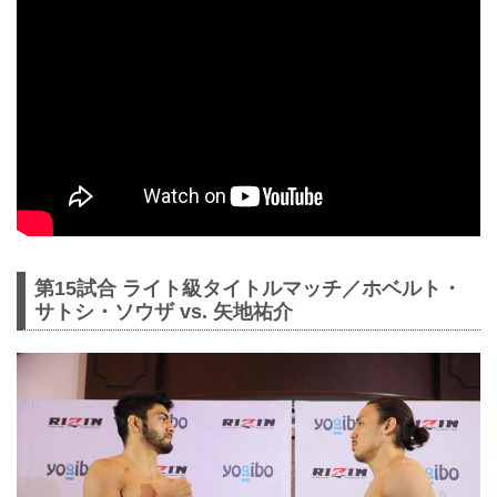
第15試合 ライト級タイトルマッチ／ホベルト・
サトシ・ソウザ vs. 矢地祐介