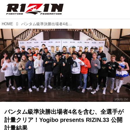
HOME
バンタム級準決勝出場者4名を含む、全選手が計量クリア！Yogibo presents RIZIN.33 公開計量結果
youtu.be
バンタム級準決勝出場者4名を含む、全選手が
計量クリア！Yogibo presents RIZIN.33 公開
計量結果