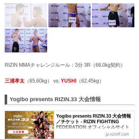
RIZIN MMAチャレンジルール：3分 3R（66.0kg契約）
三浦孝太
（65.60kg） vs.
YUSHI
（62.45kg）
Yogibo presents RIZIN.33 大会情報
Yogibo presents RIZIN.33 大会情報
／チケット - RIZIN FIGHTING
FEDERATION オフィシャルサイト
jp.rizinff.com
【12/29更新】お知らせ