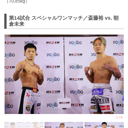
（70.85kg）
第14試合 スペシャルワンマッチ／斎藤裕 vs. 朝
倉未来