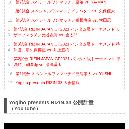
第7試合 スペシャルワンマッチ／皇治 vs. YA-MAN
第6試合 スペシャルワンマッチ／シバター vs. 久保優太
第5試合 スペシャルワンマッチ／祖根寿麻 vs. 太田忍
第4試合 RIZIN JAPAN GP2021 バンタム級トーナメント リ
ザーブマッチ／元谷友貴 vs. 金太郎
第3試合 RIZIN JAPAN GP2021 バンタム級トーナメント 準
決勝／扇久保博正 vs. 井上直樹
第2試合 RIZIN JAPAN GP2021 バンタム級トーナメント 準
決勝／朝倉海 vs. 瀧澤謙太
第1試合 スペシャルワンマッチ／三浦孝太 vs. YUSHI
Yogibo presents RIZIN.33 大会情報
Yogibo presents RIZIN.33 公開計量
（YouTube）