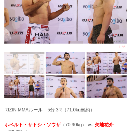
RIZIN MMAルール：5分 3R（71.0kg契約）
ホベルト・サトシ・ソウザ
（70.90kg） vs.
矢地祐介