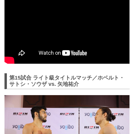
第15試合 ライト級タイトルマッチ／ホベルト・
サトシ・ソウザ vs. 矢地祐介