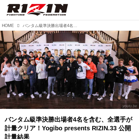
HOME
バンタム級準決勝出場者4名を含む、全選手が計量クリア！Yogibo presents RIZIN.33 公開計量結果
youtu.be
バンタム級準決勝出場者4名を含む、全選手が
計量クリア！Yogibo presents RIZIN.33 公開
計量結果