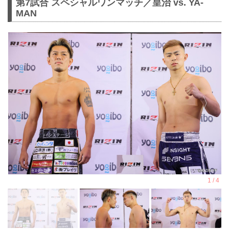
第7試合 スペシャルワンマッチ／皇治 vs. YA-
MAN