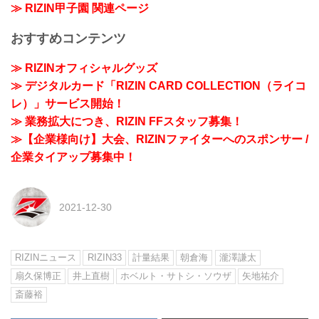
≫ RIZIN甲子園 関連ページ
おすすめコンテンツ
≫ RIZINオフィシャルグッズ
≫ デジタルカード「RIZIN CARD COLLECTION（ライコ
レ）」サービス開始！
≫ 業務拡大につき、RIZIN FFスタッフ募集！
≫【企業様向け】大会、RIZINファイターへのスポンサー /
企業タイアップ募集中！
2021-12-30
RIZINニュース
RIZIN33
計量結果
朝倉海
瀧澤謙太
扇久保博正
井上直樹
ホベルト・サトシ・ソウザ
矢地祐介
斎藤裕