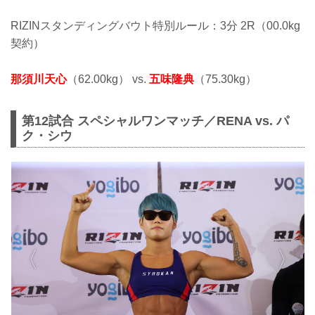
RIZINスタンディングバウト特別ルール：3分 2R（00.0kg
契約）
那須川天心
（62.00kg） vs.
五味隆典
（75.30kg）
第12試合 スペシャルワンマッチ／RENA vs. パ
ク・シウ