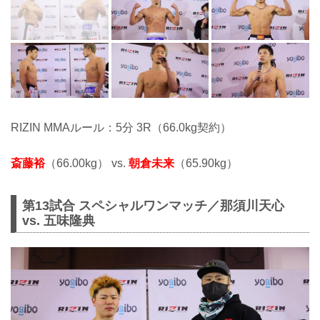
RIZIN MMAルール：5分 3R（66.0kg契約）
斎藤裕
（66.00kg） vs.
朝倉未来
（65.90kg）
第13試合 スペシャルワンマッチ／那須川天心
vs. 五味隆典