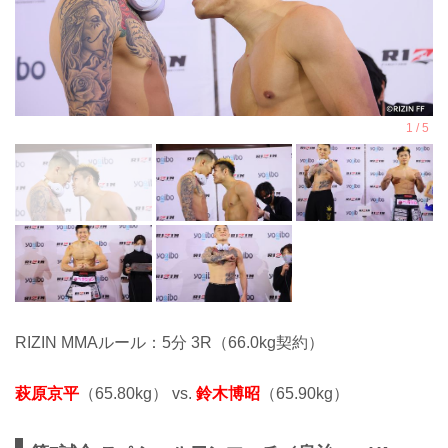
RIZIN MMAルール：5分 3R（66.0kg契約）
萩原京平
（65.80kg） vs.
鈴木博昭
（65.90kg）