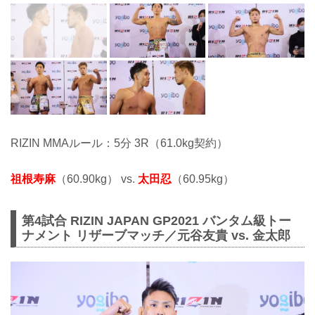
RIZIN MMAルール：5分 3R（61.0kg契約）
祖根寿麻
（60.90kg） vs.
太田忍
（60.95kg）
第4試合 RIZIN JAPAN GP2021 バンタム級トー
ナメント リザーブマッチ／元谷友貴 vs. 金太郎