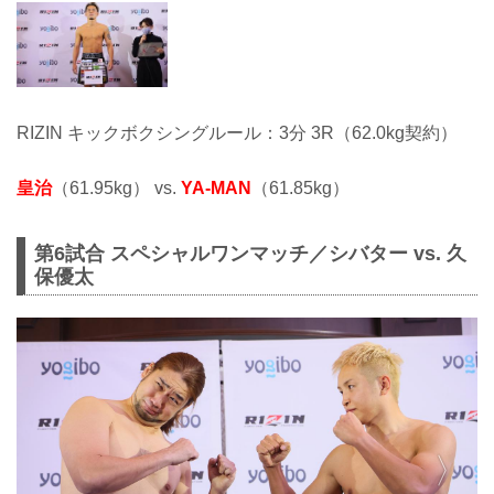
RIZIN キックボクシングルール：3分 3R（62.0kg契約）
皇治
（61.95kg） vs.
YA-MAN
（61.85kg）
第6試合 スペシャルワンマッチ／シバター vs. 久
保優太