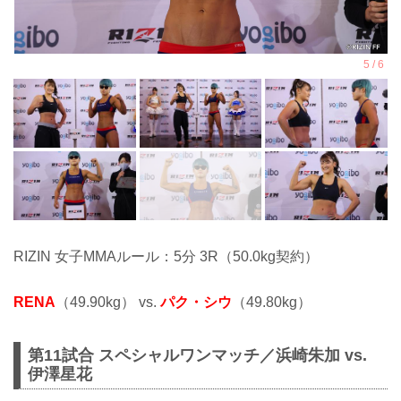
RIZIN 女子MMAルール：5分 3R（50.0kg契約）
RENA
（49.90kg） vs.
パク・シウ
（49.80kg）
第11試合 スペシャルワンマッチ／浜崎朱加 vs.
伊澤星花