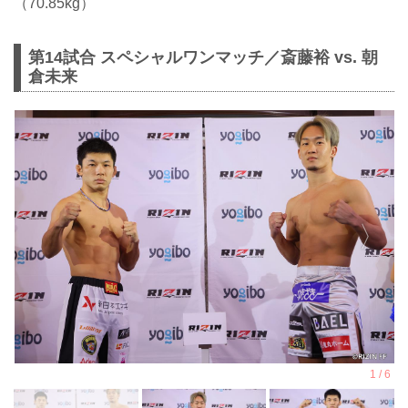
（70.85kg）
第14試合 スペシャルワンマッチ／斎藤裕 vs. 朝
倉未来