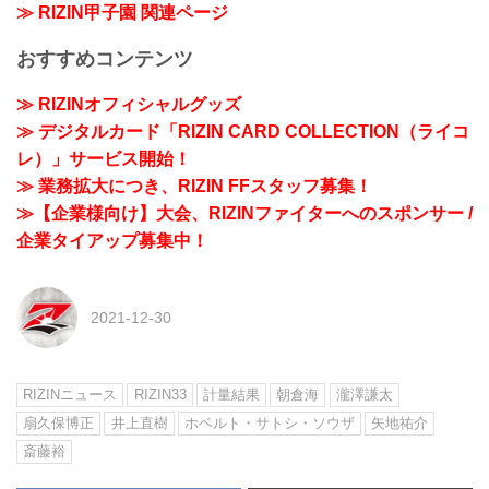
≫ RIZIN甲子園 関連ページ
おすすめコンテンツ
≫ RIZINオフィシャルグッズ
≫ デジタルカード「RIZIN CARD COLLECTION（ライコ
レ）」サービス開始！
≫ 業務拡大につき、RIZIN FFスタッフ募集！
≫【企業様向け】大会、RIZINファイターへのスポンサー /
企業タイアップ募集中！
2021-12-30
RIZINニュース
RIZIN33
計量結果
朝倉海
瀧澤謙太
扇久保博正
井上直樹
ホベルト・サトシ・ソウザ
矢地祐介
斎藤裕