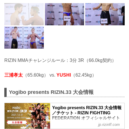
RIZIN MMAチャレンジルール：3分 3R（66.0kg契約）
三浦孝太
（65.60kg） vs.
YUSHI
（62.45kg）
Yogibo presents RIZIN.33 大会情報
Yogibo presents RIZIN.33 大会情報
／チケット - RIZIN FIGHTING
FEDERATION オフィシャルサイト
jp.rizinff.com
【12/29更新】お知らせ