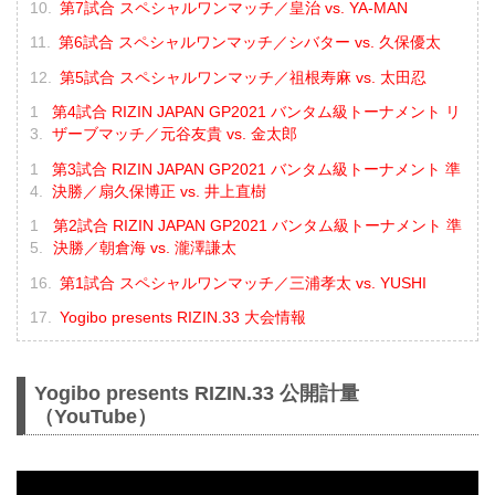
第7試合 スペシャルワンマッチ／皇治 vs. YA-MAN
第6試合 スペシャルワンマッチ／シバター vs. 久保優太
第5試合 スペシャルワンマッチ／祖根寿麻 vs. 太田忍
第4試合 RIZIN JAPAN GP2021 バンタム級トーナメント リ
ザーブマッチ／元谷友貴 vs. 金太郎
第3試合 RIZIN JAPAN GP2021 バンタム級トーナメント 準
決勝／扇久保博正 vs. 井上直樹
第2試合 RIZIN JAPAN GP2021 バンタム級トーナメント 準
決勝／朝倉海 vs. 瀧澤謙太
第1試合 スペシャルワンマッチ／三浦孝太 vs. YUSHI
Yogibo presents RIZIN.33 大会情報
Yogibo presents RIZIN.33 公開計量
（YouTube）