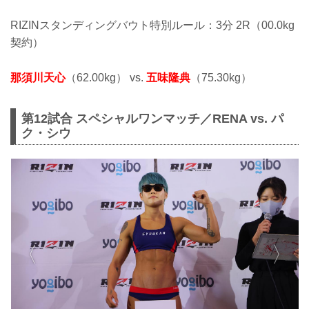
RIZINスタンディングバウト特別ルール：3分 2R（00.0kg
契約）
那須川天心
（62.00kg） vs.
五味隆典
（75.30kg）
第12試合 スペシャルワンマッチ／RENA vs. パ
ク・シウ