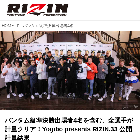
HOME
バンタム級準決勝出場者4名を含む、全選手が計量クリア！Yogibo presents RIZIN.33 公開計量結果
youtu.be
バンタム級準決勝出場者4名を含む、全選手が
計量クリア！Yogibo presents RIZIN.33 公開
計量結果