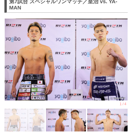
第7試合 スペシャルワンマッチ／皇治 vs. YA-
MAN