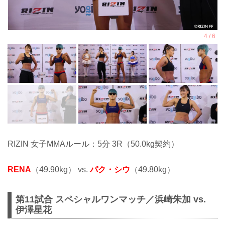
RIZIN 女子MMAルール：5分 3R（50.0kg契約）
RENA
（49.90kg） vs.
パク・シウ
（49.80kg）
第11試合 スペシャルワンマッチ／浜崎朱加 vs.
伊澤星花