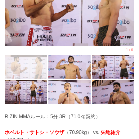
RIZIN MMAルール：5分 3R（71.0kg契約）
ホベルト・サトシ・ソウザ
（70.90kg） vs.
矢地祐介