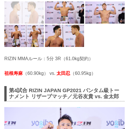
RIZIN MMAルール：5分 3R（61.0kg契約）
祖根寿麻
（60.90kg） vs.
太田忍
（60.95kg）
第4試合 RIZIN JAPAN GP2021 バンタム級トー
ナメント リザーブマッチ／元谷友貴 vs. 金太郎