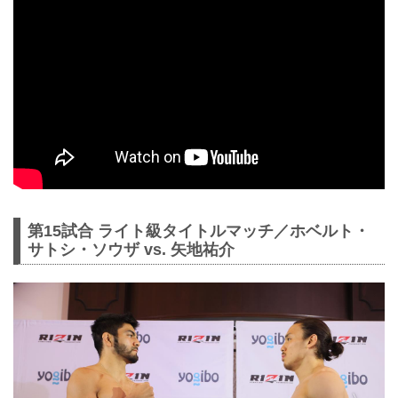
第15試合 ライト級タイトルマッチ／ホベルト・
サトシ・ソウザ vs. 矢地祐介