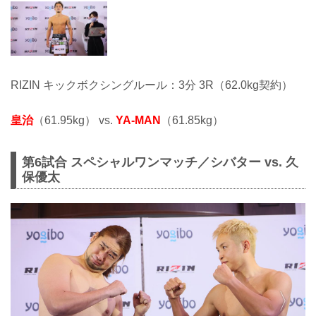
RIZIN キックボクシングルール：3分 3R（62.0kg契約）
皇治
（61.95kg） vs.
YA-MAN
（61.85kg）
第6試合 スペシャルワンマッチ／シバター vs. 久
保優太