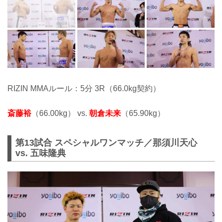
RIZIN MMAルール：5分 3R（66.0kg契約）
斎藤裕
（66.00kg） vs.
朝倉未来
（65.90kg）
第13試合 スペシャルワンマッチ／那須川天心
vs. 五味隆典