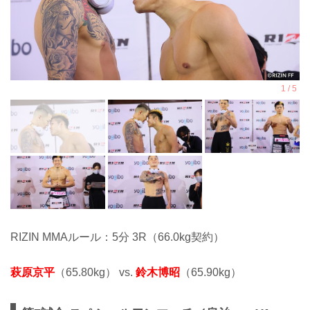
RIZIN MMAルール：5分 3R（66.0kg契約）
萩原京平
（65.80kg） vs.
鈴木博昭
（65.90kg）