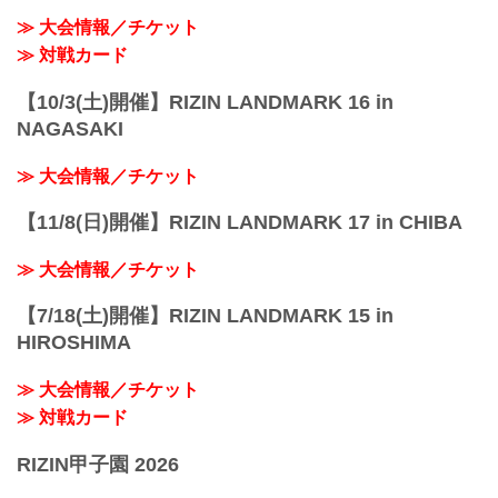
≫ 大会情報／チケット
≫ 対戦カード
【10/3(土)開催】RIZIN LANDMARK 16 in
NAGASAKI
≫ 大会情報／チケット
【11/8(日)開催】RIZIN LANDMARK 17 in CHIBA
≫ 大会情報／チケット
【7/18(土)開催】RIZIN LANDMARK 15 in
HIROSHIMA
≫ 大会情報／チケット
≫ 対戦カード
RIZIN甲子園 2026