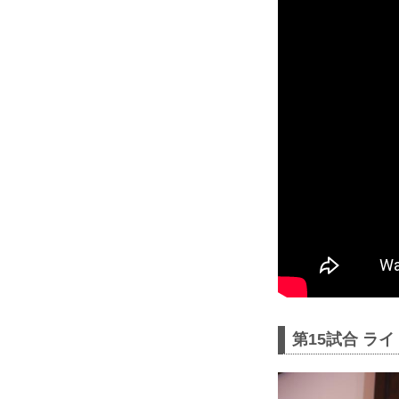
第15試合 ラ