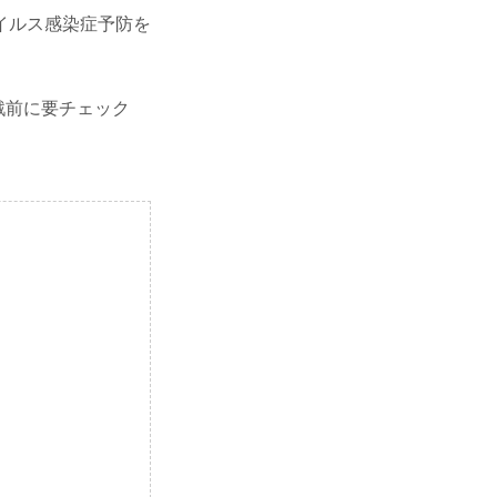
イルス感染症予防を
観戦前に要チェック