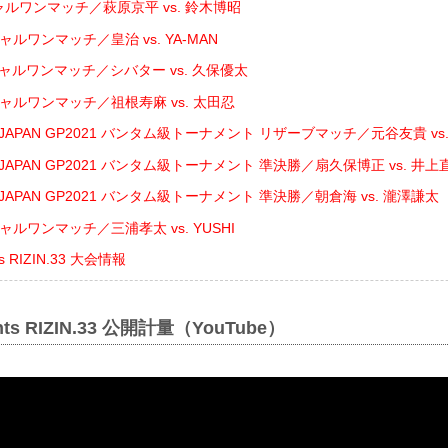
ャルワンマッチ／萩原京平 vs. 鈴木博昭
ャルワンマッチ／皇治 vs. YA-MAN
ャルワンマッチ／シバター vs. 久保優太
ャルワンマッチ／祖根寿麻 vs. 太田忍
N JAPAN GP2021 バンタム級トーナメント リザーブマッチ／元谷友貴 vs
N JAPAN GP2021 バンタム級トーナメント 準決勝／扇久保博正 vs. 井上
N JAPAN GP2021 バンタム級トーナメント 準決勝／朝倉海 vs. 瀧澤謙太
ャルワンマッチ／三浦孝太 vs. YUSHI
nts RIZIN.33 大会情報
ents RIZIN.33 公開計量（YouTube）