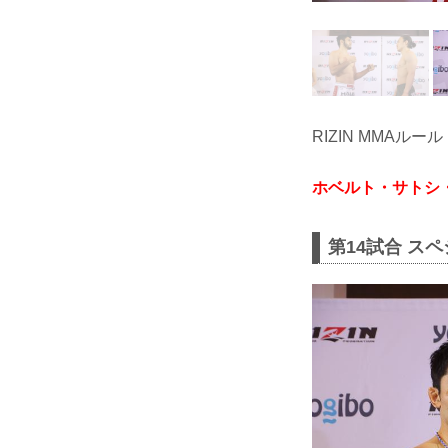
RIZIN MMAルール
ホベルト・サトシ
第14試合 ス