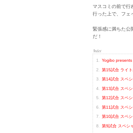
マスコミの前で行
行った上で、フェ
緊張感に満ちた公開
だ！
Yogibo prese
第15試合 ライ
第14試合 スペ
第13試合 スペ
第12試合 スペシ
第11試合 スペ
第10試合 スペ
第9試合 スペシ