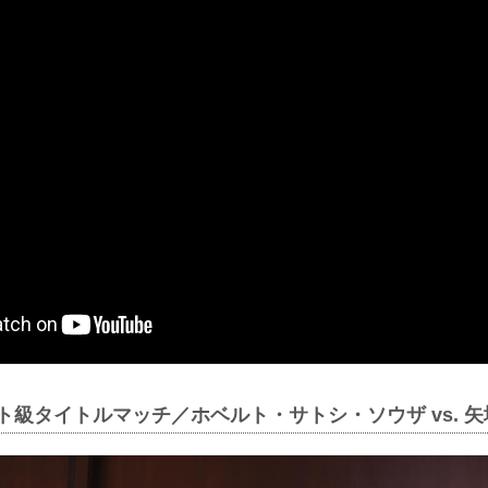
イト級タイトルマッチ／ホベルト・サトシ・ソウザ vs. 