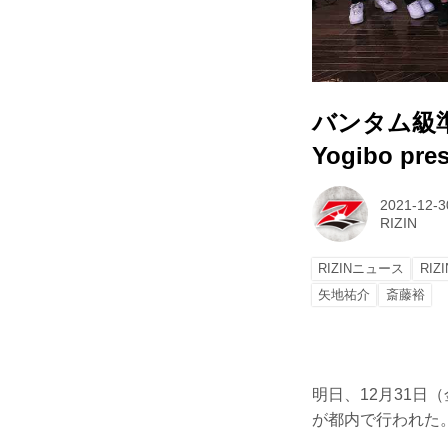
バンタム級
Yogibo pr
2021-12-3
RIZIN
RIZINニュース
RIZI
矢地祐介
斎藤裕
明日、12月31日（金
が都内で行われた