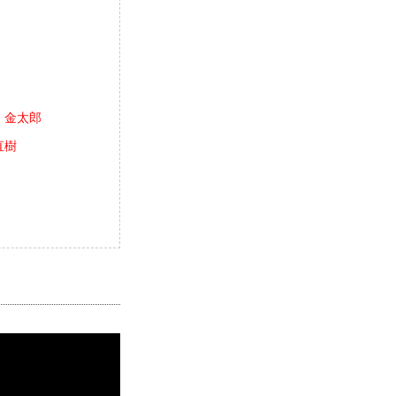
. 金太郎
直樹