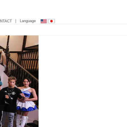
| Language
NTACT