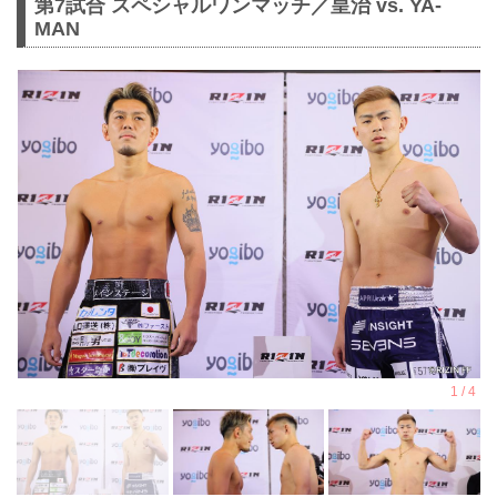
第7試合 スペシャルワンマッチ／皇治 vs. YA-
MAN