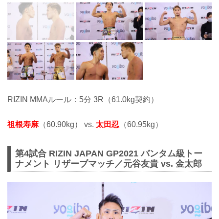
RIZIN MMAルール：5分 3R（61.0kg契約）
祖根寿麻
（60.90kg） vs.
太田忍
（60.95kg）
第4試合 RIZIN JAPAN GP2021 バンタム級トー
ナメント リザーブマッチ／元谷友貴 vs. 金太郎