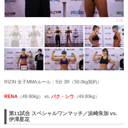
RIZIN 女子MMAルール：5分 3R（50.0kg契約）
RENA
（49.90kg） vs.
パク・シウ
（49.80kg）
第11試合 スペシャルワンマッチ／浜崎朱加 vs.
伊澤星花