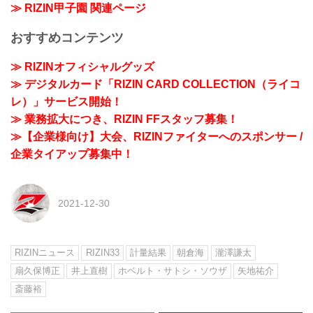
≫ RIZIN甲子園 関連ページ
おすすめコンテンツ
≫ RIZINオフィシャルグッズ
≫ デジタルカード「RIZIN CARD COLLECTION（ライコ
レ）」サービス開始！
≫ 業務拡大につき、RIZIN FFスタッフ募集！
≫【企業様向け】大会、RIZINファイターへのスポンサー /
企業タイアップ募集中！
2021-12-30
RIZINニュース
RIZIN33
計量結果
朝倉海
瀧澤謙太
扇久保博正
井上直樹
ホベルト・サトシ・ソウザ
矢地祐介
斎藤裕