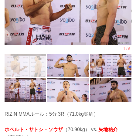
RIZIN MMAルール：5分 3R（71.0kg契約）
ホベルト・サトシ・ソウザ
（70.90kg） vs.
矢地祐介