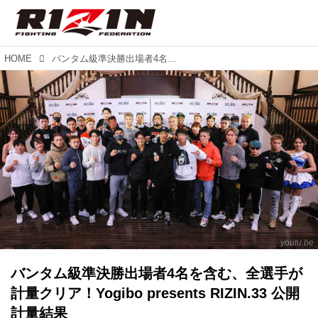
HOME
バンタム級準決勝出場者4名を含む、全選手が計量クリア！Yogibo presents RIZIN.33 公開計量結果
youtu.be
バンタム級準決勝出場者4名を含む、全選手が
計量クリア！Yogibo presents RIZIN.33 公開
計量結果