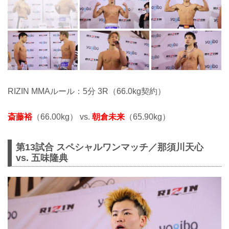
RIZIN MMAルール：5分 3R（66.0kg契約）
斎藤裕
（66.00kg） vs.
朝倉未来
（65.90kg）
第13試合 スペシャルワンマッチ／那須川天心
vs. 五味隆典