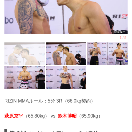
RIZIN MMAルール：5分 3R（66.0kg契約）
萩原京平
（65.80kg） vs.
鈴木博昭
（65.90kg）