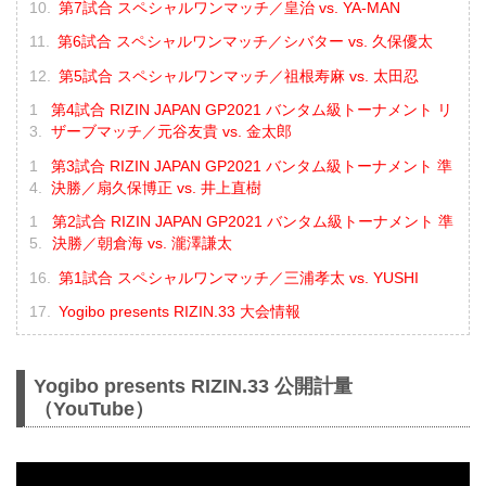
第7試合 スペシャルワンマッチ／皇治 vs. YA-MAN
第6試合 スペシャルワンマッチ／シバター vs. 久保優太
第5試合 スペシャルワンマッチ／祖根寿麻 vs. 太田忍
第4試合 RIZIN JAPAN GP2021 バンタム級トーナメント リ
ザーブマッチ／元谷友貴 vs. 金太郎
第3試合 RIZIN JAPAN GP2021 バンタム級トーナメント 準
決勝／扇久保博正 vs. 井上直樹
第2試合 RIZIN JAPAN GP2021 バンタム級トーナメント 準
決勝／朝倉海 vs. 瀧澤謙太
第1試合 スペシャルワンマッチ／三浦孝太 vs. YUSHI
Yogibo presents RIZIN.33 大会情報
Yogibo presents RIZIN.33 公開計量
（YouTube）