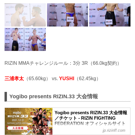
RIZIN MMAチャレンジルール：3分 3R（66.0kg契約）
三浦孝太
（65.60kg） vs.
YUSHI
（62.45kg）
Yogibo presents RIZIN.33 大会情報
Yogibo presents RIZIN.33 大会情報
／チケット - RIZIN FIGHTING
FEDERATION オフィシャルサイト
jp.rizinff.com
【12/29更新】お知らせ