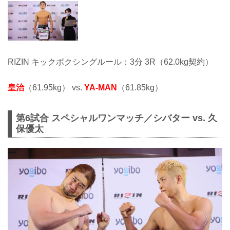
RIZIN キックボクシングルール：3分 3R（62.0kg契約）
皇治
（61.95kg） vs.
YA-MAN
（61.85kg）
第6試合 スペシャルワンマッチ／シバター vs. 久
保優太