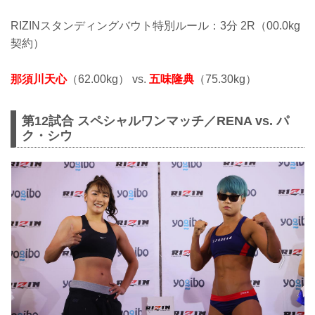
RIZINスタンディングバウト特別ルール：3分 2R（00.0kg
契約）
那須川天心
（62.00kg） vs.
五味隆典
（75.30kg）
第12試合 スペシャルワンマッチ／RENA vs. パ
ク・シウ