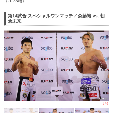
（70.85kg）
第14試合 スペシャルワンマッチ／斎藤裕 vs. 朝
倉未来