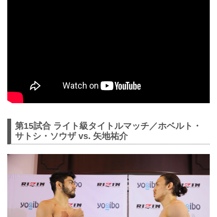
第15試合 ライト級タイトルマッチ／ホベルト・
サトシ・ソウザ vs. 矢地祐介