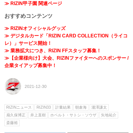
≫ RIZIN甲子園 関連ページ
おすすめコンテンツ
≫ RIZINオフィシャルグッズ
≫ デジタルカード「RIZIN CARD COLLECTION（ライコ
レ）」サービス開始！
≫ 業務拡大につき、RIZIN FFスタッフ募集！
≫【企業様向け】大会、RIZINファイターへのスポンサー /
企業タイアップ募集中！
2021-12-30
RIZINニュース
RIZIN33
計量結果
朝倉海
瀧澤謙太
扇久保博正
井上直樹
ホベルト・サトシ・ソウザ
矢地祐介
斎藤裕