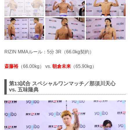
RIZIN MMAルール：5分 3R（66.0kg契約）
斎藤裕
（66.00kg） vs.
朝倉未来
（65.90kg）
第13試合 スペシャルワンマッチ／那須川天心
vs. 五味隆典