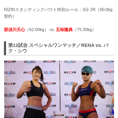
RIZINスタンディングバウト特別ルール：3分 2R（00.0kg
契約）
那須川天心
（62.00kg） vs.
五味隆典
（75.30kg）
第12試合 スペシャルワンマッチ／RENA vs. パ
ク・シウ