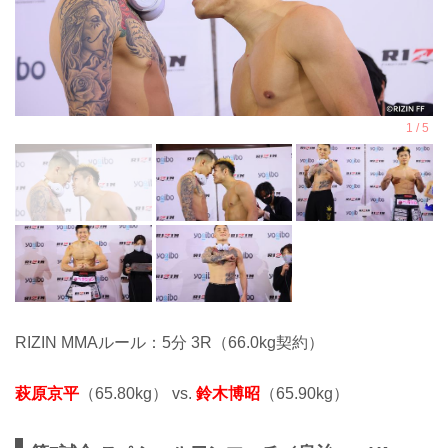
RIZIN MMAルール：5分 3R（66.0kg契約）
萩原京平
（65.80kg） vs.
鈴木博昭
（65.90kg）