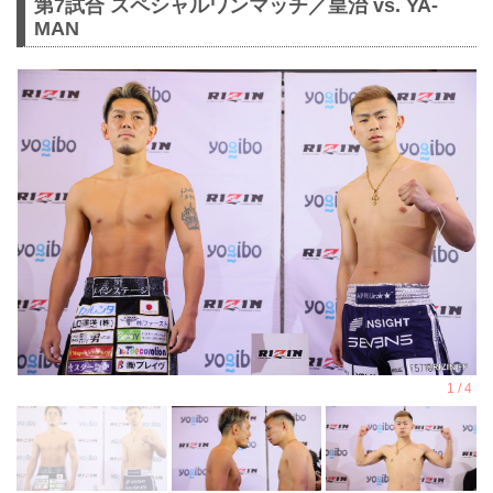
第7試合 スペシャルワンマッチ／皇治 vs. YA-
MAN