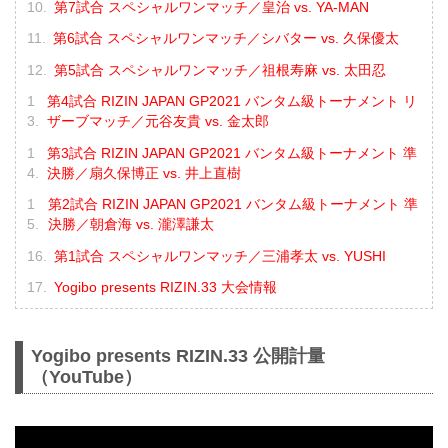
第7試合 スペシャルワンマッチ／皇治 vs. YA-MAN
第6試合 スペシャルワンマッチ／シバター vs. 久保優太
第5試合 スペシャルワンマッチ／祖根寿麻 vs. 太田忍
第4試合 RIZIN JAPAN GP2021 バンタム級トーナメント リ
ザーブマッチ／元谷友貴 vs. 金太郎
第3試合 RIZIN JAPAN GP2021 バンタム級トーナメント 準
決勝／扇久保博正 vs. 井上直樹
第2試合 RIZIN JAPAN GP2021 バンタム級トーナメント 準
決勝／朝倉海 vs. 瀧澤謙太
第1試合 スペシャルワンマッチ／三浦孝太 vs. YUSHI
Yogibo presents RIZIN.33 大会情報
Yogibo presents RIZIN.33 公開計量
（YouTube）