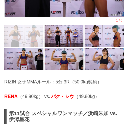
RIZIN 女子MMAルール：5分 3R（50.0kg契約）
RENA
（49.90kg） vs.
パク・シウ
（49.80kg）
第11試合 スペシャルワンマッチ／浜崎朱加 vs.
伊澤星花