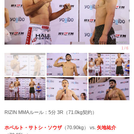
RIZIN MMAルール：5分 3R（71.0kg契約）
ホベルト・サトシ・ソウザ
（70.90kg） vs.
矢地祐介