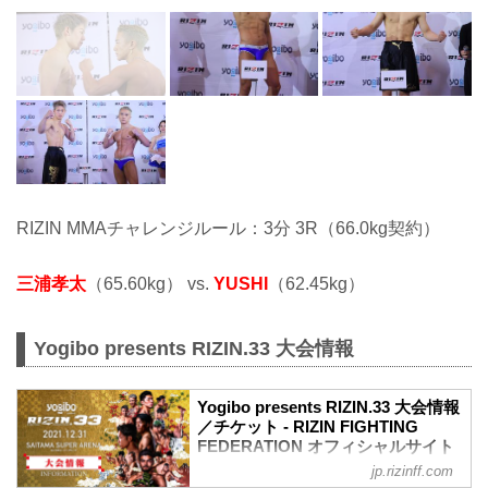
RIZIN MMAチャレンジルール：3分 3R（66.0kg契約）
三浦孝太
（65.60kg） vs.
YUSHI
（62.45kg）
Yogibo presents RIZIN.33 大会情報
Yogibo presents RIZIN.33 大会情報
／チケット - RIZIN FIGHTING
FEDERATION オフィシャルサイト
jp.rizinff.com
【12/29更新】お知らせ