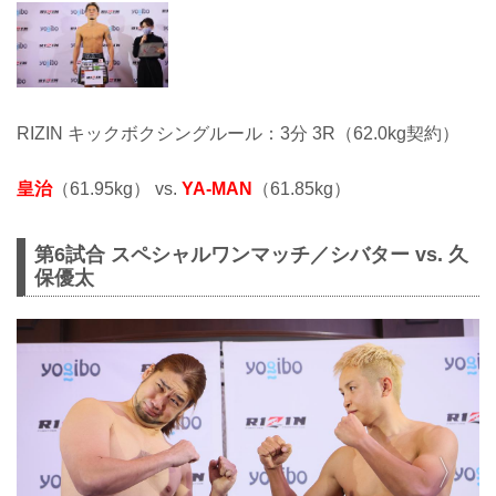
RIZIN キックボクシングルール：3分 3R（62.0kg契約）
皇治
（61.95kg） vs.
YA-MAN
（61.85kg）
第6試合 スペシャルワンマッチ／シバター vs. 久
保優太