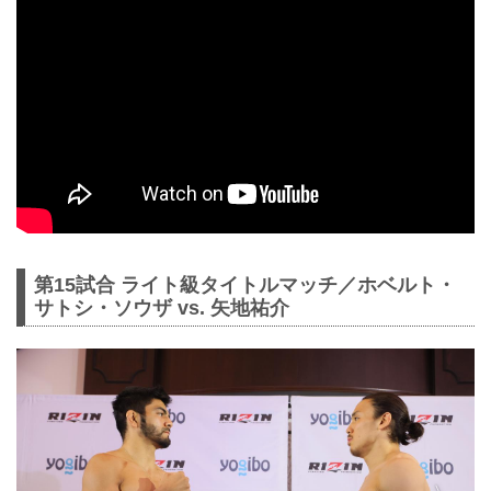
第15試合 ライト級タイトルマッチ／ホベルト・
サトシ・ソウザ vs. 矢地祐介