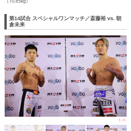
（70.85kg）
第14試合 スペシャルワンマッチ／斎藤裕 vs. 朝
倉未来