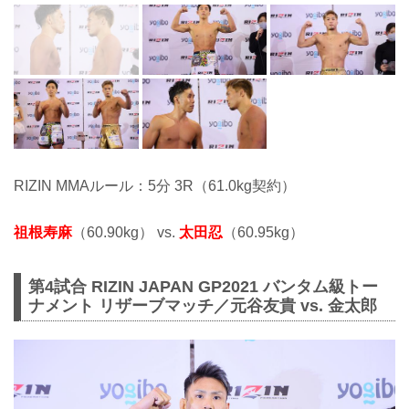
RIZIN MMAルール：5分 3R（61.0kg契約）
祖根寿麻
（60.90kg） vs.
太田忍
（60.95kg）
第4試合 RIZIN JAPAN GP2021 バンタム級トー
ナメント リザーブマッチ／元谷友貴 vs. 金太郎