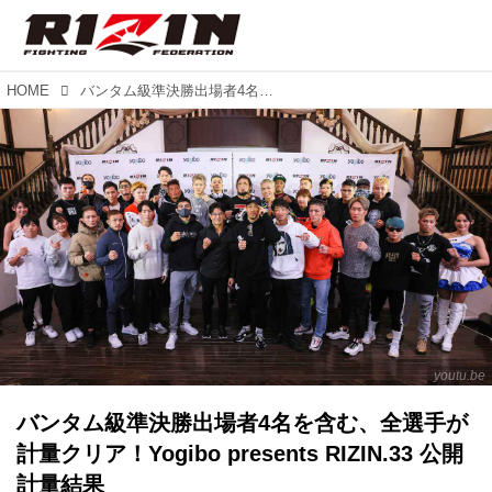
HOME
バンタム級準決勝出場者4名を含む、全選手が計量クリア！Yogibo presents RIZIN.33 公開計量結果
youtu.be
バンタム級準決勝出場者4名を含む、全選手が
計量クリア！Yogibo presents RIZIN.33 公開
計量結果