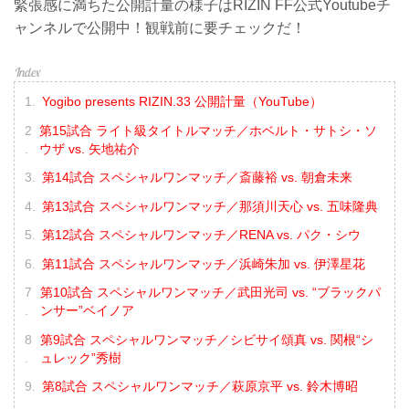
緊張感に満ちた公開計量の様子はRIZIN FF公式Youtubeチ
ャンネルで公開中！観戦前に要チェックだ！
Yogibo presents RIZIN.33 公開計量（YouTube）
第15試合 ライト級タイトルマッチ／ホベルト・サトシ・ソ
ウザ vs. 矢地祐介
第14試合 スペシャルワンマッチ／斎藤裕 vs. 朝倉未来
第13試合 スペシャルワンマッチ／那須川天心 vs. 五味隆典
第12試合 スペシャルワンマッチ／RENA vs. パク・シウ
第11試合 スペシャルワンマッチ／浜崎朱加 vs. 伊澤星花
第10試合 スペシャルワンマッチ／武田光司 vs. “ブラックパ
ンサー”ベイノア
第9試合 スペシャルワンマッチ／シビサイ頌真 vs. 関根“シ
ュレック”秀樹
第8試合 スペシャルワンマッチ／萩原京平 vs. 鈴木博昭