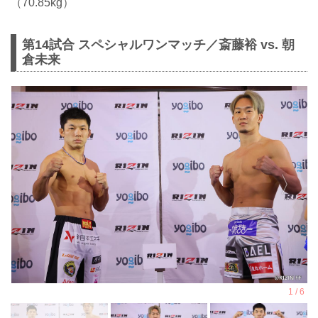
（70.85kg）
第14試合 スペシャルワンマッチ／斎藤裕 vs. 朝
倉未来