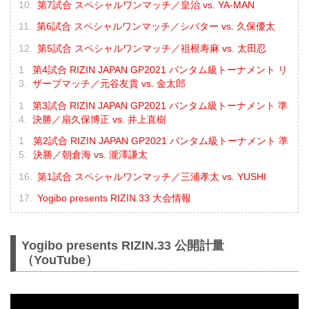
第7試合 スペシャルワンマッチ／皇治 vs. YA-MAN
第6試合 スペシャルワンマッチ／シバター vs. 久保優太
第5試合 スペシャルワンマッチ／祖根寿麻 vs. 太田忍
第4試合 RIZIN JAPAN GP2021 バンタム級トーナメント リ
ザーブマッチ／元谷友貴 vs. 金太郎
第3試合 RIZIN JAPAN GP2021 バンタム級トーナメント 準
決勝／扇久保博正 vs. 井上直樹
第2試合 RIZIN JAPAN GP2021 バンタム級トーナメント 準
決勝／朝倉海 vs. 瀧澤謙太
第1試合 スペシャルワンマッチ／三浦孝太 vs. YUSHI
Yogibo presents RIZIN.33 大会情報
Yogibo presents RIZIN.33 公開計量
（YouTube）