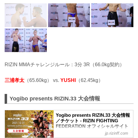
RIZIN MMAチャレンジルール：3分 3R（66.0kg契約）
三浦孝太
（65.60kg） vs.
YUSHI
（62.45kg）
Yogibo presents RIZIN.33 大会情報
Yogibo presents RIZIN.33 大会情報
／チケット - RIZIN FIGHTING
FEDERATION オフィシャルサイト
jp.rizinff.com
【12/29更新】お知らせ