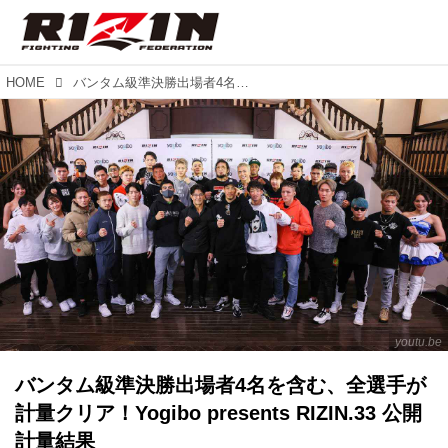
HOME
バンタム級準決勝出場者4名を含む、全選手が計量クリア！Yogibo presents RIZIN.33 公開計量結果
youtu.be
バンタム級準決勝出場者4名を含む、全選手が
計量クリア！Yogibo presents RIZIN.33 公開
計量結果