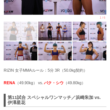
RIZIN 女子MMAルール：5分 3R（50.0kg契約）
RENA
（49.90kg） vs.
パク・シウ
（49.80kg）
第11試合 スペシャルワンマッチ／浜崎朱加 vs.
伊澤星花