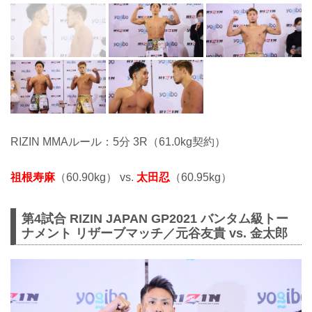
RIZIN MMAルール：5分 3R（61.0kg契約）
祖根寿麻
（60.90kg） vs.
太田忍
（60.95kg）
第4試合 RIZIN JAPAN GP2021 バンタム級トー
ナメント リザーブマッチ／元谷友貴 vs. 金太郎