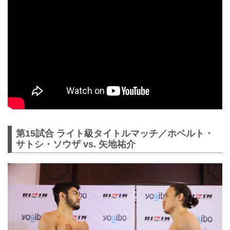
第15試合 ライト級タイトルマッチ／ホベルト・
サトシ・ソウザ vs. 矢地祐介