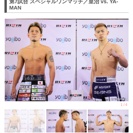
第7試合 スペシャルワンマッチ／皇治 vs. YA-
MAN