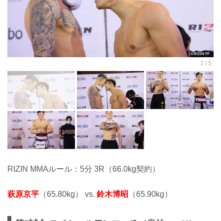
RIZIN MMAルール：5分 3R（66.0kg契約）
萩原京平
（65.80kg） vs.
鈴木博昭
（65.90kg）