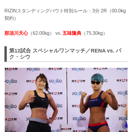
RIZINスタンディングバウト特別ルール：3分 2R（00.0kg
契約）
那須川天心
（62.00kg） vs.
五味隆典
（75.30kg）
第12試合 スペシャルワンマッチ／RENA vs. パ
ク・シウ