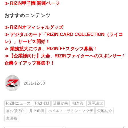
≫ RIZIN甲子園 関連ページ
おすすめコンテンツ
≫ RIZINオフィシャルグッズ
≫ デジタルカード「RIZIN CARD COLLECTION（ライコ
レ）」サービス開始！
≫ 業務拡大につき、RIZIN FFスタッフ募集！
≫【企業様向け】大会、RIZINファイターへのスポンサー /
企業タイアップ募集中！
2021-12-30
RIZINニュース
RIZIN33
計量結果
朝倉海
瀧澤謙太
扇久保博正
井上直樹
ホベルト・サトシ・ソウザ
矢地祐介
斎藤裕