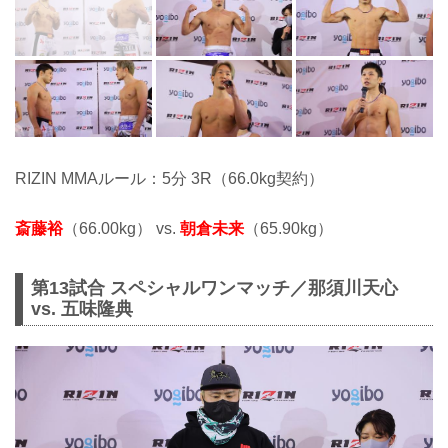
RIZIN MMAルール：5分 3R（66.0kg契約）
斎藤裕
（66.00kg） vs.
朝倉未来
（65.90kg）
第13試合 スペシャルワンマッチ／那須川天心
vs. 五味隆典