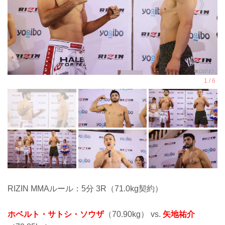
RIZIN MMAルール：5分 3R（71.0kg契約）
ホベルト・サトシ・ソウザ
（70.90kg） vs.
矢地祐介