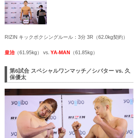
RIZIN キックボクシングルール：3分 3R（62.0kg契約）
皇治
（61.95kg） vs.
YA-MAN
（61.85kg）
第6試合 スペシャルワンマッチ／シバター vs. 久
保優太