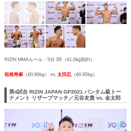
RIZIN MMAルール：5分 3R（61.0kg契約）
祖根寿麻
（60.90kg） vs.
太田忍
（60.95kg）
第4試合 RIZIN JAPAN GP2021 バンタム級トー
ナメント リザーブマッチ／元谷友貴 vs. 金太郎