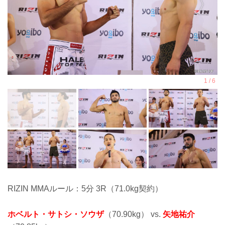
RIZIN MMAルール：5分 3R（71.0kg契約）
ホベルト・サトシ・ソウザ
（70.90kg） vs.
矢地祐介