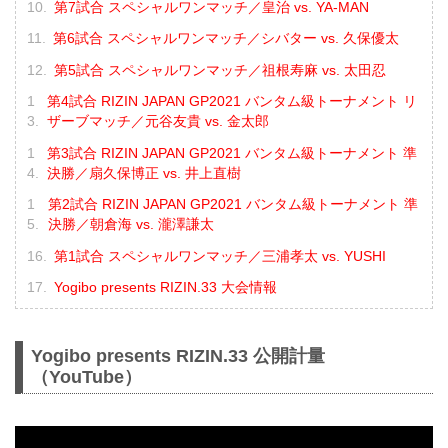
第7試合 スペシャルワンマッチ／皇治 vs. YA-MAN
第6試合 スペシャルワンマッチ／シバター vs. 久保優太
第5試合 スペシャルワンマッチ／祖根寿麻 vs. 太田忍
第4試合 RIZIN JAPAN GP2021 バンタム級トーナメント リ
ザーブマッチ／元谷友貴 vs. 金太郎
第3試合 RIZIN JAPAN GP2021 バンタム級トーナメント 準
決勝／扇久保博正 vs. 井上直樹
第2試合 RIZIN JAPAN GP2021 バンタム級トーナメント 準
決勝／朝倉海 vs. 瀧澤謙太
第1試合 スペシャルワンマッチ／三浦孝太 vs. YUSHI
Yogibo presents RIZIN.33 大会情報
Yogibo presents RIZIN.33 公開計量
（YouTube）