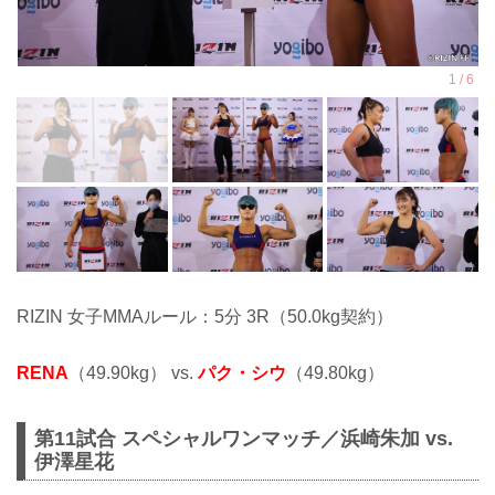
RIZIN 女子MMAルール：5分 3R（50.0kg契約）
RENA
（49.90kg） vs.
パク・シウ
（49.80kg）
第11試合 スペシャルワンマッチ／浜崎朱加 vs.
伊澤星花