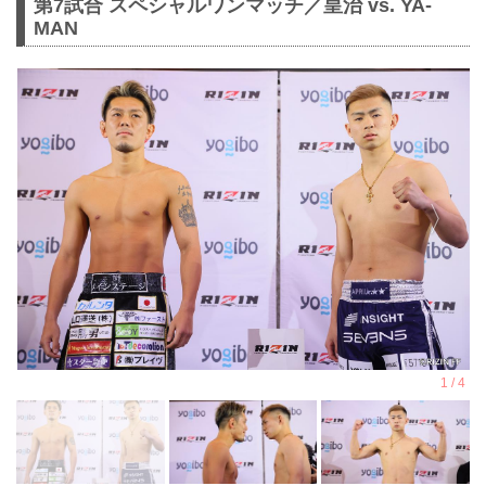
第7試合 スペシャルワンマッチ／皇治 vs. YA-
MAN