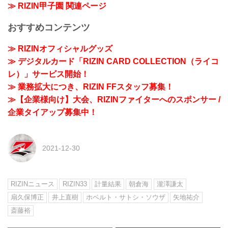
≫ RIZIN甲子園 関連ページ
おすすめコンテンツ
≫ RIZINオフィシャルグッズ
≫ デジタルカード「RIZIN CARD COLLECTION（ライコ
レ）」サービス開始！
≫ 業務拡大につき、RIZIN FFスタッフ募集！
≫【企業様向け】大会、RIZINファイターへのスポンサー /
企業タイアップ募集中！
2021-12-30
RIZINニュース
RIZIN33
計量結果
朝倉海
瀧澤謙太
扇久保博正
井上直樹
ホベルト・サトシ・ソウザ
矢地祐介
斎藤裕