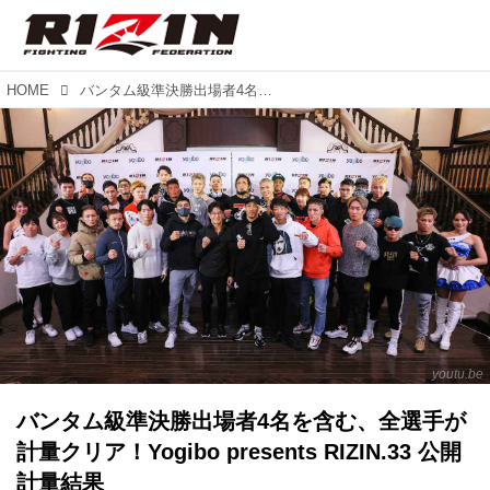
HOME
バンタム級準決勝出場者4名を含む、全選手が計量クリア！Yogibo presents RIZIN.33 公開計量結果
youtu.be
バンタム級準決勝出場者4名を含む、全選手が
計量クリア！Yogibo presents RIZIN.33 公開
計量結果