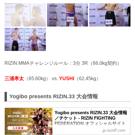
RIZIN MMAチャレンジルール：3分 3R（66.0kg契約）
三浦孝太
（65.60kg） vs.
YUSHI
（62.45kg）
Yogibo presents RIZIN.33 大会情報
Yogibo presents RIZIN.33 大会情報
／チケット - RIZIN FIGHTING
FEDERATION オフィシャルサイト
jp.rizinff.com
【12/29更新】お知らせ