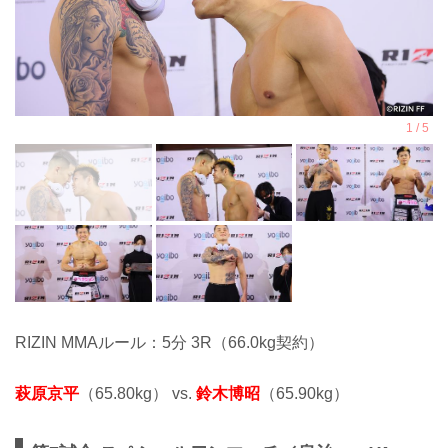
RIZIN MMAルール：5分 3R（66.0kg契約）
萩原京平
（65.80kg） vs.
鈴木博昭
（65.90kg）