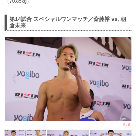
（70.85kg）
第14試合 スペシャルワンマッチ／斎藤裕 vs. 朝
倉未来