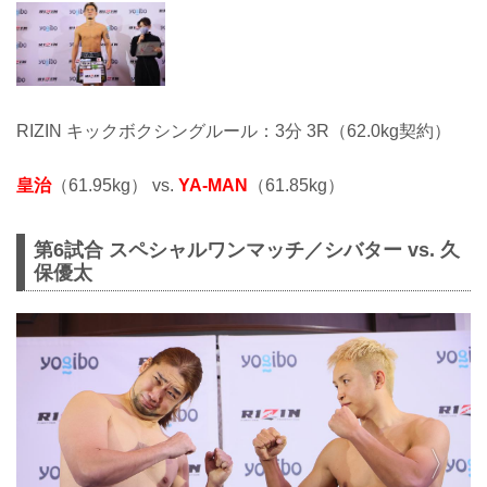
RIZIN キックボクシングルール：3分 3R（62.0kg契約）
皇治
（61.95kg） vs.
YA-MAN
（61.85kg）
第6試合 スペシャルワンマッチ／シバター vs. 久
保優太