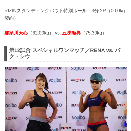
RIZINスタンディングバウト特別ルール：3分 2R（00.0kg
契約）
那須川天心
（62.00kg） vs.
五味隆典
（75.30kg）
第12試合 スペシャルワンマッチ／RENA vs. パ
ク・シウ