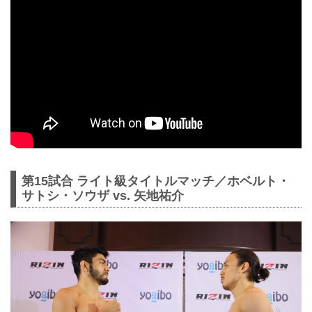
第15試合 ライト級タイトルマッチ／ホベルト・
サトシ・ソウザ vs. 矢地祐介