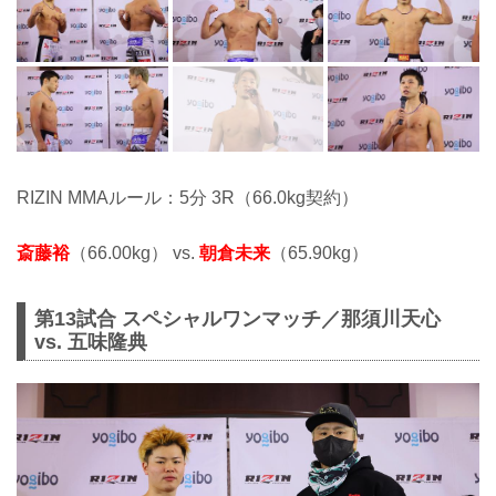
RIZIN MMAルール：5分 3R（66.0kg契約）
斎藤裕
（66.00kg） vs.
朝倉未来
（65.90kg）
第13試合 スペシャルワンマッチ／那須川天心
vs. 五味隆典