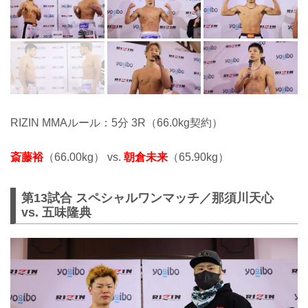
RIZIN MMAルール：5分 3R（66.0kg契約）
斎藤裕
（66.00kg） vs.
朝倉未来
（65.90kg）
第13試合 スペシャルワンマッチ／那須川天心
vs. 五味隆典