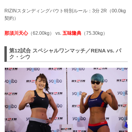
RIZINスタンディングバウト特別ルール：3分 2R（00.0kg
契約）
那須川天心
（62.00kg） vs.
五味隆典
（75.30kg）
第12試合 スペシャルワンマッチ／RENA vs. パ
ク・シウ