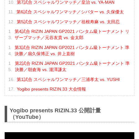
第7試合 スペシャルワンマッチ／皇治 vs. YA-MAN
第6試合 スペシャルワンマッチ／シバター vs. 久保優太
第5試合 スペシャルワンマッチ／祖根寿麻 vs. 太田忍
第4試合 RIZIN JAPAN GP2021 バンタム級トーナメント リ
ザーブマッチ／元谷友貴 vs. 金太郎
第3試合 RIZIN JAPAN GP2021 バンタム級トーナメント 準
決勝／扇久保博正 vs. 井上直樹
第2試合 RIZIN JAPAN GP2021 バンタム級トーナメント 準
決勝／朝倉海 vs. 瀧澤謙太
第1試合 スペシャルワンマッチ／三浦孝太 vs. YUSHI
Yogibo presents RIZIN.33 大会情報
Yogibo presents RIZIN.33 公開計量
（YouTube）