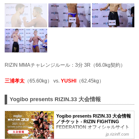
RIZIN MMAチャレンジルール：3分 3R（66.0kg契約）
三浦孝太
（65.60kg） vs.
YUSHI
（62.45kg）
Yogibo presents RIZIN.33 大会情報
Yogibo presents RIZIN.33 大会情報
／チケット - RIZIN FIGHTING
FEDERATION オフィシャルサイト
jp.rizinff.com
【12/29更新】お知らせ