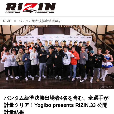
HOME
バンタム級準決勝出場者4名を含む、全選手が計量クリア！Yogibo presents RIZIN.33 公開計量結果
youtu.be
バンタム級準決勝出場者4名を含む、全選手が
計量クリア！Yogibo presents RIZIN.33 公開
計量結果