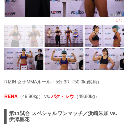
RIZIN 女子MMAルール：5分 3R（50.0kg契約）
RENA
（49.90kg） vs.
パク・シウ
（49.80kg）
第11試合 スペシャルワンマッチ／浜崎朱加 vs.
伊澤星花