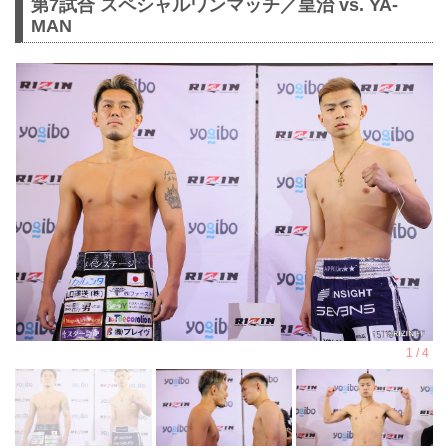
第7試合 スペシャルワンマッチ／皇治 vs. YA-
MAN