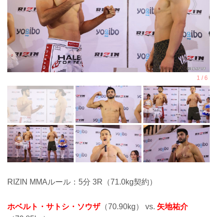
RIZIN MMAルール：5分 3R（71.0kg契約）
ホベルト・サトシ・ソウザ
（70.90kg） vs.
矢地祐介