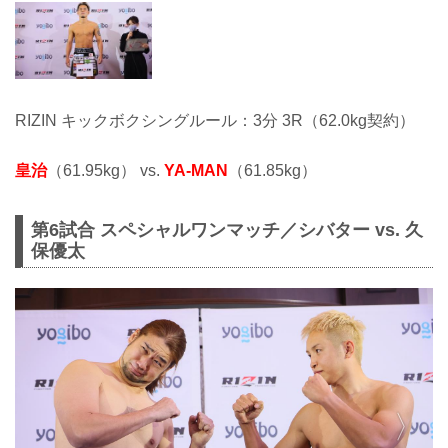
RIZIN キックボクシングルール：3分 3R（62.0kg契約）
皇治
（61.95kg） vs.
YA-MAN
（61.85kg）
第6試合 スペシャルワンマッチ／シバター vs. 久
保優太