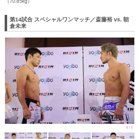
（70.85kg）
第14試合 スペシャルワンマッチ／斎藤裕 vs. 朝
倉未来