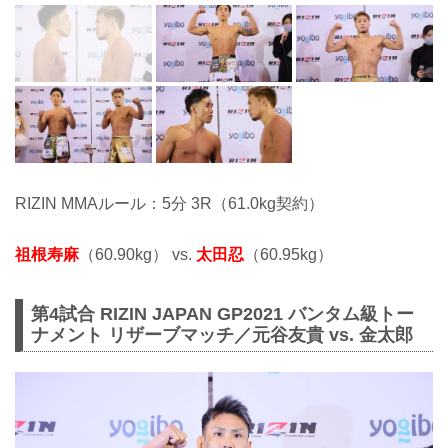
RIZIN MMAルール：5分 3R（61.0kg契約）
祖根寿麻
（60.90kg） vs.
太田忍
（60.95kg）
第4試合 RIZIN JAPAN GP2021 バンタム級トー
ナメント リザーブマッチ／元谷友貴 vs. 金太郎