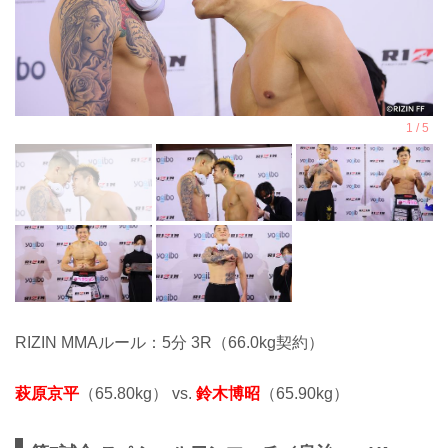
RIZIN MMAルール：5分 3R（66.0kg契約）
萩原京平
（65.80kg） vs.
鈴木博昭
（65.90kg）