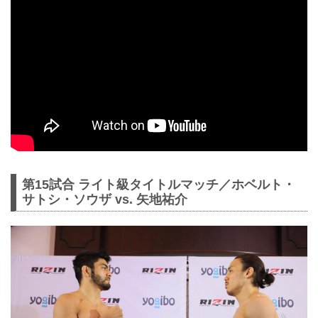
第15試合 ライト級タイトルマッチ／ホベルト・
サトシ・ソウザ vs. 矢地祐介