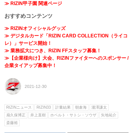
≫ RIZIN甲子園 関連ページ
おすすめコンテンツ
≫ RIZINオフィシャルグッズ
≫ デジタルカード「RIZIN CARD COLLECTION（ライコ
レ）」サービス開始！
≫ 業務拡大につき、RIZIN FFスタッフ募集！
≫【企業様向け】大会、RIZINファイターへのスポンサー /
企業タイアップ募集中！
2021-12-30
RIZINニュース
RIZIN33
計量結果
朝倉海
瀧澤謙太
扇久保博正
井上直樹
ホベルト・サトシ・ソウザ
矢地祐介
斎藤裕