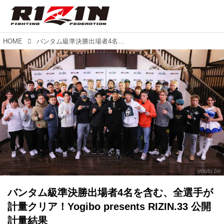
HOME
バンタム級準決勝出場者4名を含む、全選手が計量クリア！Yogibo presents RIZIN.33 公開計量結果
youtu.be
バンタム級準決勝出場者4名を含む、全選手が
計量クリア！Yogibo presents RIZIN.33 公開
計量結果