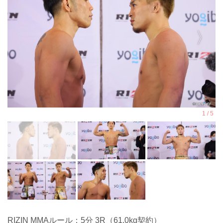
RIZIN MMAルール：5分 3R（61.0kg契約）