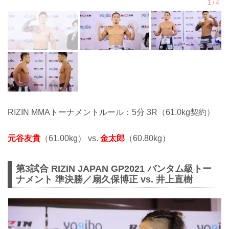
RIZIN MMAトーナメントルール：5分 3R（61.0kg契約）
元谷友貴
（61.00kg） vs.
金太郎
（60.80kg）
第3試合 RIZIN JAPAN GP2021 バンタム級トー
ナメント 準決勝／扇久保博正 vs. 井上直樹