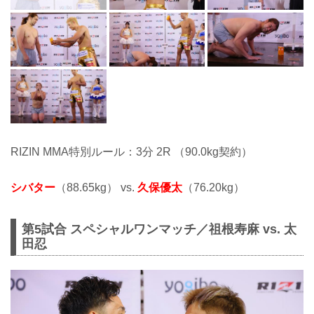
RIZIN MMA特別ルール：3分 2R （90.0kg契約）
シバター
（88.65kg） vs.
久保優太
（76.20kg）
第5試合 スペシャルワンマッチ／祖根寿麻 vs. 太
田忍