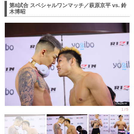
第8試合 スペシャルワンマッチ／萩原京平 vs. 鈴
木博昭