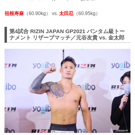
祖根寿麻
（60.90kg） vs.
太田忍
（60.95kg）
第4試合 RIZIN JAPAN GP2021 バンタム級トー
ナメント リザーブマッチ／元谷友貴 vs. 金太郎