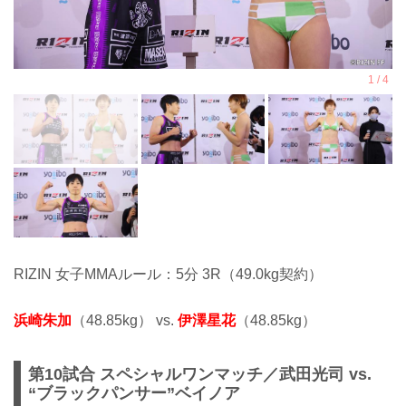
RIZIN 女子MMAルール：5分 3R（49.0kg契約）
浜崎朱加
（48.85kg） vs.
伊澤星花
（48.85kg）
第10試合 スペシャルワンマッチ／武田光司 vs.
“ブラックパンサー”ベイノア