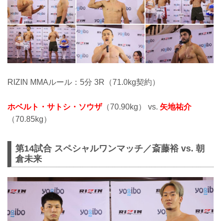
RIZIN MMAルール：5分 3R（71.0kg契約）
ホベルト・サトシ・ソウザ
（70.90kg） vs.
矢地祐介
（70.85kg）
第14試合 スペシャルワンマッチ／斎藤裕 vs. 朝
倉未来