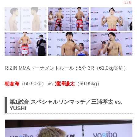
RIZIN MMAトーナメントルール：5分 3R（61.0kg契約）
朝倉海
（60.90kg） vs.
瀧澤謙太
（60.95kg）
第1試合 スペシャルワンマッチ／三浦孝太 vs.
YUSHI