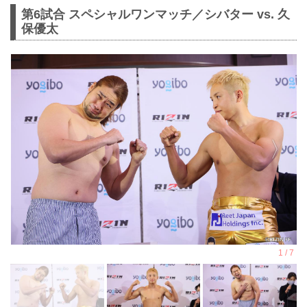
第6試合 スペシャルワンマッチ／シバター vs. 久
保優太