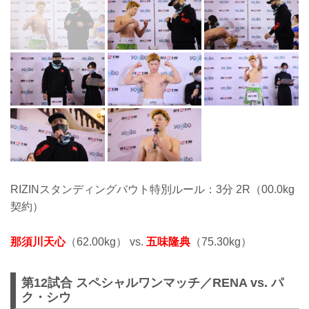
RIZINスタンディングバウト特別ルール：3分 2R（00.0kg
契約）
那須川天心
（62.00kg） vs.
五味隆典
（75.30kg）
第12試合 スペシャルワンマッチ／RENA vs. パ
ク・シウ