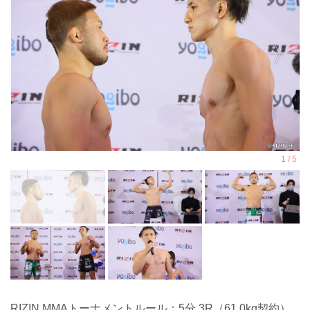
RIZIN MMAトーナメントルール：5分 3R（61.0kg契約）