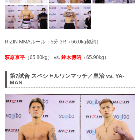
RIZIN MMAルール：5分 3R（66.0kg契約）
萩原京平
（65.80kg） vs.
鈴木博昭
（65.90kg）
第7試合 スペシャルワンマッチ／皇治 vs. YA-
MAN