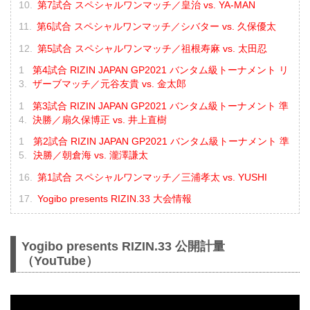
第7試合 スペシャルワンマッチ／皇治 vs. YA-MAN
第6試合 スペシャルワンマッチ／シバター vs. 久保優太
第5試合 スペシャルワンマッチ／祖根寿麻 vs. 太田忍
第4試合 RIZIN JAPAN GP2021 バンタム級トーナメント リ
ザーブマッチ／元谷友貴 vs. 金太郎
第3試合 RIZIN JAPAN GP2021 バンタム級トーナメント 準
決勝／扇久保博正 vs. 井上直樹
第2試合 RIZIN JAPAN GP2021 バンタム級トーナメント 準
決勝／朝倉海 vs. 瀧澤謙太
第1試合 スペシャルワンマッチ／三浦孝太 vs. YUSHI
Yogibo presents RIZIN.33 大会情報
Yogibo presents RIZIN.33 公開計量
（YouTube）