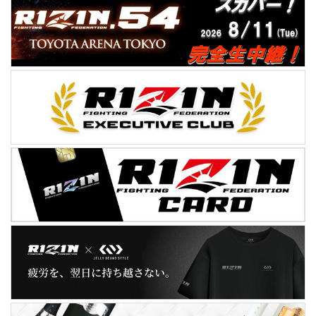
藤田vsバルトの対戦が発表された。ヴァン
ダレイ・シウバについては、シードとして
12...