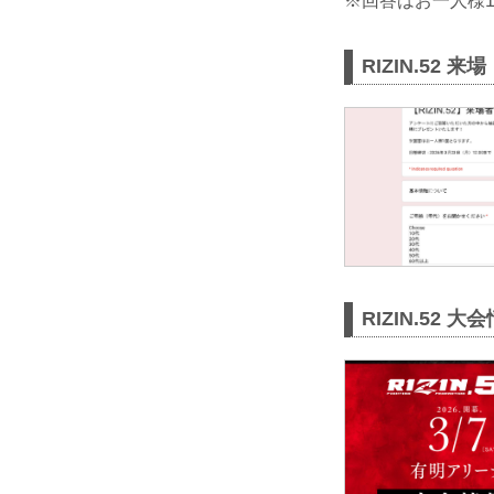
※回答はお一人様
RIZIN.52
RIZIN.52 大