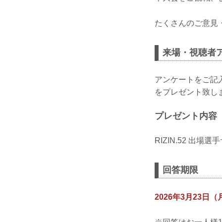
たくさんのご意見
来場・視聴者ア
アンケートをご記入
をプレゼント致し
プレゼント内容
RIZIN.52 出
回答期限
2026年3月23日（