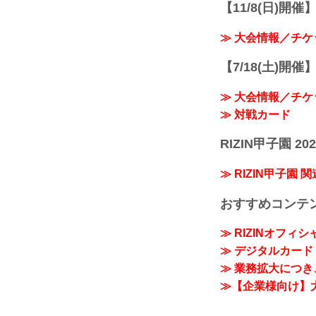
【11/8(日)開催】R
≫ 大会情報／チケ
【7/18(土)開催】R
≫ 大会情報／チケ
≫ 対戦カード
RIZIN甲子園 202
≫ RIZIN甲子園 
おすすめコンテ
≫ RIZINオフィ
≫ デジタルカード「
≫ 業務拡大につき、
≫【企業様向け】大