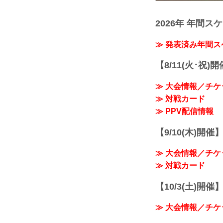
2026年 年間ス
≫ 発表済み年間
【8/11(火･祝)
≫ 大会情報／チケ
≫ 対戦カード
≫ PPV配信情報
【9/10(木)開催
≫ 大会情報／チケ
≫ 対戦カード
【10/3(土)開催】R
≫ 大会情報／チケ