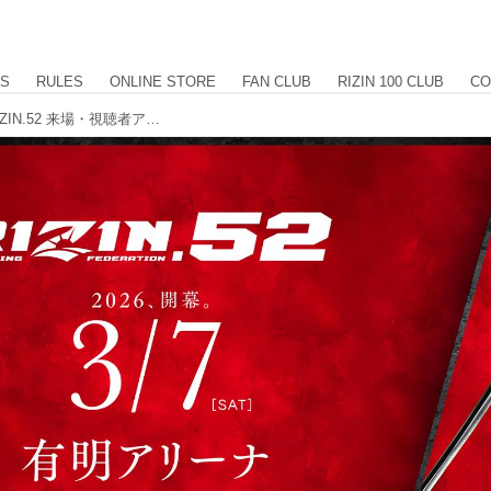
US
RULES
ONLINE STORE
FAN CLUB
RIZIN 100 CLUB
CO
サイン入りポスターをプレゼント！RIZIN.52 来場・視聴者アンケート ご協力のお願い