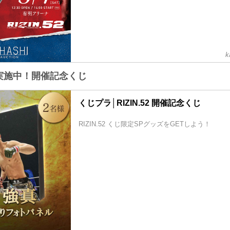
k
で実施中！開催記念くじ
くじプラ│RIZIN.52 開催記念くじ
RIZIN.52 くじ限定SPグッズをGETしよう！