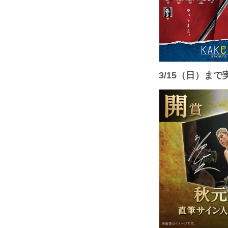
3/15（日）ま