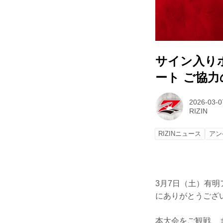
サイン入りポ
ート ご協
2026-03-0
RIZIN
RIZINニュース
アン
3月7日（土）有明
にありがとうござ
本大会をご観戦、