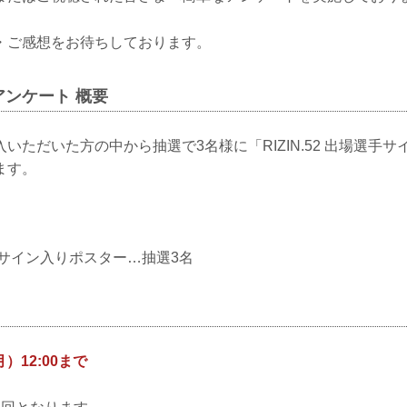
・ご感想をお待ちしております。
ンケート 概要
いただいた方の中から抽選で3名様に「RIZIN.52 出場選手
ます。
場選手サイン入りポスター…抽選3名
月）12:00まで