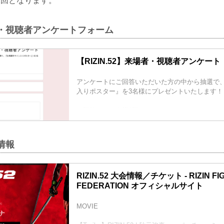
1回となります。
 来場・視聴者アンケートフォーム
【RIZIN.52】来場者・視聴者アンケート
アンケートにご回答いただいた方の中から抽選で
入りポスター』を3名様にプレゼントいたします！
※回答はお一人様1回となります。
回答締切：2026年 3月23日（月）12:00まで
会情報
RIZIN.52 大会情報／チケット - RIZIN FI
FEDERATION オフィシャルサイト
MOVIE