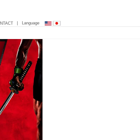
| Language
NTACT