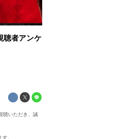
・視聴者アンケ
ご視聴いただき、誠
ます。