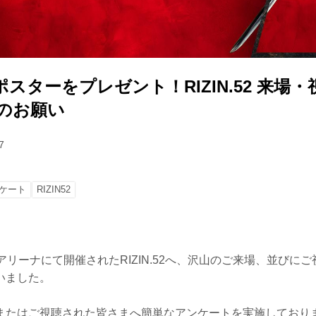
スターをプレゼント！RIZIN.52 来場
力のお願い
7
ケート
RIZIN52
アリーナにて開催されたRIZIN.52へ、沢山のご来場、並びに
いました。
またはご視聴された皆さまへ簡単なアンケートを実施しており