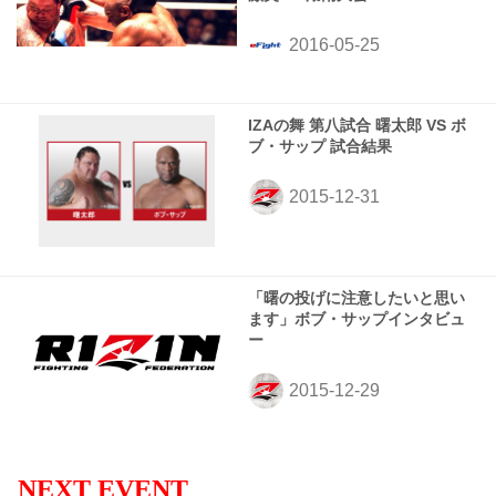
IZAの舞 第八試合 曙太郎 VS ボ
ブ・サップ 試合結果
「曙の投げに注意したいと思い
ます」ボブ・サップインタビュ
ー
NEXT EVENT