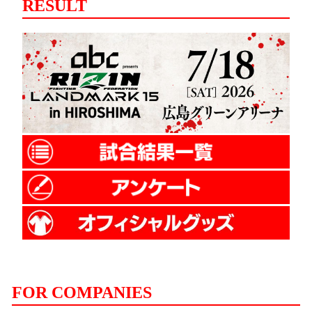
RESULT
FOR COMPANIES