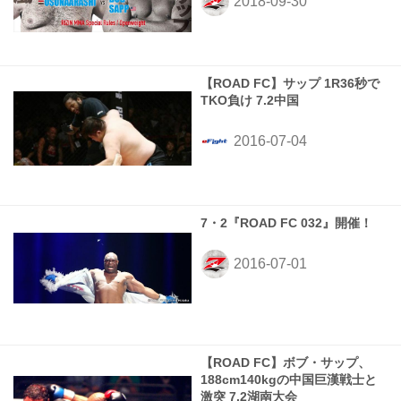
【ROAD FC】サップ 1R36秒で
TKO負け 7.2中国
7・2『ROAD FC 032』開催！
【ROAD FC】ボブ・サップ、
188cm140kgの中国巨漢戦士と
激突 7.2湖南大会