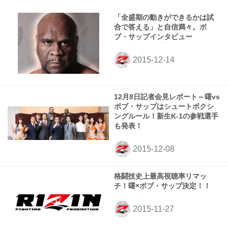
「全盛期の動きができるかは試
合で答える」と自信満々。ボ
ブ・サップインタビュー
12月8日記者会見レポート～曙vs
ボブ・サップはシュートボクシ
ングルール！新生K-1の参戦選手
も発表！
格闘技史上最高視聴率リマッ
チ！曙×ボブ・サップ決定！！