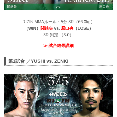
RIZIN MMAルール：5分 3R（66.0kg）
（WIN）
関鉄矢
vs.
原口央
（LOSE）
3R 判定 （3-0）
≫ 試合結果詳細
第1試合 ／YUSHI vs. ZENKI