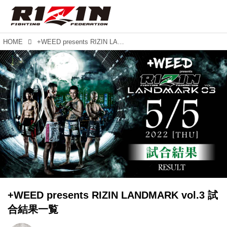
HOME
+WEED presents RIZIN LANDMARK vol.3 試合結果一覧
+WEED presents RIZIN LANDMARK vol.3 試
合結果一覧