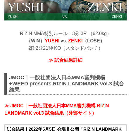
RIZIN MMA特別ルール：3分 3R （62.0kg）
（WIN）
YUSHI
vs.
ZENKI
（LOSE）
2R 2分21秒 KO（スタンドパンチ）
≫ 試合結果詳細
JMOC｜一般社団法人日本MMA審判機構
+WEED presents RIZIN LANDMARK vol.3 試合
結果
≫ JMOC｜一般社団法人日本MMA審判機構 RIZIN
LANDMARK vol.3 試合結果（外部サイト）
試合結果｜2022年5月5日 会場非公開「RIZIN LANDMARK