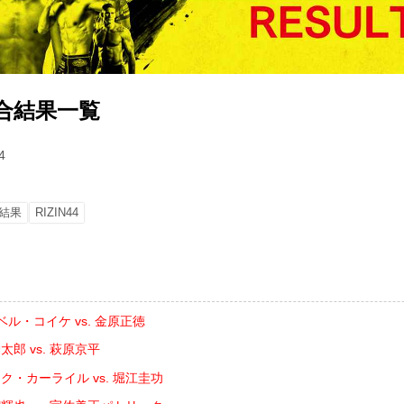
 試合結果一覧
4
結果
RIZIN44
ル・コイケ vs. 金原正徳
郎 vs. 萩原京平
ク・カーライル vs. 堀江圭功