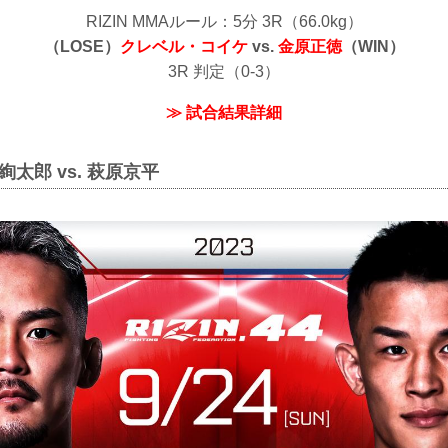
RIZIN MMAルール：5分 3R（66.0kg）
（LOSE）
クレベル・コイケ
vs.
金原正徳
（WIN）
3R 判定（0-3）
≫ 試合結果詳細
太郎 vs. 萩原京平