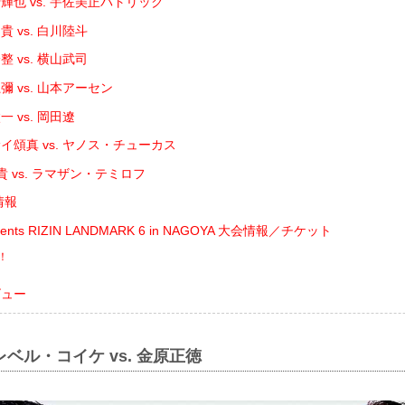
輝也 vs. 宇佐美正パトリック
 vs. 白川陸斗
 vs. 横山武司
 vs. 山本アーセン
 vs. 岡田遼
イ頌真 vs. ヤノス・チューカス
 vs. ラマザン・テミロフ
会情報
resents RIZIN LANDMARK 6 in NAGOYA 大会情報／チケット
！
ビュー
ベル・コイケ vs. 金原正徳