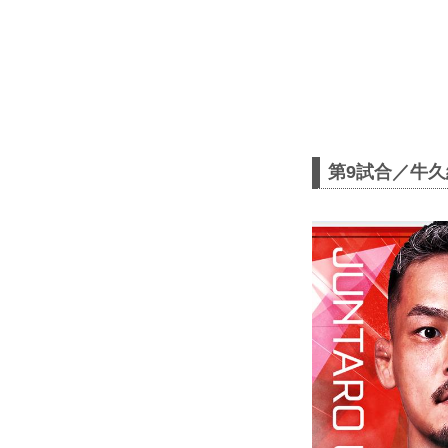
第9試合／牛久絢