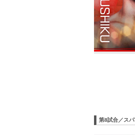
第8試合／スパ