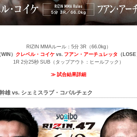
RIZIN MMAルール：5分 3R（66.0kg）
（WIN）
クレベル・コイケ
vs.
フアン・アーチュレッタ
（LOSE
1R 2分25秒 SUB（タップアウト：ヒールフック）
≫ 試合結果詳細
幹雄 vs. シェミスラブ・コバルチェク