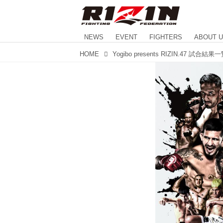
NEWS
EVENT
FIGHTERS
ABOUT 
HOME
Yogibo presents RIZIN.47 試合結果