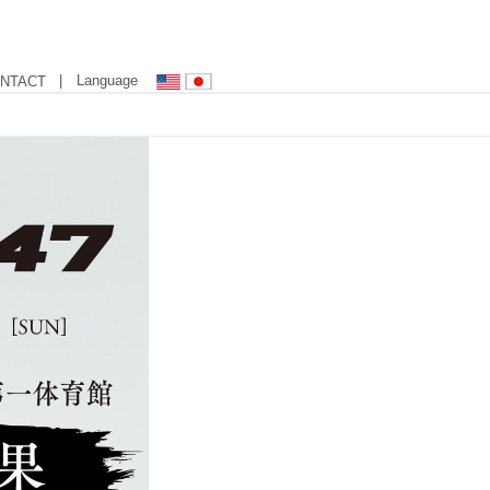
| Language
NTACT