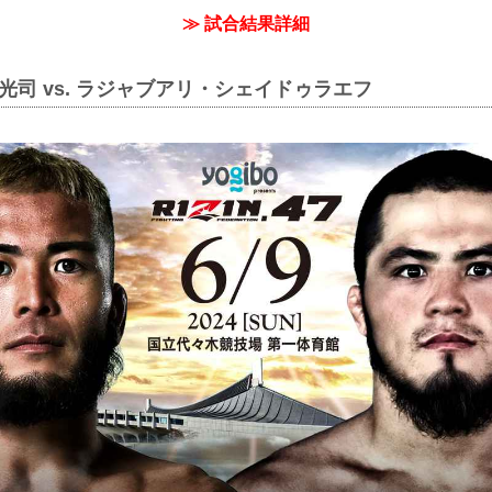
≫ 試合結果詳細
光司 vs. ラジャブアリ・シェイドゥラエフ