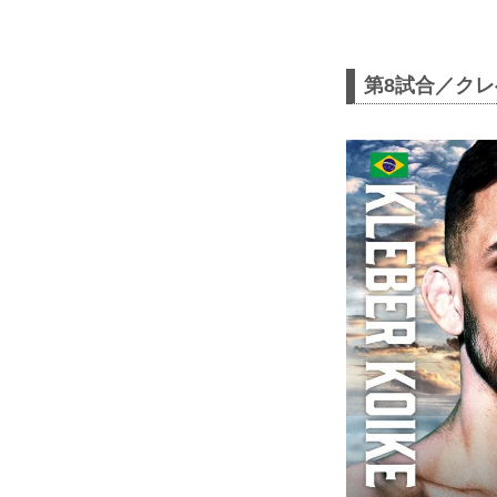
第8試合／クレ