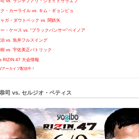
司 vs. ラジャブアリ・シェイドゥラエフ
ク・カーライル vs. キム・ギョンピョ
ャガ・ダウトベック vs. 関鉄矢
ー・ケース vs. “ブラックパンサー”ベイノア
治 vs. 魚井フルスイング
樹 vs. 宇佐美正パトリック
nts RIZIN.47 大会情報
PPVアーカイブ配信中！
恭司 vs. セルジオ・ペティス