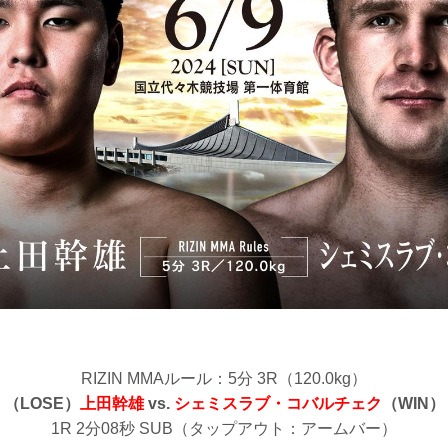
RIZIN MMAルール：5分 3R（120.0kg）
（LOSE）
上田幹雄
vs.
シェミスラブ・コバルチェク
（WIN）
1R 2分08秒 SUB（タップアウト：アームバー）