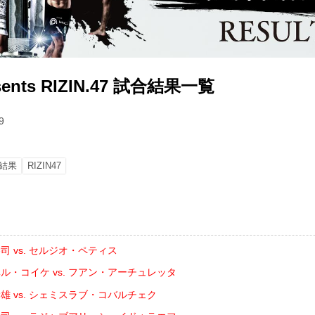
esents RIZIN.47 試合結果一覧
9
結果
RIZIN47
司 vs. セルジオ・ペティス
ル・コイケ vs. フアン・アーチュレッタ
雄 vs. シェミスラブ・コバルチェク