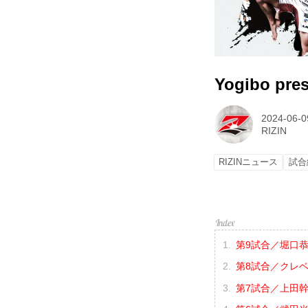
Yogibo pr
2024-06-0
RIZIN
RIZINニュース
試合
第9試合／堀口恭
第8試合／クレベ
第7試合／上田幹