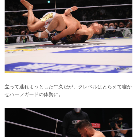
立って逃れようとした牛久だが、クレベルはとらえて寝か
せハーフガードの体勢に。