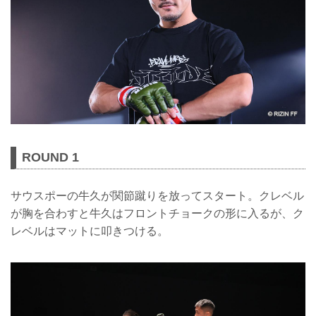
ROUND 1
サウスポーの牛久が関節蹴りを放ってスタート。クレベル
が胸を合わすと牛久はフロントチョークの形に入るが、ク
レベルはマットに叩きつける。