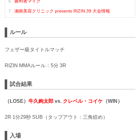
勝利者マイク
湘南美容クリニック presents RIZIN.39 大会情報
ルール
フェザー級タイトルマッチ
RIZIN MMAルール：5分 3R
試合結果
（LOSE）
牛久絢太郎
vs.
クレベル・コイケ
（WIN）
2R 1分29秒 SUB（タップアウト：三角絞め）
入場