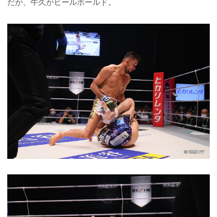
だが、牛久がヒールホールド。