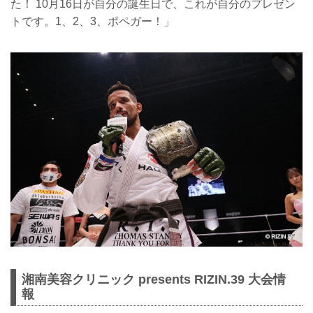
た！ 10月16日が自分の誕生日で、これが自分のプレゼン
トです。1、2、3、ポペガー！」
湘南美容クリニック presents RIZIN.39 大会情
報