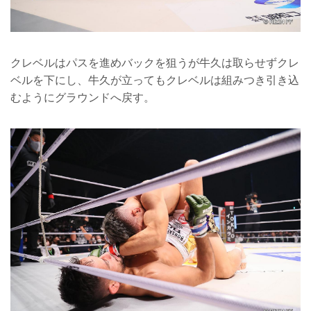
クレベルはパスを進めバックを狙うが牛久は取らせずクレ
ベルを下にし、牛久が立ってもクレベルは組みつき引き込
むようにグラウンドへ戻す。