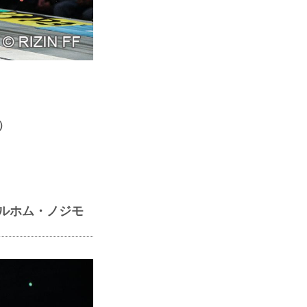
）
イルホム・ノジモ