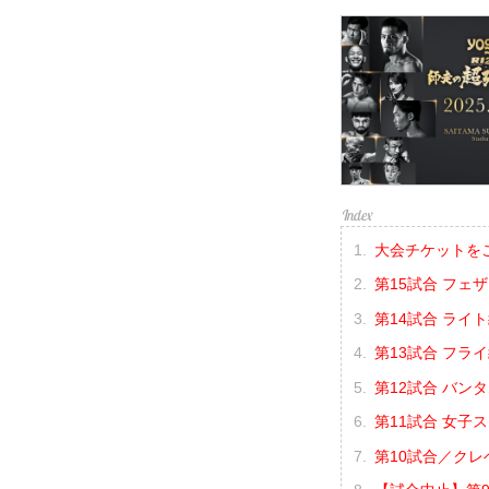
大会チケットを
第15試合 フェ
第14試合 ライ
第13試合 フラ
第12試合 バン
第11試合 女子
第10試合／クレ