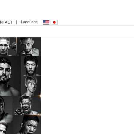
| Language
NTACT