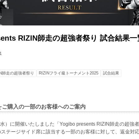
resents RIZIN師走の超強者祭り 試合結果
1
ZIN師走の超強者祭り
RIZINフライ級トーナメント2025
試合結果
をご購入の一部のお客様へのご案内
（水）に開催いたしました「Yogibo presents RIZIN師走の
のステージサイド席に該当する一部のお客様に対して、返金対