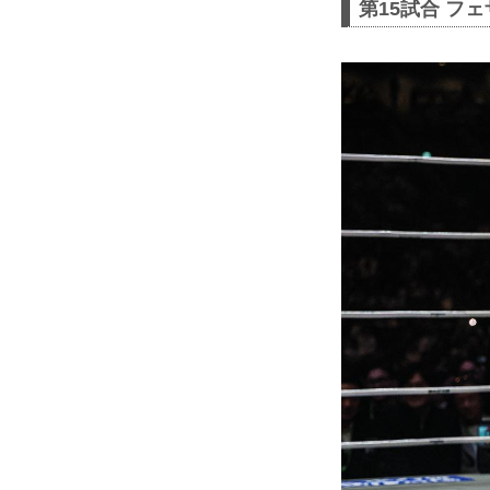
第15試合 フ