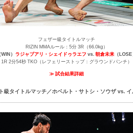
フェザー級タイトルマッチ
RIZIN MMAルール：5分 3R（66.0kg）
（WIN）
ラジャブアリ・シェイドゥラエフ
vs.
朝倉未来
（LOSE
1R 2分54秒 TKO（レフェリーストップ：グラウンドパンチ）
≫ 試合結果詳細
イト級タイトルマッチ／ホベルト・サトシ・ソウザ vs. 