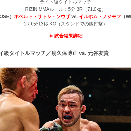
ライト級タイトルマッチ
RIZIN MMAルール：5分 3R（71.0kg）
OSE）
ホベルト・サトシ・ソウザ
vs.
イルホム・ノジモフ
（W
1R 0分13秒 KO（スタンドでの膝打撃）
≫ 試合結果詳細
ライ級タイトルマッチ／扇久保博正 vs. 元谷友貴