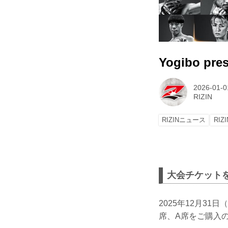
Yogibo p
2026-01-0
RIZIN
RIZINニュース
RI
大会チケット
2025年12月31日
席、A席をご購入