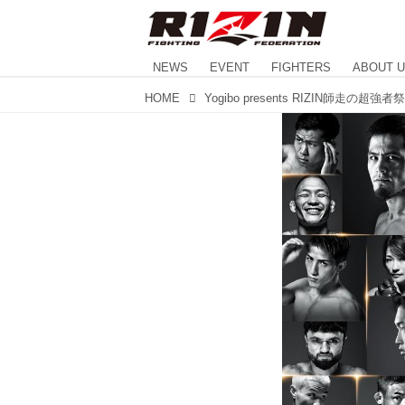
NEWS
EVENT
FIGHTERS
ABOUT 
HOME
Yogibo presents RIZIN師走の超