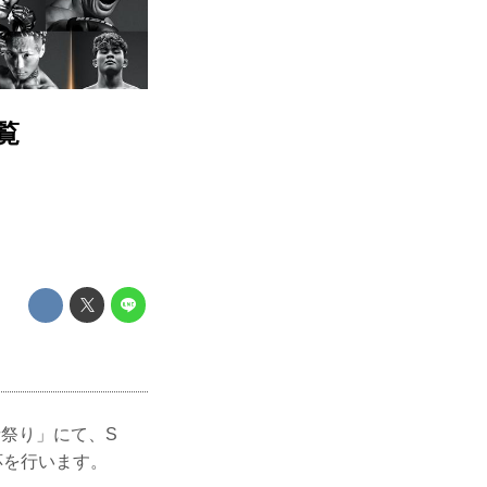
一覧
超強者祭り」にて、S
応を行います。