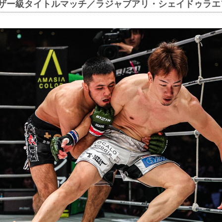
ェザー級タイトルマッチ／ラジャブアリ・シェイドゥラエフ 