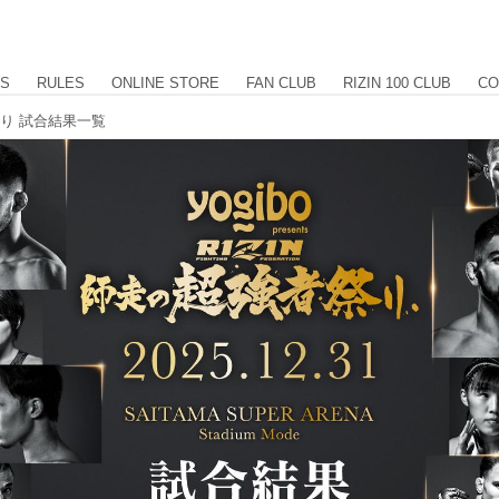
US
RULES
ONLINE STORE
FAN CLUB
RIZIN 100 CLUB
CO
強者祭り 試合結果一覧