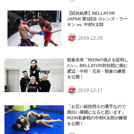
【試合結果】BELLATOR
JAPAN 第3試合 ロレンズ・ラー
キン vs. 中村K太郎
朝倉未来「RIZINの強さを証明し
たい」BELLATOR対抗戦に挑む
渡辺・中村・元谷・朝倉の練習
を公開！
「お互い組技同士の選手なので
面白い展開になると思います」
RIZIN初参戦の中村K太郎が練習
を公開！