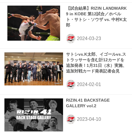
【試合結果】RIZIN LANDMARK
9 in KOBE 第12試合／ホベル
ト・サトシ・ソウザ vs. 中村K太
郎
サトシvs.K太郎、イゴールvs.ス
トラッサーを含む計12カードを
追加発表！1月31日（水）実施、
追加対戦カード発表記者会見
RIZIN.41 BACKSTAGE
GALLERY vol.2