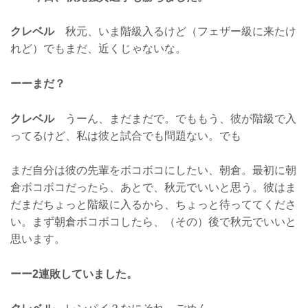
クレベル
秋元、いま階級入るけど（フェザー級に来たけ
れど）でもまだ、近くじゃないな。
ーーまだ？
クレベル
うーん、まだまだで。でももう、彼が階級で入
ってるけど、私は彼と試合でも問題ない。でも
まだ自分は彼の先輩をボコボコにしたい、朝倉。最初に朝
倉ボコボコだったら、あとで、秋元でいいと思う。彼はま
だまだちょっと階級に入るから、ちょっと待っててくださ
い。まず朝倉ボコボコしたら、（その）後で秋元でいいと
思います。
ーー2連敗していました。