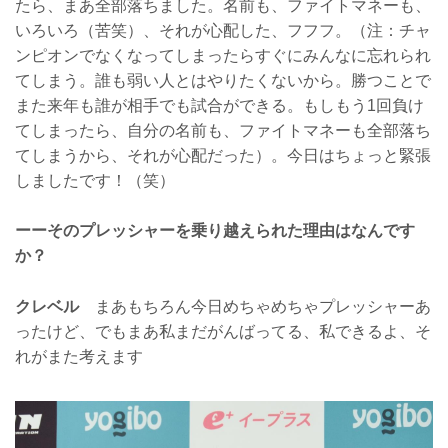
たら、まあ全部落ちました。名前も、ファイトマネーも、
いろいろ（苦笑）、それが心配した、フフフ。（注：チャ
ンピオンでなくなってしまったらすぐにみんなに忘れられ
てしまう。誰も弱い人とはやりたくないから。勝つことで
また来年も誰が相手でも試合ができる。もしもう1回負け
てしまったら、自分の名前も、ファイトマネーも全部落ち
てしまうから、それが心配だった）。今日はちょっと緊張
しましたです！（笑）
ーーそのプレッシャーを乗り越えられた理由はなんです
か？
クレベル
まあもちろん今日めちゃめちゃプレッシャーあ
ったけど、でもまあ私まだがんばってる、私できるよ、そ
れがまた考えます