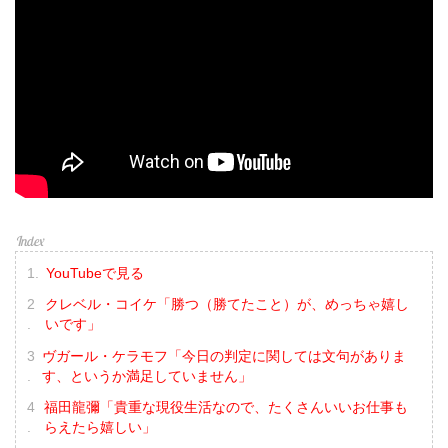
YouTubeで見る
クレベル・コイケ「勝つ（勝てたこと）が、めっちゃ嬉し
いです」
ヴガール・ケラモフ「今日の判定に関しては文句がありま
す、というか満足していません」
福田龍彌「貴重な現役生活なので、たくさんいいお仕事も
らえたら嬉しい」