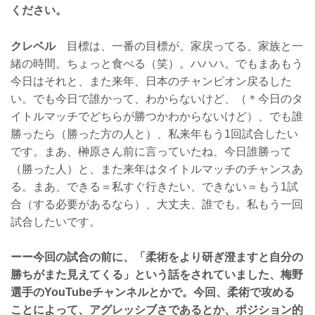
ください。
クレベル
目標は、一番の目標が、家戻ってる、家族と一
緒の時間。ちょっと食べる（笑）。ハハハ。でもまあもう
今日はそれと、また来年、日本のチャンピオン戻るした
い。でも今日で誰かって、わからないけど、（＊今日のタ
イトルマッチでどちらが勝つかわからないけど）、でも誰
勝ったら（勝った方の人と）、私来年もう1回試合したい
です。まあ、榊原さん前に言っていたね、今日誰勝って
（勝った人）と、また来年はタイトルマッチのチャンスあ
る。まあ、できる＝私すぐ行きたい、できない＝もう1試
合（する必要があるなら）、大丈夫、誰でも。私もう一回
試合したいです。
ーー今回の試合の前に、「柔術をより研ぎ澄ますと自分の
勝ちがまた見えてくる」という話をされていました、梅野
選手のYouTubeチャンネルとかで。今回、柔術で攻める
ことによって、アグレッシブさであるとか、ポジション的