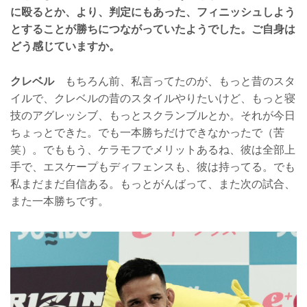
に殴るとか、より、判定にもあった、フィニッシュしよう
とすることが勝ちにつながっていたようでした。ご自身は
どう感じていますか。
クレベル
もちろん前、私言ってたのが、もっと昔のスタ
イルで、クレベルの昔のスタイルやりたいけど、もっと寝
技のアグレッシブ、もっとスクランブルとか。それが今日
ちょっとできた。でも一本勝ちだけできなかったで（苦
笑）。でももう、ケラモフでメリットあるね、彼は全部上
手で、エスケープもディフェンスも、彼は持ってる。でも
私まだまだ自信ある。もっとがんばって、また次の試合、
また一本勝ちです。