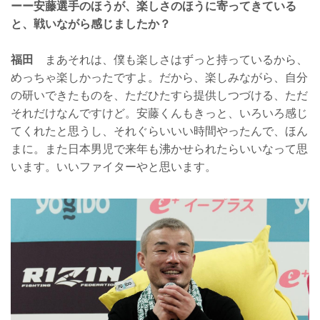
ーー安藤選手のほうが、楽しさのほうに寄ってきている
と、戦いながら感じましたか？
福田
まあそれは、僕も楽しさはずっと持っているから、
めっちゃ楽しかったですよ。だから、楽しみながら、自分
の研いできたものを、ただひたすら提供しつづける、ただ
それだけなんですけど。安藤くんもきっと、いろいろ感じ
てくれたと思うし、それぐらいいい時間やったんで、ほん
まに。また日本男児で来年も沸かせられたらいいなって思
います。いいファイターやと思います。