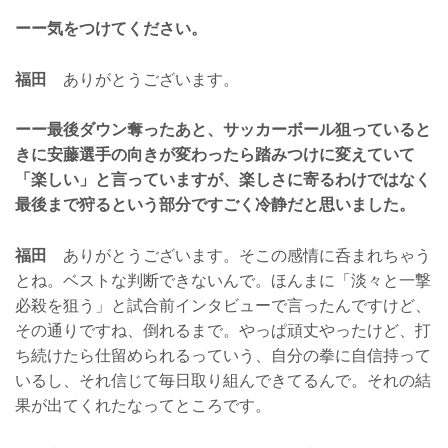
ーー気をつけてください。
福田
ありがとうございます。
ーー最後ダウン奪ったあと、サッカーボール狙っていると
きに安藤選手の向きが変わったら踏みつけに変えていて
「楽しい」と言っていますが、楽しさに寄るわけではなく
最後まで狩るという部分ですごく冷静だと思いました。
福田
ありがとうございます。そこの感情に呑まれちゃう
とね。ベストな判断できないんで。ほんまに「淡々と一撃
必殺を狙う」と試合前インタビューで言ったんですけど、
その通りですね、倒れるまで。やっぱ頑丈やったけど、打
ち続けたら仕留められるっていう、自分の拳に自信持って
いるし、それ信じて毎日取り組んできてるんで。それの結
果が出てくれたなってところです。