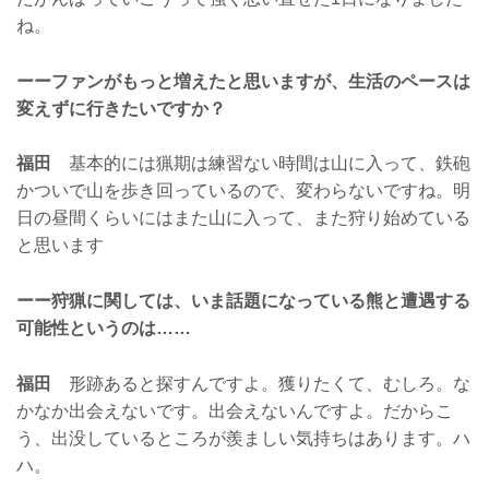
ね。
ーーファンがもっと増えたと思いますが、生活のペースは
変えずに行きたいですか？
福田
基本的には猟期は練習ない時間は山に入って、鉄砲
かついで山を歩き回っているので、変わらないですね。明
日の昼間くらいにはまた山に入って、また狩り始めている
と思います
ーー狩猟に関しては、いま話題になっている熊と遭遇する
可能性というのは……
福田
形跡あると探すんですよ。獲りたくて、むしろ。な
かなか出会えないです。出会えないんですよ。だからこ
う、出没しているところが羨ましい気持ちはあります。ハ
ハ。