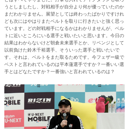
うとしましたし、対戦相手が自分より何が優っていたのか
まだわかりません。展望としては終わったばかりですけれ
ども次にはやはりまたベルトを取りに行きたいと強く思っ
ています。どの対戦相手になるかはわかりませんが、ベル
トに近いところにいる選手と戦いたいと思います。今日の
結果はわからないけど朝倉未来選手とか、リベンジとして
以前負けた鈴木千裕選手、そういった選手と戦いたいで
す。それは、ベルトをまた取るためです。今フェザー級で
ベストと言われているのは平本蓮選手ですか？一番いい選
手とはどなたですか？一番強いと言われているのは？