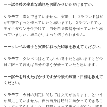
ーー試合後の率直な感想をお聞かせいただけますか。
ケラモフ
満足できていません。実際、1、2ラウンドは私
が打撃でずっと優っていたと思いますし、3ラウンドでも
テイクダウンを仕掛けて、自分自身優勢を保っていたと思
っていました。結果がちょっと信じられません。
ーークレベル選手と実際に戦った印象を教えてください。
ケラモフ
クレベルはとてもいい選手だと思いますけど今
日に限って言えば自分のほうが優っていたと思います。
ーー試合を終えたばかりですが今後の展望・目標を教えて
ください。
ケラモフ
今日の判定に関しては文句があります、という
か満足していません。自分自身は勝利に向かってできるこ
とはすべてやりました。打撃も入れてテイクダウンも取ろ