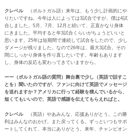
クレベル
（ポルトガル語）来年は、もう少し計画的にや
りたいですね。今年は人によっては3試合ですが、僕は4試
合しました。5月、7月、12月と続いて、正直かなり身体
にきました。平均すると年3試合くらいがちょうどいいと
思います。25年は短期間で連続して試合をしたので、少し
ダメージが残りました。なので26年は、最大3試合。その
間にしっかり身体を作り直したいです。年齢もあります
し、身体の反応も変わってきていますから。
ーー（ポルトガル語の質問）舞台裏で少し（英語で話すこ
とを）聞いたのですが、ファンに向けて英語でメッセージ
を送れますか？アメリカに行って経験を積んでいるから、
短くてもいいので、英語で感謝を伝えてもらえればと。
クレベル
（英語）やあみんな、応援ありがとう。この勝
利はみんなのおかげ。また戻ってくる。ずっといつもサポ
ートしてくれて、本当にありがとう。来年、チャンピオン