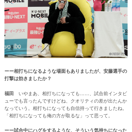
ーー相打ちになるような場面もありましたが、安藤選手の
打撃は効きましたか？
福田
いやまあ、相打ちになっても……、試合前インタビ
ューでも言ったんですけどね、クオリティの差が出たんか
なっていう。相打ちになっても自信持って行きましたね。
「相打ちになっても俺の方が取るな」って思って。
ーー試合中にハグをするような、そういう気持ちになった