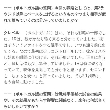
ーー（ポルトガル語の質問）今回の戦略としては、第2ラ
ウンド以降にペースを上げるというもの？つまり相手が疲
れて落ちていくのは分かっていましたか？
クレベル
（ポルトガル語）はい、それも戦略の一部でし
た。1Rは、彼がかなり強く来ると分かっていました。彼
はそういうファイトをする選手ですし、いつも通り前に出
てくる。なので最初は少しコントロールして、彼がミスを
し始めた瞬間に仕掛ける、それが狙いでした。正直に言う
と、最初は僕も少し緊張していました。1Rは特に硬くな
っていて、映像を見返しても分かると思います。セコンド
も「ちょっと硬い」と言っていました。でも2R以降は、
もう自然に動けました。
ーー（ポルトガル語の質問）対戦相手候補の試合の結果
や、その結果がもたらす影響に関係なく、来年は何試合く
らいしたいですか？