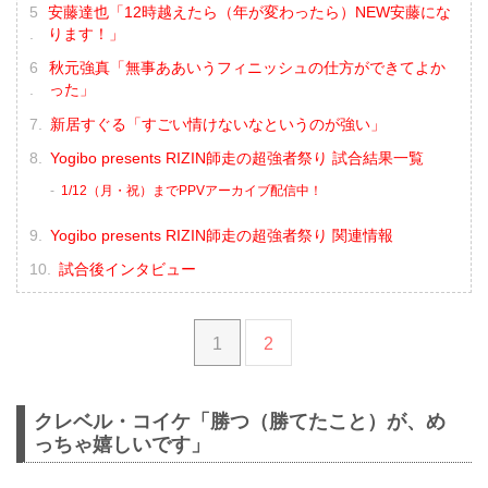
安藤達也「12時越えたら（年が変わったら）NEW安藤にな
ります！」
秋元強真「無事ああいうフィニッシュの仕方ができてよか
った」
新居すぐる「すごい情けないなというのが強い」
Yogibo presents RIZIN師走の超強者祭り 試合結果一覧
1/12（月・祝）までPPVアーカイブ配信中！
Yogibo presents RIZIN師走の超強者祭り 関連情報
試合後インタビュー
1
2
クレベル・コイケ「勝つ（勝てたこと）が、め
っちゃ嬉しいです」