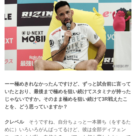
ーー極めきれなかったんですけど、ずっと試合前に言って
いたとおり、最後まで極めを狙い続けてスタミナが持った
じゃないですか。そのまま極めを狙い続けて3R戦えたこ
とを、どう思っていますか？
クレベル
そうですね、自分ちょっと一本勝ち（をするた
めに）いろいろがんばってるけど、彼は全部ディフェン