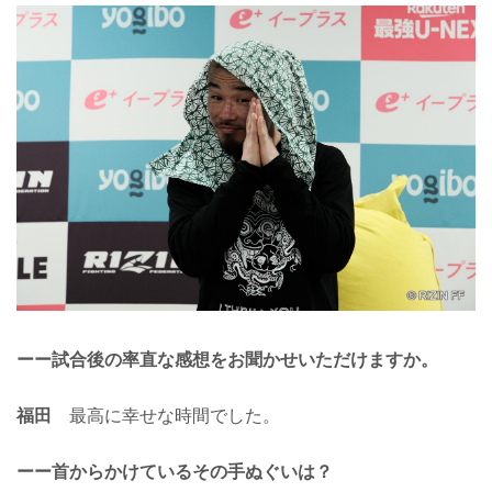
ーー試合後の率直な感想をお聞かせいただけますか。
福田
最高に幸せな時間でした。
ーー首からかけているその手ぬぐいは？