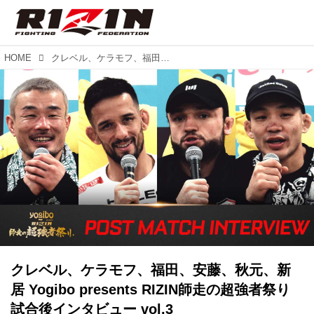
HOME
クレベル、ケラモフ、福田、安藤、秋元、新居 Yogibo presents RIZIN師走の超強者祭り 試合後インタビュー vol.3
クレベル、ケラモフ、福田、安藤、秋元、新
居 Yogibo presents RIZIN師走の超強者祭り
試合後インタビュー vol.3