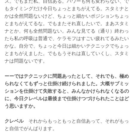
ス。でもまだ私、自信ある。パワーも何も変わらない、で
もタイミングだけ今日ちょっとまちがえてる。スタミナと
かは全然問題ないけど、ちょっと細かいポジションちょっ
とまちがえてるな。でもまたそれ直したいで。まあスタミ
ナとか、何も全然問題ない。みんな見てる（通り）終わっ
たら私の呼吸は普通で、ケラモフはすごい疲れてるみたい
かな。自分で、ちょっと今日は細かいテクニックでちょっ
とまちがえました。でももうそれは直していくし、スタミ
ナは問題ないです。
ーーではテクニックに問題あったとして、それでも、極め
られなくてもずっと仕掛け続けられました。大概サブミッ
ションを仕掛けて失敗すると、みんなかけられなくなるの
に、今日クレベルは最後まで仕掛けつづけられたことはど
う思いますか。
クレベル
それからもっともっと自信あって、それがもっ
と自信でがんばります。