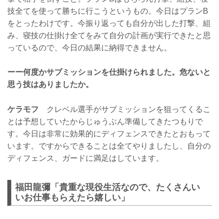
技全てを使って勝ちに行こうというもの。今日はプランB
をとったわけです。今振り返っても自分が出した打撃、組
み、寝技の仕掛け全てをみて自分の計画が実行できたと思
っているので、今日の結果に納得できません。
ーー何度かサブミッションを仕掛けられました。危ないと
思う技はありましたか。
ケラモフ
クレベル選手がサブミッションを狙ってくるこ
とは予想していたからじゅうぶん準備してきたつもりで
す。今日は非常に効果的にディフェンスできたとおもって
います。ですからできることは全てやりましたし、自分の
ディフェンス、ガードに満足はしています。
福田龍彌「貴重な現役生活なので、たくさんい
いお仕事もらえたら嬉しい」