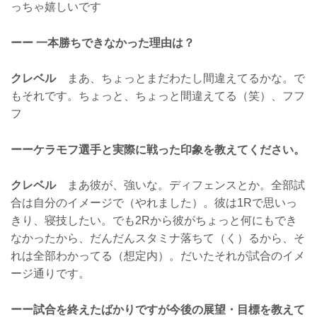
っちゃ嬉しいです
ーー 一本勝ちできなかった理由は？
クレベル
まあ、ちょっとまだわたし間違えてるかな。で
もそれです。ちょっと、ちょっと間違えてる（笑）、フフ
フ
ーーケラモフ選手と実際に戦った印象を教えてください。
クレベル
まあ彼が、強いな。ディフェンスとか。全部試
合は自分のイメージで（やれました）。彼は1Rで思いっ
きり、寝技したい。でも2Rから彼がちょっと何にもでき
なかったから、だんだんスタミナ落ちて（く）るから、そ
れは全部わかってる（想定内）。だいたそれが試合のイメ
ージ通りです。
ーー試合を終えたばかりですが今後の展望・目標を教えて