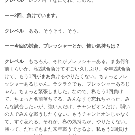
クレベル
レンパイ？なにそれ、ごめん。
ーー2回、負けています。
クレベル
ああ、そうそう、そう。
ーー今回の試合、プレッシャーとか、怖い気持ちは？
クレベル
もちろん、それがプレッシャーある。まあ何年
前くらいか、私2試合負けてすごい久しぶり。今年2試合負
けて、もう1回がまあ負けるやりたくない。ちょっとプレ
ッシャーあるじゃん。ラクラクでも、プレッシャーあるじ
ゃん。ちょっと緊張しました。なので、私もう1回負け
て、ちょっと名前落ちてる。みんなすぐ忘れちゃった、み
んな試合したいが、強い人だけ、チャンピオンだけ。弱い
の人でみんな戦うしたくない。もうチャンピオンじゃなく
て、すぐ忘れる。それが、私の気持ちが、やりたくない。
勝って、だれでもまた来年戦うできるよ。私もう1回負け