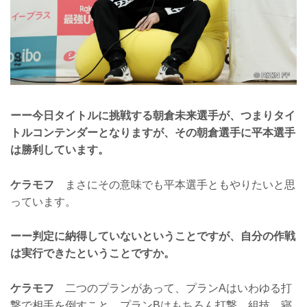
ーー今日タイトルに挑戦する朝倉未来選手が、つまりタイ
トルコンテンダーとなりますが、その朝倉選手に平本選手
は勝利しています。
ケラモフ
まさにその意味でも平本選手ともやりたいと思
っています。
ーー判定に納得していないということですが、自分の作戦
は実行できたということですか。
ケラモフ
二つのプランがあって、プランAはいわゆる打
撃で相手を倒すこと。プランBはもちろん打撃、組技、寝