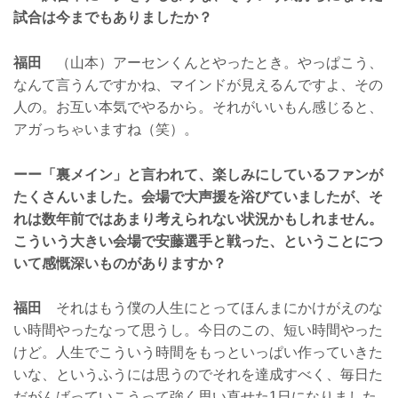
試合は今までもありましたか？
福田
（山本）アーセンくんとやったとき。やっぱこう、
なんて言うんですかね、マインドが見えるんですよ、その
人の。お互い本気でやるから。それがいいもん感じると、
アガっちゃいますね（笑）。
ーー「裏メイン」と言われて、楽しみにしているファンが
たくさんいました。会場で大声援を浴びていましたが、そ
れは数年前ではあまり考えられない状況かもしれません。
こういう大きい会場で安藤選手と戦った、ということにつ
いて感慨深いものがありますか？
福田
それはもう僕の人生にとってほんまにかけがえのな
い時間やったなって思うし。今日のこの、短い時間やった
けど。人生でこういう時間をもっといっぱい作っていきた
いな、というふうには思うのでそれを達成すべく、毎日た
だがんばっていこうって強く思い直せた1日になりました