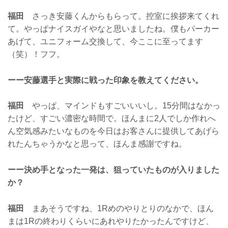
福田
さっき安藤くんからもらって。控室に挨拶来てくれ
て。やっぱナイスガイやなと思いましたね。僕もパーカー
あげて、ユニフォーム交換して、今ここに至ってます
（笑）！フフ。
ーー安藤選手と実際に戦った印象を教えてください。
福田
やっぱ、マインドもすごいいいし。15分間はなかっ
たけど、すごい濃密な時間で。ほんまに2人でしか作れへ
ん空気感みたいなものを今日はお客さんに提供してあげら
れたんちゃうかなと思って、ほんま感謝ですね。
ーー決め手となった一発は、狙っていたものが入りました
か？
福田
まあそうですね、1Rめのやりとりのなかで、ほん
まは1Rの終わりくらいにあれやりたかったんですけど、