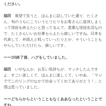
ください。
福田
展望で言うと、ほんまに話していた通り、たくさ
ん、旬のうちにこういうヒリヒリをお客さんに提供しまく
って現役を終えたいと思ってるんで。貴重な現役生活なの
で、たくさんいいお仕事もらえたら嬉しいですね。日本を
代表して、外国人と戦っていったりとか、そういうことも
やらしていただけたら、嬉しいです。
ーー1R終了後、ハグをしていました。
福田
いやなんか、お互い気持ちが、マッチしたんです
よ、すごい楽しくて、ほんまに楽しくて。いやあ、「マジ
ででこのリングのなかで出会ってくれてありがとう！」と
僕は思っていました。
ーーどちらからということもなくああなったということで
すね。