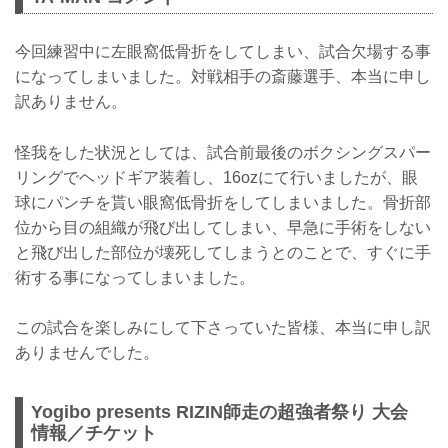
今回練習中に左眼窩低骨折をしてしまい、試合欠場する事
になってしまいました。対戦相手の斎藤選手、本当に申し
訳ありません。
怪我をした状況としては、試合前最後のボクシングスパー
リングでヘッドギア装着し、16ozにて行いましたが、眼
球にパンチを貰い眼窩低骨折をしてしまいました。骨折部
位から目の組織が飛び出してしまい、早急に手術をしない
と飛び出した部位が壊死してしまうとのことで、すぐに手
術する事になってしまいました。
この試合を楽しみにして下さっていた皆様、本当に申し訳
ありませんでした。
Yogibo presents RIZIN師走の超強者祭り 大会
情報／チケット