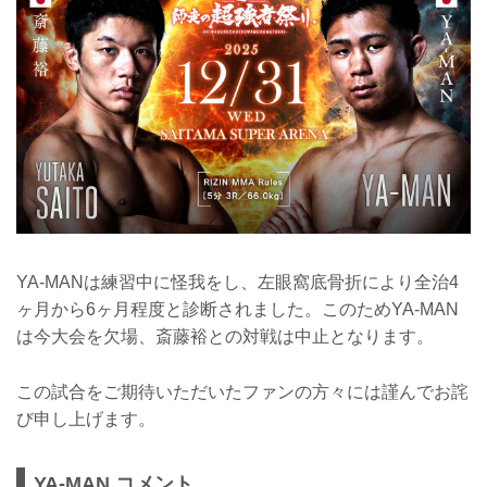
YA-MANは練習中に怪我をし、左眼窩底骨折により全治4
ヶ月から6ヶ月程度と診断されました。このためYA-MAN
は今大会を欠場、斎藤裕との対戦は中止となります。
この試合をご期待いただいたファンの方々には謹んでお詫
び申し上げます。
YA-MAN コメント