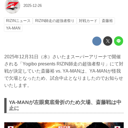
2025-12-26
RIZINニュース
RIZIN師走の超強者祭り
対戦カード
斎藤裕
YA-MAN
2025年12月31日（水）さいたまスーパーアリーナで開催
される「Yogibo presents RIZIN師走の超強者祭り」にて対
戦が決定していた斎藤裕 vs. YA-MANは、YA-MANが怪我
で欠場となったため、試合中止となりましたのでお知らせ
いたします。
YA-MANが左眼窩底骨折のため欠場、斎藤戦は中
止に