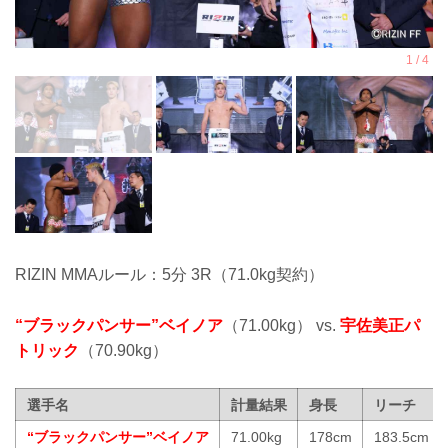
RIZIN MMAルール：5分 3R（71.0kg契約）
“ブラックパンサー”ベイノア
（71.00kg） vs.
宇佐美正パ
トリック
（70.90kg）
選手名
計量結果
身長
リーチ
“ブラックパンサー”ベイノア
71.00kg
178cm
183.5cm