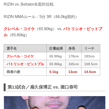
RIZIN vs. Bellator全面対抗戦
RIZIN MMAルール：5分 3R（66.0kg契約）
クレベル・コイケ
（65.90kg） vs.
パトリシオ・ピットブ
ル
（65.80kg）
選手名
計量結果
身長
リーチ
クレベル・コイケ
65.90kg
178cm
183cm
パトリシオ・ピットブル
65.80kg
165cm
168.5cm
両者の差
0.1kg
13cm
14.5cm
第13試合／扇久保博正 vs. 堀口恭司