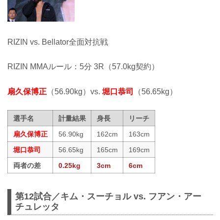
RIZIN vs. Bellator全面対抗戦
RIZIN MMAルール：5分 3R（57.0kg契約）
扇久保博正
（56.90kg）vs.
堀口恭司
（56.65kg）
選手名
計量結果
身長
リーチ
扇久保博正
56.90kg
162cm
163cm
堀口恭司
56.65kg
165cm
169cm
両者の差
0.25kg
3cm
6cm
第12試合／キム・スーチョル vs. フアン・アー
チュレッタ