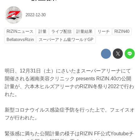
2022-12-30
RIZINニュース
計量
ライブ配信
計量結果
リーチ
RIZIN40
BellatorvsRizin
スーパーアトム級ワールドGP
明日、12月31日（土）にさいたまスーパーアリーナにて
開催される湘南美容クリニック presents RIZIN.40の公開
計量が、六本木ヒルズアリーナのRIZIN冬祭り2022で行わ
れた。
新型コロナウイルス感染症予防を行った上で、フェイスオ
フが行われた。
緊張感に満ちた公開計量の様子はRIZIN FF公式Youtubeチ