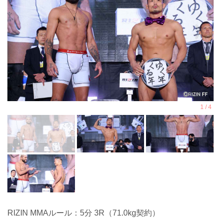
RIZIN MMAルール：5分 3R（71.0kg契約）