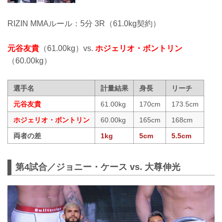
RIZIN MMAルール：5分 3R（61.0kg契約）
元谷友貴
（61.00kg）vs.
ホジェリオ・ボントリン
（60.00kg）
選手名
計量結果
身長
リーチ
元谷友貴
61.00kg
170cm
173.5cm
ホジェリオ・ボントリン
60.00kg
165cm
168cm
両者の差
1kg
5cm
5.5cm
第4試合／ジョニー・ケース vs. 大尊伸光