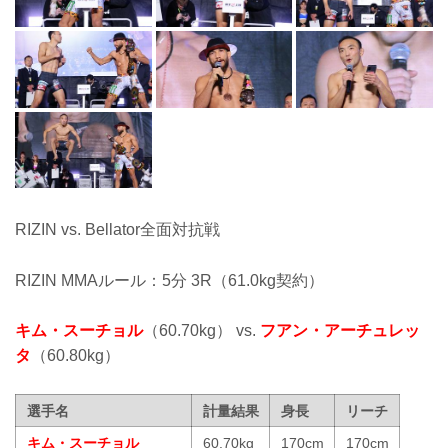
RIZIN vs. Bellator全面対抗戦
RIZIN MMAルール：5分 3R（61.0kg契約）
キム・スーチョル
（60.70kg） vs.
フアン・アーチュレッ
タ
（60.80kg）
選手名
計量結果
身長
リーチ
キム・スーチョル
60.70kg
170cm
170cm