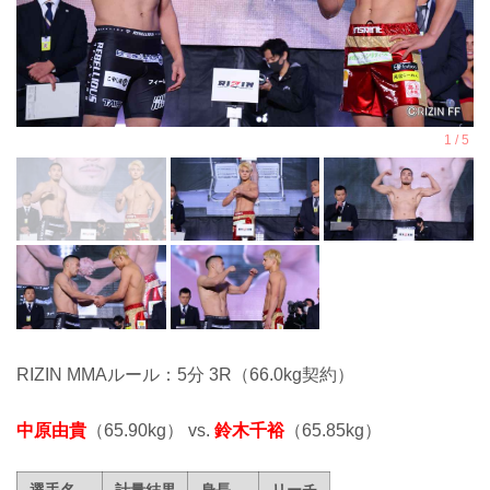
RIZIN MMAルール：5分 3R（66.0kg契約）
中原由貴
（65.90kg） vs.
鈴木千裕
（65.85kg）