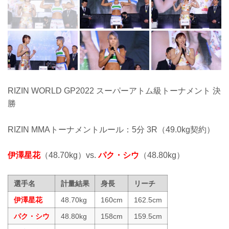
RIZIN WORLD GP2022 スーパーアトム級トーナメント 決
勝
RIZIN MMAトーナメントルール：5分 3R（49.0kg契約）
伊澤星花
（48.70kg）vs.
パク・シウ
（48.80kg）
選手名
計量結果
身長
リーチ
伊澤星花
48.70kg
160cm
162.5cm
パク・シウ
48.80kg
158cm
159.5cm