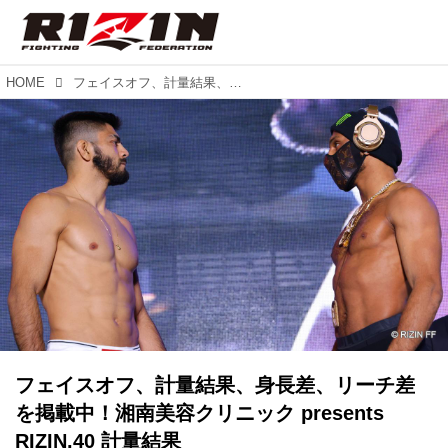
HOME
フェイスオフ、計量結果、身長差、リーチ差を掲載中！湘南美容クリニック presents RIZIN.40 計量結果
フェイスオフ、計量結果、身長差、リーチ差
を掲載中！湘南美容クリニック presents
RIZIN.40 計量結果