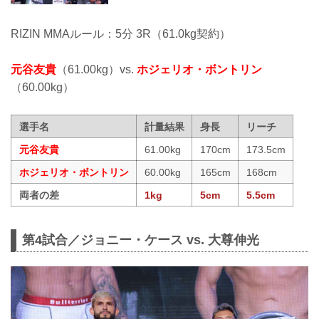
RIZIN MMAルール：5分 3R（61.0kg契約）
元谷友貴
（61.00kg）vs.
ホジェリオ・ボントリン
（60.00kg）
選手名
計量結果
身長
リーチ
元谷友貴
61.00kg
170cm
173.5cm
ホジェリオ・ボントリン
60.00kg
165cm
168cm
両者の差
1kg
5cm
5.5cm
第4試合／ジョニー・ケース vs. 大尊伸光