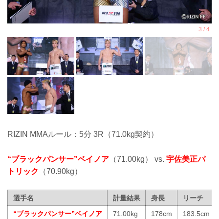
RIZIN MMAルール：5分 3R（71.0kg契約）
“ブラックパンサー”ベイノア
（71.00kg） vs.
宇佐美正パ
トリック
（70.90kg）
選手名
計量結果
身長
リーチ
“ブラックパンサー”ベイノア
71.00kg
178cm
183.5cm