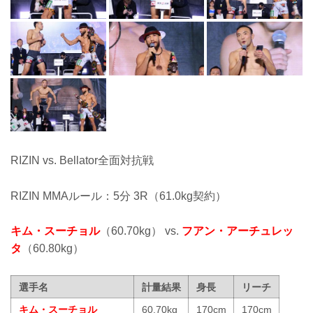
RIZIN vs. Bellator全面対抗戦
RIZIN MMAルール：5分 3R（61.0kg契約）
キム・スーチョル
（60.70kg） vs.
フアン・アーチュレッ
タ
（60.80kg）
選手名
計量結果
身長
リーチ
キム・スーチョル
60.70kg
170cm
170cm