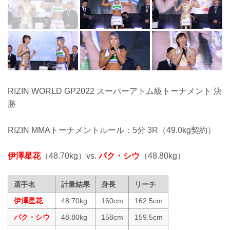
RIZIN WORLD GP2022 スーパーアトム級トーナメント 決
勝
RIZIN MMAトーナメントルール：5分 3R（49.0kg契約）
伊澤星花
（48.70kg）vs.
パク・シウ
（48.80kg）
選手名
計量結果
身長
リーチ
伊澤星花
48.70kg
160cm
162.5cm
パク・シウ
48.80kg
158cm
159.5cm