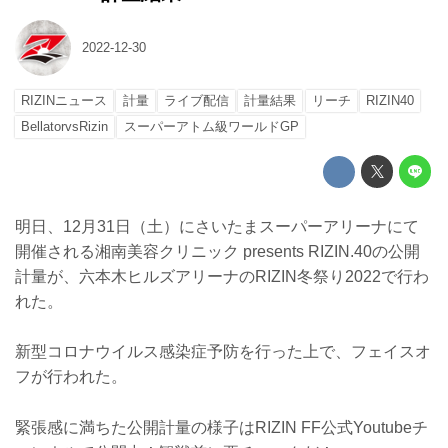
2022-12-30
RIZINニュース
計量
ライブ配信
計量結果
リーチ
RIZIN40
BellatorvsRizin
スーパーアトム級ワールドGP
明日、12月31日（土）にさいたまスーパーアリーナにて
開催される湘南美容クリニック presents RIZIN.40の公開
計量が、六本木ヒルズアリーナのRIZIN冬祭り2022で行わ
れた。
新型コロナウイルス感染症予防を行った上で、フェイスオ
フが行われた。
緊張感に満ちた公開計量の様子はRIZIN FF公式Youtubeチ