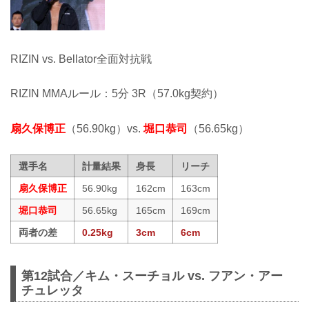
RIZIN vs. Bellator全面対抗戦
RIZIN MMAルール：5分 3R（57.0kg契約）
扇久保博正
（56.90kg）vs.
堀口恭司
（56.65kg）
選手名
計量結果
身長
リーチ
扇久保博正
56.90kg
162cm
163cm
堀口恭司
56.65kg
165cm
169cm
両者の差
0.25kg
3cm
6cm
第12試合／キム・スーチョル vs. フアン・アー
チュレッタ