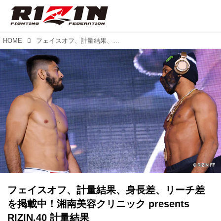
HOME
フェイスオフ、計量結果、身長差、リーチ差を掲載中！湘南美容クリニック presents RIZIN.40 計量結果
フェイスオフ、計量結果、身長差、リーチ差
を掲載中！湘南美容クリニック presents
RIZIN.40 計量結果