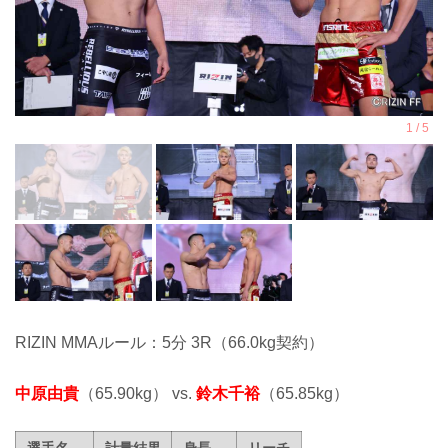
RIZIN MMAルール：5分 3R（66.0kg契約）
中原由貴
（65.90kg） vs.
鈴木千裕
（65.85kg）