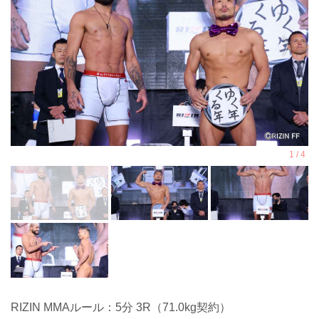
RIZIN MMAルール：5分 3R（71.0kg契約）