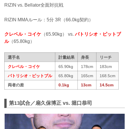
RIZIN vs. Bellator全面対抗戦
RIZIN MMAルール：5分 3R（66.0kg契約）
クレベル・コイケ
（65.90kg） vs.
パトリシオ・ピットブ
ル
（65.80kg）
選手名
計量結果
身長
リーチ
クレベル・コイケ
65.90kg
178cm
183cm
パトリシオ・ピットブル
65.80kg
165cm
168.5cm
両者の差
0.1kg
13cm
14.5cm
第13試合／扇久保博正 vs. 堀口恭司