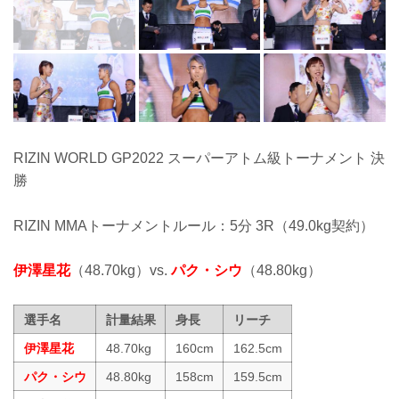
RIZIN WORLD GP2022 スーパーアトム級トーナメント 決
勝
RIZIN MMAトーナメントルール：5分 3R（49.0kg契約）
伊澤星花
（48.70kg）vs.
パク・シウ
（48.80kg）
選手名
計量結果
身長
リーチ
伊澤星花
48.70kg
160cm
162.5cm
パク・シウ
48.80kg
158cm
159.5cm