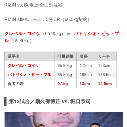
RIZIN vs. Bellator全面対抗戦
RIZIN MMAルール：5分 3R（66.0kg契約）
クレベル・コイケ
（65.90kg） vs.
パトリシオ・ピットブ
ル
（65.80kg）
選手名
計量結果
身長
リーチ
クレベル・コイケ
65.90kg
178cm
183cm
パトリシオ・ピットブル
65.80kg
165cm
168.5cm
両者の差
0.1kg
13cm
14.5cm
第13試合／扇久保博正 vs. 堀口恭司