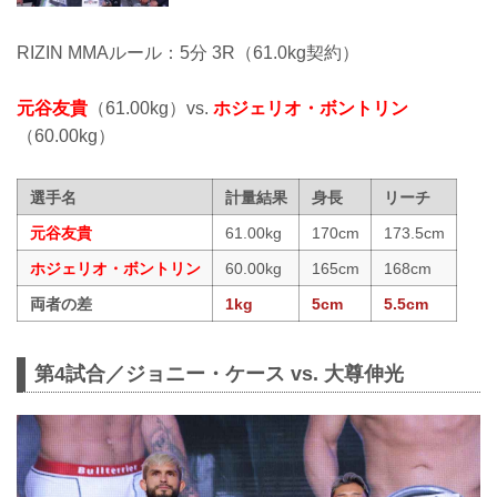
RIZIN MMAルール：5分 3R（61.0kg契約）
元谷友貴
（61.00kg）vs.
ホジェリオ・ボントリン
（60.00kg）
選手名
計量結果
身長
リーチ
元谷友貴
61.00kg
170cm
173.5cm
ホジェリオ・ボントリン
60.00kg
165cm
168cm
両者の差
1kg
5cm
5.5cm
第4試合／ジョニー・ケース vs. 大尊伸光