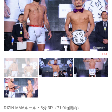
RIZIN MMAルール：5分 3R（71.0kg契約）