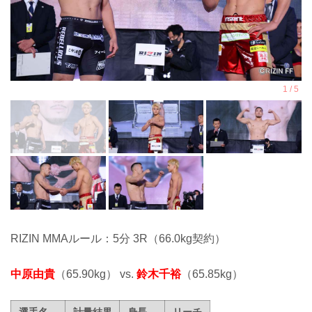
RIZIN MMAルール：5分 3R（66.0kg契約）
中原由貴
（65.90kg） vs.
鈴木千裕
（65.85kg）