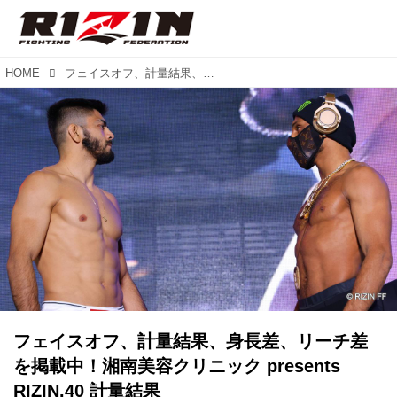
HOME
フェイスオフ、計量結果、身長差、リーチ差を掲載中！湘南美容クリニック presents RIZIN.40 計量結果
フェイスオフ、計量結果、身長差、リーチ差
を掲載中！湘南美容クリニック presents
RIZIN.40 計量結果