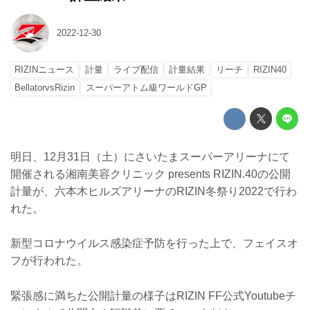
2022-12-30
RIZINニュース
計量
ライブ配信
計量結果
リーチ
RIZIN40
BellatorvsRizin
スーパーアトム級ワールドGP
明日、12月31日（土）にさいたまスーパーアリーナにて
開催される湘南美容クリニック presents RIZIN.40の公開
計量が、六本木ヒルズアリーナのRIZIN冬祭り2022で行わ
れた。
新型コロナウイルス感染症予防を行った上で、フェイスオ
フが行われた。
緊張感に満ちた公開計量の様子はRIZIN FF公式Youtubeチ