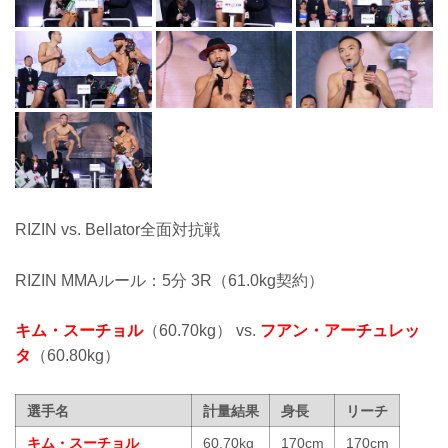
RIZIN vs. Bellator全面対抗戦
RIZIN MMAルール：5分 3R（61.0kg契約）
キム・スーチョル
（60.70kg） vs.
フアン・アーチュレッ
タ
（60.80kg）
選手名
計量結果
身長
リーチ
キム・スーチョル
60.70kg
170cm
170cm