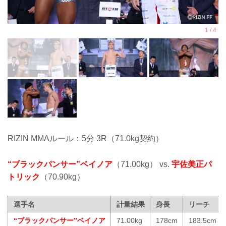
RIZIN MMAルール：5分 3R（71.0kg契約）
“ブラックパンサー”ベイノア
（71.00kg） vs.
宇佐美正パ
トリック
（70.90kg）
選手名
計量結果
身長
リーチ
“ブラックパンサー”ベイノア
71.00kg
178cm
183.5cm