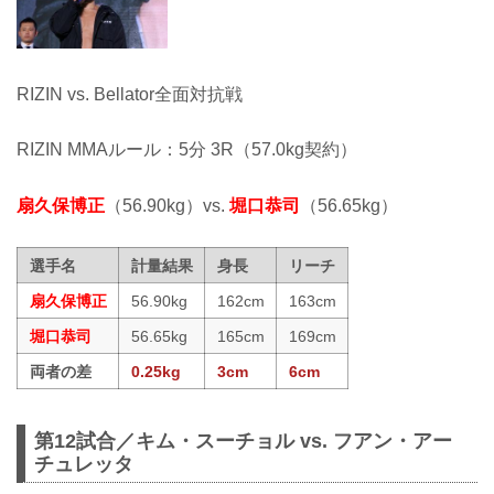
RIZIN vs. Bellator全面対抗戦
RIZIN MMAルール：5分 3R（57.0kg契約）
扇久保博正
（56.90kg）vs.
堀口恭司
（56.65kg）
選手名
計量結果
身長
リーチ
扇久保博正
56.90kg
162cm
163cm
堀口恭司
56.65kg
165cm
169cm
両者の差
0.25kg
3cm
6cm
第12試合／キム・スーチョル vs. フアン・アー
チュレッタ