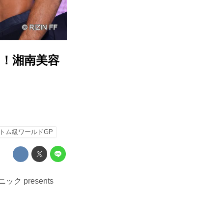
！湘南美容
トム級ワールドGP
presents