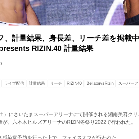
フ、計量結果、身長差、リーチ差を掲載中
esents RIZIN.40 計量結果
0
ライブ配信
計量結果
リーチ
RIZIN40
BellatorvsRizin
スーパーア
（土）にさいたまスーパーアリーナにて開催される湘南美容クリニック 
開計量が、六本木ヒルズアリーナのRIZIN冬祭り2022で行われた。
ス感染症予防を行った上で、フェイスオフが行われた。