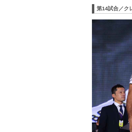
第14試合／ク