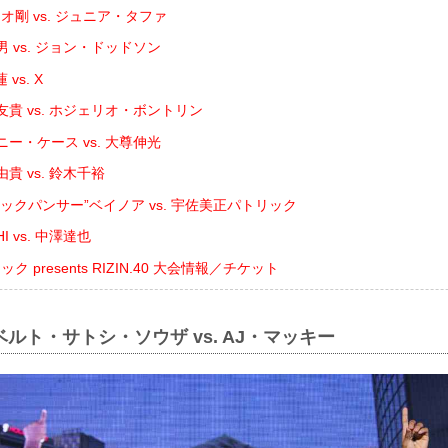
オ剛 vs. ジュニア・タファ
 vs. ジョン・ドッドソン
vs. X
貴 vs. ホジェリオ・ボントリン
ー・ケース vs. 大尊伸光
貴 vs. 鈴木千裕
ックパンサー”ベイノア vs. 宇佐美正パトリック
I vs. 中澤達也
 presents RIZIN.40 大会情報／チケット
ベルト・サトシ・ソウザ vs. AJ・マッキー