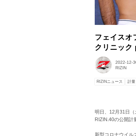
フェイスオ
クリニック pr
2022-12-3
RIZIN
RIZINニュース
計量
明日、12月31日
RIZIN.40の公
新型コロナウイル