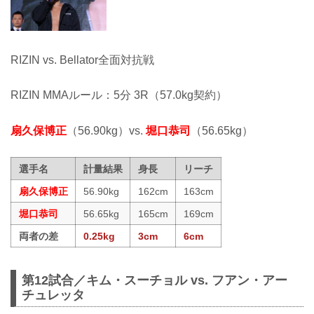
RIZIN vs. Bellator全面対抗戦
RIZIN MMAルール：5分 3R（57.0kg契約）
扇久保博正
（56.90kg）vs.
堀口恭司
（56.65kg）
選手名
計量結果
身長
リーチ
扇久保博正
56.90kg
162cm
163cm
堀口恭司
56.65kg
165cm
169cm
両者の差
0.25kg
3cm
6cm
第12試合／キム・スーチョル vs. フアン・アー
チュレッタ