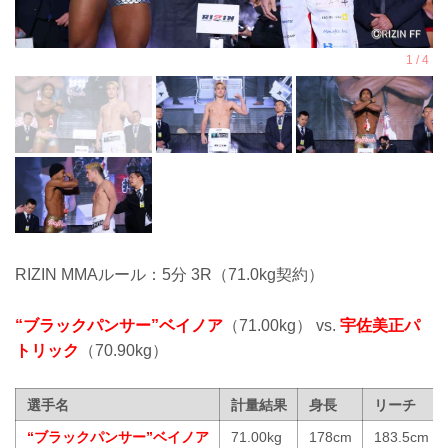
RIZIN MMAルール：5分 3R（71.0kg契約）
“ブラックパンサー”ベイノア
（71.00kg） vs.
宇佐美正パ
トリック
（70.90kg）
選手名
計量結果
身長
リーチ
“ブラックパンサー”ベイノア
71.00kg
178cm
183.5cm