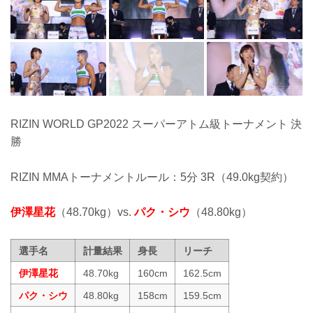
RIZIN WORLD GP2022 スーパーアトム級トーナメント 決
勝
RIZIN MMAトーナメントルール：5分 3R（49.0kg契約）
伊澤星花
（48.70kg）vs.
パク・シウ
（48.80kg）
選手名
計量結果
身長
リーチ
伊澤星花
48.70kg
160cm
162.5cm
パク・シウ
48.80kg
158cm
159.5cm