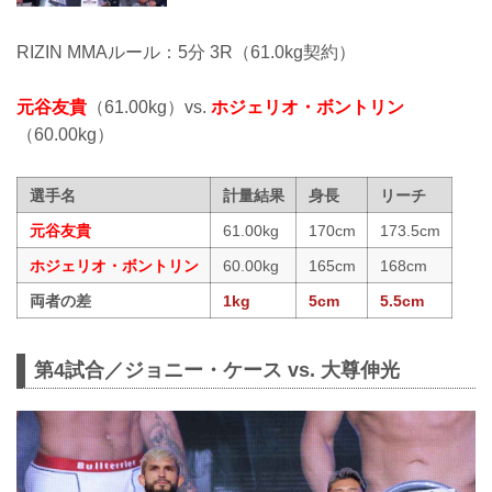
RIZIN MMAルール：5分 3R（61.0kg契約）
元谷友貴
（61.00kg）vs.
ホジェリオ・ボントリン
（60.00kg）
選手名
計量結果
身長
リーチ
元谷友貴
61.00kg
170cm
173.5cm
ホジェリオ・ボントリン
60.00kg
165cm
168cm
両者の差
1kg
5cm
5.5cm
第4試合／ジョニー・ケース vs. 大尊伸光