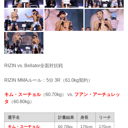
RIZIN vs. Bellator全面対抗戦
RIZIN MMAルール：5分 3R（61.0kg契約）
キム・スーチョル
（60.70kg） vs.
フアン・アーチュレッ
タ
（60.80kg）
選手名
計量結果
身長
リーチ
キム・スーチョル
60.70kg
170cm
170cm