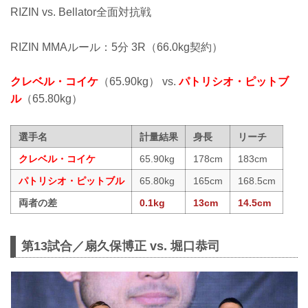
RIZIN vs. Bellator全面対抗戦
RIZIN MMAルール：5分 3R（66.0kg契約）
クレベル・コイケ
（65.90kg） vs.
パトリシオ・ピットブ
ル
（65.80kg）
選手名
計量結果
身長
リーチ
クレベル・コイケ
65.90kg
178cm
183cm
パトリシオ・ピットブル
65.80kg
165cm
168.5cm
両者の差
0.1kg
13cm
14.5cm
第13試合／扇久保博正 vs. 堀口恭司