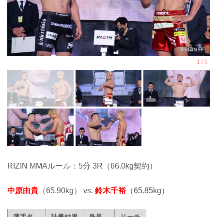
RIZIN MMAルール：5分 3R（66.0kg契約）
中原由貴
（65.90kg） vs.
鈴木千裕
（65.85kg）