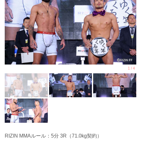
RIZIN MMAルール：5分 3R（71.0kg契約）