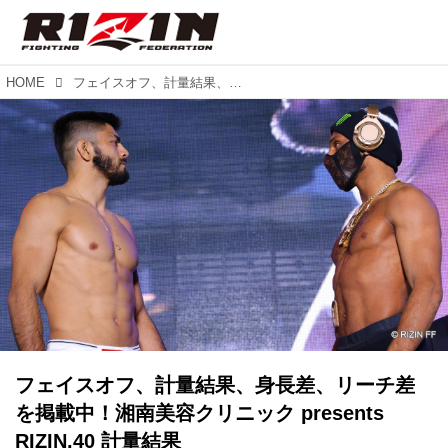
HOME
フェイスオフ、計量結果、身長差、リーチ差を掲載中！湘南美容クリニック presents RIZIN.40 計量結果
フェイスオフ、計量結果、身長差、リーチ差
を掲載中！湘南美容クリニック presents
RIZIN.40 計量結果