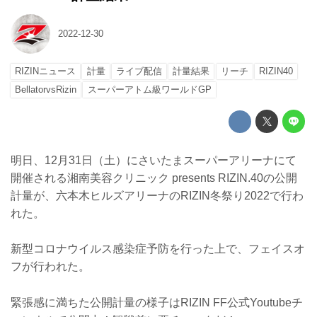
2022-12-30
RIZINニュース
計量
ライブ配信
計量結果
リーチ
RIZIN40
BellatorvsRizin
スーパーアトム級ワールドGP
明日、12月31日（土）にさいたまスーパーアリーナにて
開催される湘南美容クリニック presents RIZIN.40の公開
計量が、六本木ヒルズアリーナのRIZIN冬祭り2022で行わ
れた。
新型コロナウイルス感染症予防を行った上で、フェイスオ
フが行われた。
緊張感に満ちた公開計量の様子はRIZIN FF公式Youtubeチ