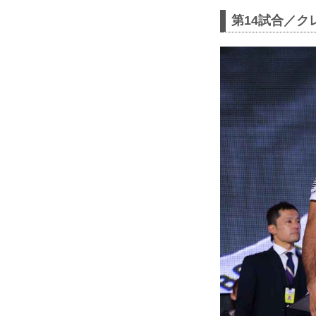
第14試合／ク