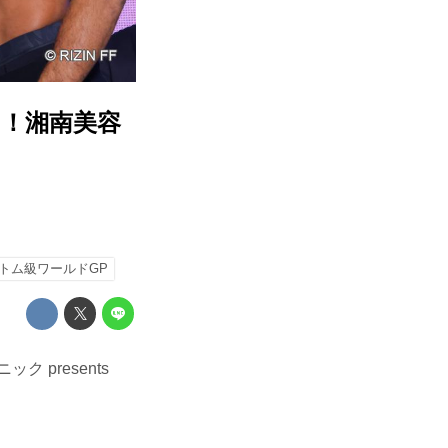
！湘南美容
トム級ワールドGP
presents