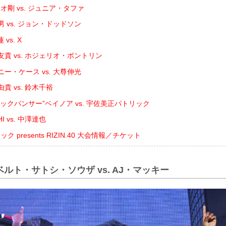
オ剛 vs. ジュニア・タファ
 vs. ジョン・ドッドソン
vs. X
貴 vs. ホジェリオ・ボントリン
ー・ケース vs. 大尊伸光
貴 vs. 鈴木千裕
ックパンサー”ベイノア vs. 宇佐美正パトリック
I vs. 中澤達也
 presents RIZIN.40 大会情報／チケット
ベルト・サトシ・ソウザ vs. AJ・マッキー