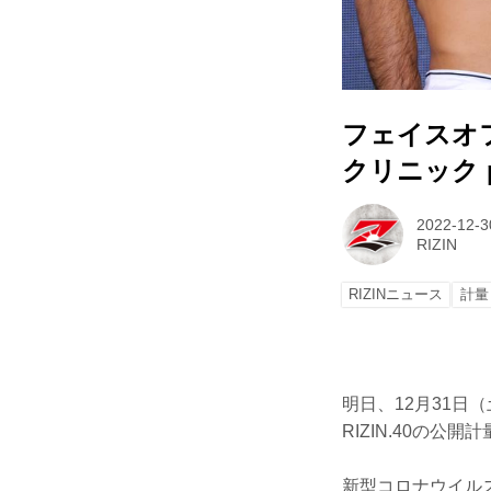
フェイスオ
クリニック pr
2022-12-3
RIZIN
RIZINニュース
計量
明日、12月31日
RIZIN.40の公
新型コロナウイル