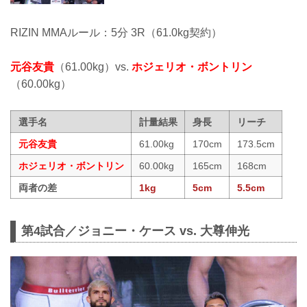
RIZIN MMAルール：5分 3R（61.0kg契約）
元谷友貴
（61.00kg）vs.
ホジェリオ・ボントリン
（60.00kg）
選手名
計量結果
身長
リーチ
元谷友貴
61.00kg
170cm
173.5cm
ホジェリオ・ボントリン
60.00kg
165cm
168cm
両者の差
1kg
5cm
5.5cm
第4試合／ジョニー・ケース vs. 大尊伸光