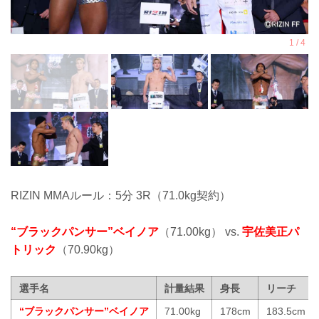
RIZIN MMAルール：5分 3R（71.0kg契約）
“ブラックパンサー”ベイノア
（71.00kg） vs.
宇佐美正パ
トリック
（70.90kg）
選手名
計量結果
身長
リーチ
“ブラックパンサー”ベイノア
71.00kg
178cm
183.5cm