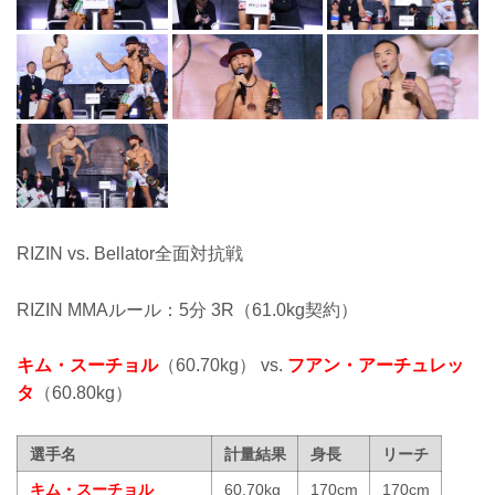
RIZIN vs. Bellator全面対抗戦
RIZIN MMAルール：5分 3R（61.0kg契約）
キム・スーチョル
（60.70kg） vs.
フアン・アーチュレッ
タ
（60.80kg）
選手名
計量結果
身長
リーチ
キム・スーチョル
60.70kg
170cm
170cm