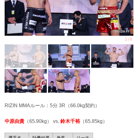
RIZIN MMAルール：5分 3R（66.0kg契約）
中原由貴
（65.90kg） vs.
鈴木千裕
（65.85kg）