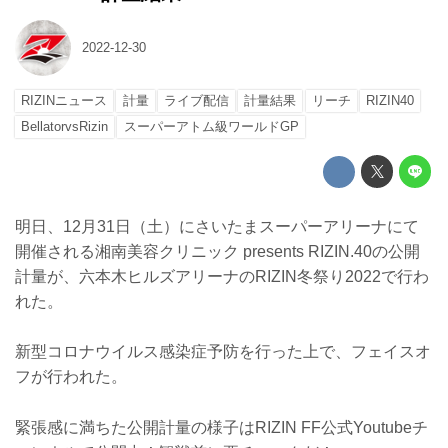
2022-12-30
RIZINニュース
計量
ライブ配信
計量結果
リーチ
RIZIN40
BellatorvsRizin
スーパーアトム級ワールドGP
明日、12月31日（土）にさいたまスーパーアリーナにて
開催される湘南美容クリニック presents RIZIN.40の公開
計量が、六本木ヒルズアリーナのRIZIN冬祭り2022で行わ
れた。
新型コロナウイルス感染症予防を行った上で、フェイスオ
フが行われた。
緊張感に満ちた公開計量の様子はRIZIN FF公式Youtubeチ