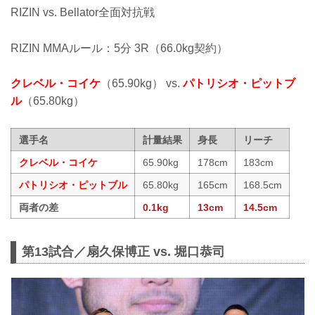
RIZIN vs. Bellator全面対抗戦
RIZIN MMAルール：5分 3R（66.0kg契約）
クレベル・コイケ
（65.90kg） vs.
パトリシオ・ピットブ
ル
（65.80kg）
選手名
計量結果
身長
リーチ
クレベル・コイケ
65.90kg
178cm
183cm
パトリシオ・ピットブル
65.80kg
165cm
168.5cm
両者の差
0.1kg
13cm
14.5cm
第13試合／扇久保博正 vs. 堀口恭司