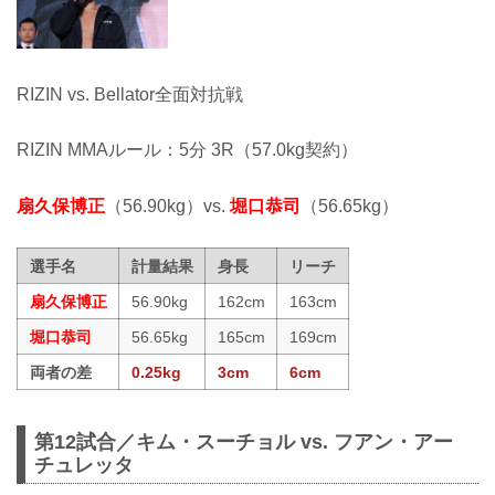
RIZIN vs. Bellator全面対抗戦
RIZIN MMAルール：5分 3R（57.0kg契約）
扇久保博正
（56.90kg）vs.
堀口恭司
（56.65kg）
選手名
計量結果
身長
リーチ
扇久保博正
56.90kg
162cm
163cm
堀口恭司
56.65kg
165cm
169cm
両者の差
0.25kg
3cm
6cm
第12試合／キム・スーチョル vs. フアン・アー
チュレッタ