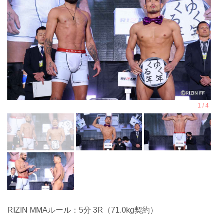
RIZIN MMAルール：5分 3R（71.0kg契約）