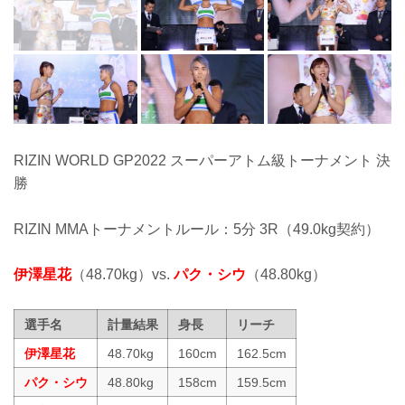
RIZIN WORLD GP2022 スーパーアトム級トーナメント 決
勝
RIZIN MMAトーナメントルール：5分 3R（49.0kg契約）
伊澤星花
（48.70kg）vs.
パク・シウ
（48.80kg）
選手名
計量結果
身長
リーチ
伊澤星花
48.70kg
160cm
162.5cm
パク・シウ
48.80kg
158cm
159.5cm