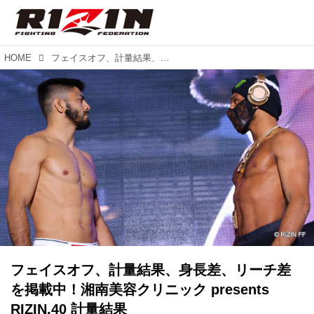
HOME
フェイスオフ、計量結果、身長差、リーチ差を掲載中！湘南美容クリニック presents RIZIN.40 計量結果
フェイスオフ、計量結果、身長差、リーチ差
を掲載中！湘南美容クリニック presents
RIZIN.40 計量結果