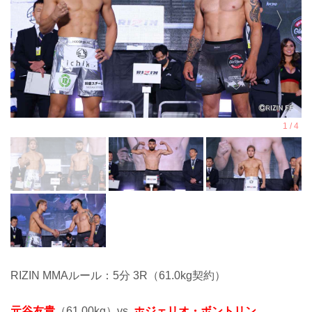
RIZIN MMAルール：5分 3R（61.0kg契約）
元谷友貴
（61.00kg）vs.
ホジェリオ・ボントリン