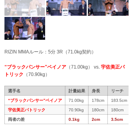
RIZIN MMAルール：5分 3R（71.0kg契約）
“ブラックパンサー”ベイノア
（71.00kg） vs.
宇佐美正パ
トリック
（70.90kg）
選手名
計量結果
身長
リーチ
“ブラックパンサー”ベイノア
71.00kg
178cm
183.5cm
宇佐美正パトリック
70.90kg
180cm
180cm
両者の差
0.1kg
2cm
3.5cm