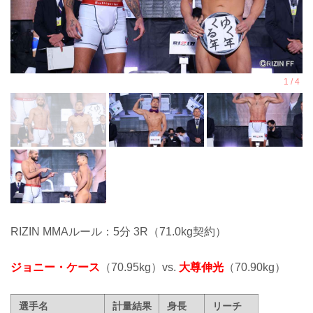
RIZIN MMAルール：5分 3R（71.0kg契約）
ジョニー・ケース
（70.95kg）vs.
大尊伸光
（70.90kg）
選手名
計量結果
身長
リーチ