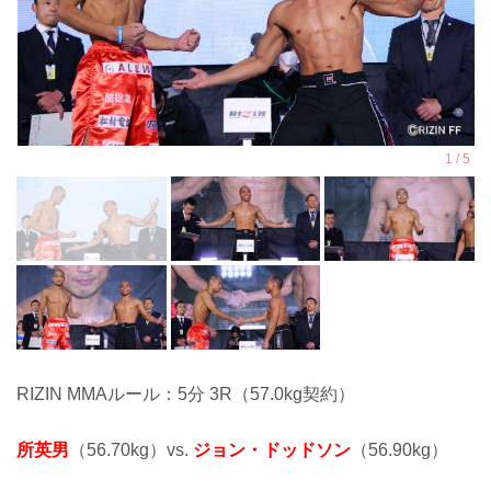
RIZIN MMAルール：5分 3R（57.0kg契約）
所英男
（56.70kg）vs.
ジョン・ドッドソン
（56.90kg）