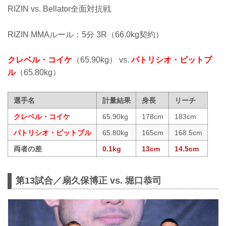
RIZIN vs. Bellator全面対抗戦
RIZIN MMAルール：5分 3R（66.0kg契約）
クレベル・コイケ
（65.90kg） vs.
パトリシオ・ピットブ
ル
（65.80kg）
選手名
計量結果
身長
リーチ
クレベル・コイケ
65.90kg
178cm
183cm
パトリシオ・ピットブル
65.80kg
165cm
168.5cm
両者の差
0.1kg
13cm
14.5cm
第13試合／扇久保博正 vs. 堀口恭司