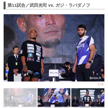
第11試合／武田光司 vs. ガジ・ラバダノフ