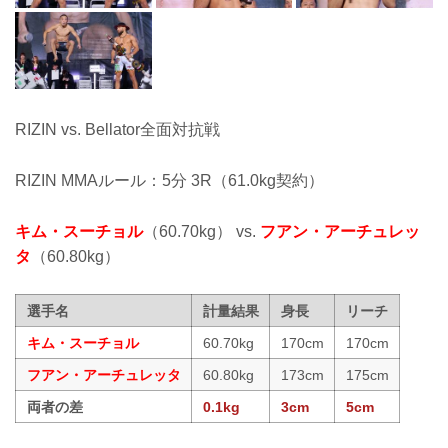
RIZIN vs. Bellator全面対抗戦
RIZIN MMAルール：5分 3R（61.0kg契約）
キム・スーチョル
（60.70kg） vs.
フアン・アーチュレッ
タ
（60.80kg）
選手名
計量結果
身長
リーチ
キム・スーチョル
60.70kg
170cm
170cm
フアン・アーチュレッタ
60.80kg
173cm
175cm
両者の差
0.1kg
3cm
5cm