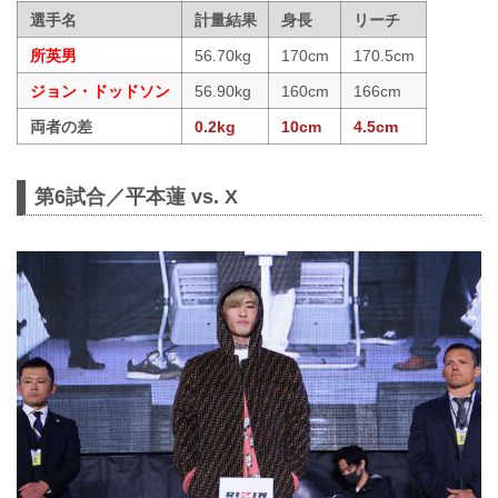
選手名
計量結果
身長
リーチ
所英男
56.70kg
170cm
170.5cm
ジョン・ドッドソン
56.90kg
160cm
166cm
両者の差
0.2kg
10cm
4.5cm
第6試合／平本蓮 vs. X