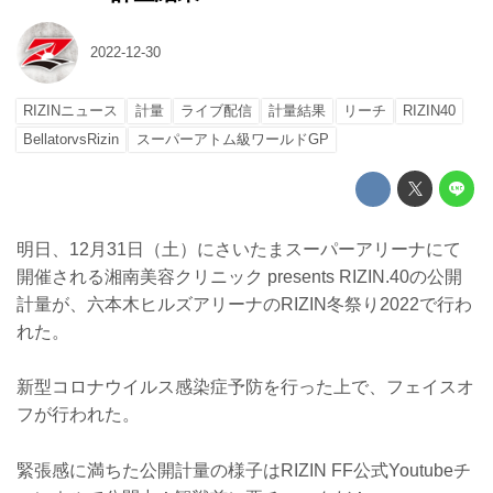
2022-12-30
RIZINニュース
計量
ライブ配信
計量結果
リーチ
RIZIN40
BellatorvsRizin
スーパーアトム級ワールドGP
明日、12月31日（土）にさいたまスーパーアリーナにて
開催される湘南美容クリニック presents RIZIN.40の公開
計量が、六本木ヒルズアリーナのRIZIN冬祭り2022で行わ
れた。
新型コロナウイルス感染症予防を行った上で、フェイスオ
フが行われた。
緊張感に満ちた公開計量の様子はRIZIN FF公式Youtubeチ