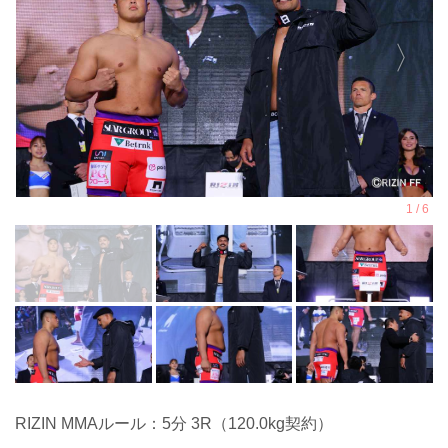
RIZIN MMAルール：5分 3R（120.0kg契約）