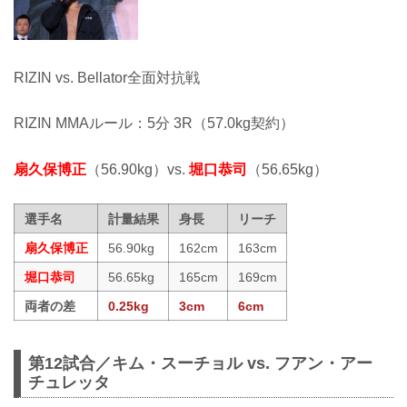
RIZIN vs. Bellator全面対抗戦
RIZIN MMAルール：5分 3R（57.0kg契約）
扇久保博正
（56.90kg）vs.
堀口恭司
（56.65kg）
選手名
計量結果
身長
リーチ
扇久保博正
56.90kg
162cm
163cm
堀口恭司
56.65kg
165cm
169cm
両者の差
0.25kg
3cm
6cm
第12試合／キム・スーチョル vs. フアン・アー
チュレッタ