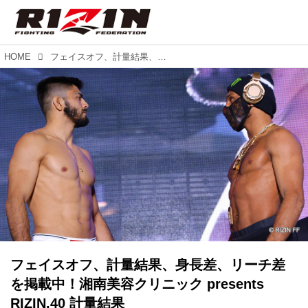
HOME
フェイスオフ、計量結果、身長差、リーチ差を掲載中！湘南美容クリニック presents RIZIN.40 計量結果
フェイスオフ、計量結果、身長差、リーチ差
を掲載中！湘南美容クリニック presents
RIZIN.40 計量結果