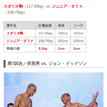
スダリオ剛
（117.95kg）vs.
ジュニア・タファ
（108.75kg）
選手名
計量結果
身長
リーチ
スダリオ剛
117.95kg
190cm
193cm
ジュニア・タファ
108.75kg
191cm
195cm
両者の差
9.2kg
1cm
2cm
第7試合／所英男 vs. ジョン・ドッドソン