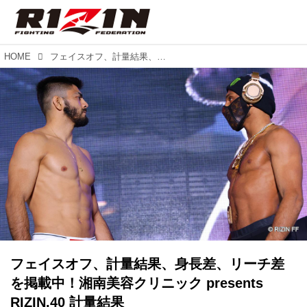
HOME
フェイスオフ、計量結果、身長差、リーチ差を掲載中！湘南美容クリニック presents RIZIN.40 計量結果
フェイスオフ、計量結果、身長差、リーチ差
を掲載中！湘南美容クリニック presents
RIZIN.40 計量結果