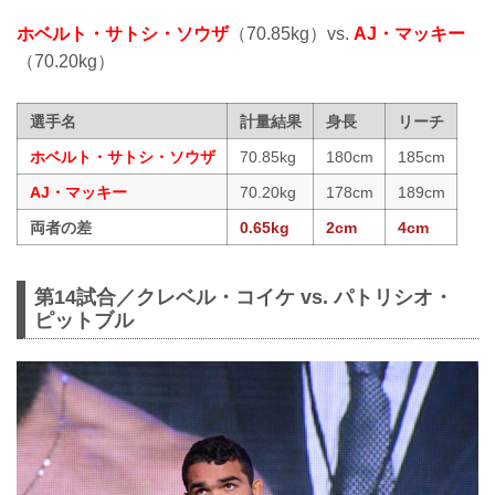
ホベルト・サトシ・ソウザ
（70.85kg）vs.
AJ・マッキー
（70.20kg）
選手名
計量結果
身長
リーチ
ホベルト・サトシ・ソウザ
70.85kg
180cm
185cm
AJ・マッキー
70.20kg
178cm
189cm
両者の差
0.65kg
2cm
4cm
第14試合／クレベル・コイケ vs. パトリシオ・
ピットブル