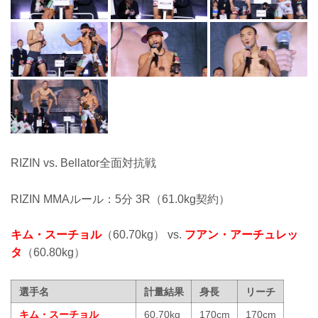
RIZIN vs. Bellator全面対抗戦
RIZIN MMAルール：5分 3R（61.0kg契約）
キム・スーチョル
（60.70kg） vs.
フアン・アーチュレッ
タ
（60.80kg）
選手名
計量結果
身長
リーチ
キム・スーチョル
60.70kg
170cm
170cm