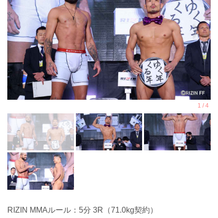
RIZIN MMAルール：5分 3R（71.0kg契約）