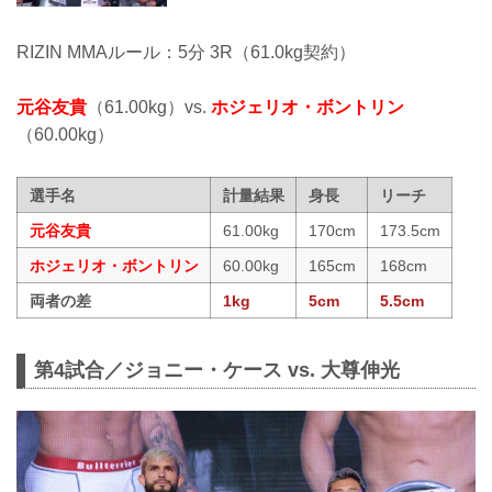
RIZIN MMAルール：5分 3R（61.0kg契約）
元谷友貴
（61.00kg）vs.
ホジェリオ・ボントリン
（60.00kg）
選手名
計量結果
身長
リーチ
元谷友貴
61.00kg
170cm
173.5cm
ホジェリオ・ボントリン
60.00kg
165cm
168cm
両者の差
1kg
5cm
5.5cm
第4試合／ジョニー・ケース vs. 大尊伸光