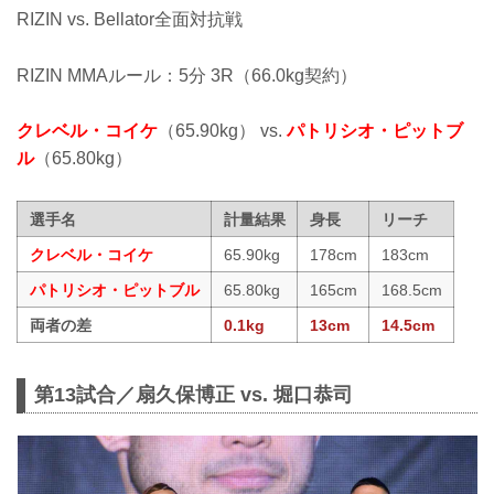
RIZIN vs. Bellator全面対抗戦
RIZIN MMAルール：5分 3R（66.0kg契約）
クレベル・コイケ
（65.90kg） vs.
パトリシオ・ピットブ
ル
（65.80kg）
選手名
計量結果
身長
リーチ
クレベル・コイケ
65.90kg
178cm
183cm
パトリシオ・ピットブル
65.80kg
165cm
168.5cm
両者の差
0.1kg
13cm
14.5cm
第13試合／扇久保博正 vs. 堀口恭司