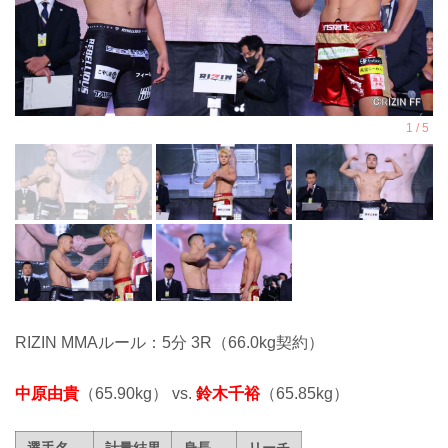
RIZIN MMAルール：5分 3R（66.0kg契約）
中原由貴
（65.90kg） vs.
鈴木千裕
（65.85kg）