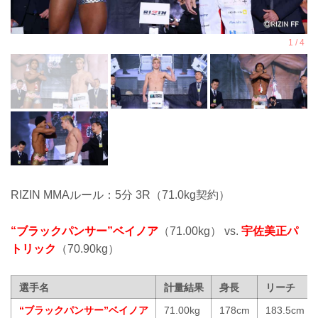
RIZIN MMAルール：5分 3R（71.0kg契約）
“ブラックパンサー”ベイノア
（71.00kg） vs.
宇佐美正パ
トリック
（70.90kg）
選手名
計量結果
身長
リーチ
“ブラックパンサー”ベイノア
71.00kg
178cm
183.5cm