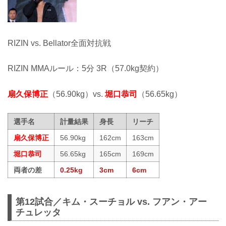
RIZIN vs. Bellator全面対抗戦
RIZIN MMAルール：5分 3R（57.0kg契約）
扇久保博正
（56.90kg）vs.
堀口恭司
（56.65kg）
選手名
計量結果
身長
リーチ
扇久保博正
56.90kg
162cm
163cm
堀口恭司
56.65kg
165cm
169cm
両者の差
0.25kg
3cm
6cm
第12試合／キム・スーチョル vs. フアン・アー
チュレッタ