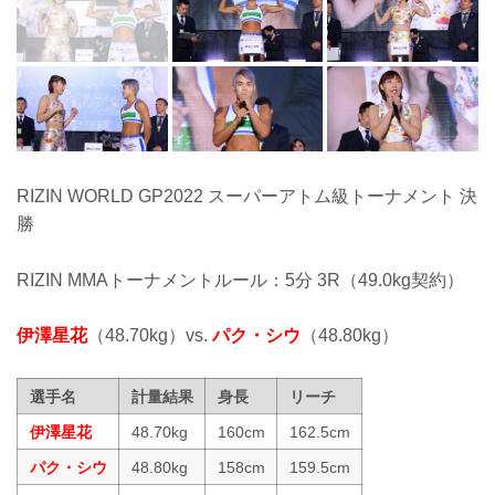
RIZIN WORLD GP2022 スーパーアトム級トーナメント 決
勝
RIZIN MMAトーナメントルール：5分 3R（49.0kg契約）
伊澤星花
（48.70kg）vs.
パク・シウ
（48.80kg）
選手名
計量結果
身長
リーチ
伊澤星花
48.70kg
160cm
162.5cm
パク・シウ
48.80kg
158cm
159.5cm