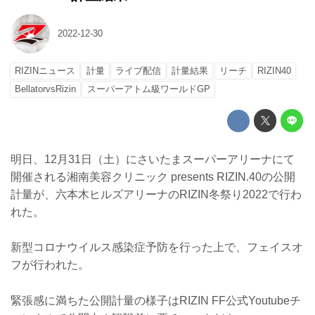
2022-12-30
RIZINニュース
計量
ライブ配信
計量結果
リーチ
RIZIN40
BellatorvsRizin
スーパーアトム級ワールドGP
明日、12月31日（土）にさいたまスーパーアリーナにて
開催される湘南美容クリニック presents RIZIN.40の公開
計量が、六本木ヒルズアリーナのRIZIN冬祭り2022で行わ
れた。
新型コロナウイルス感染症予防を行った上で、フェイスオ
フが行われた。
緊張感に満ちた公開計量の様子はRIZIN FF公式Youtubeチ