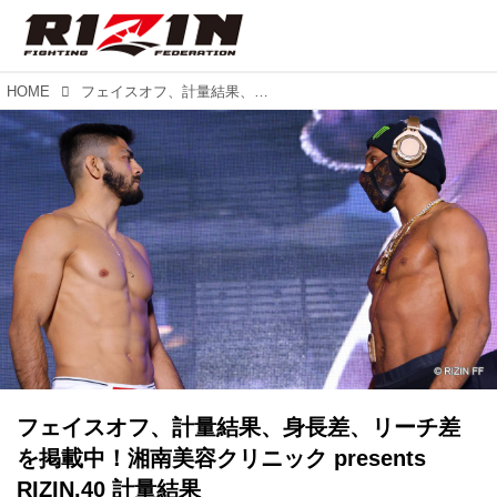
HOME
フェイスオフ、計量結果、身長差、リーチ差を掲載中！湘南美容クリニック presents RIZIN.40 計量結果
フェイスオフ、計量結果、身長差、リーチ差
を掲載中！湘南美容クリニック presents
RIZIN.40 計量結果