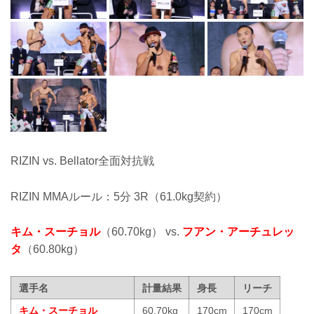
RIZIN vs. Bellator全面対抗戦
RIZIN MMAルール：5分 3R（61.0kg契約）
キム・スーチョル
（60.70kg） vs.
フアン・アーチュレッ
タ
（60.80kg）
選手名
計量結果
身長
リーチ
キム・スーチョル
60.70kg
170cm
170cm