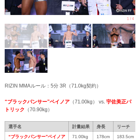
RIZIN MMAルール：5分 3R（71.0kg契約）
“ブラックパンサー”ベイノア
（71.00kg） vs.
宇佐美正パ
トリック
（70.90kg）
選手名
計量結果
身長
リーチ
“ブラックパンサー”ベイノア
71.00kg
178cm
183.5cm