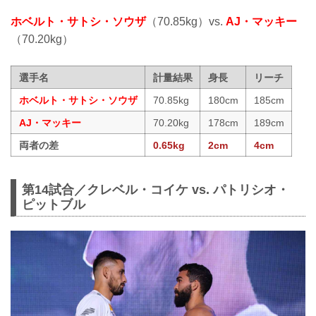
ホベルト・サトシ・ソウザ
（70.85kg）vs.
AJ・マッキー
（70.20kg）
選手名
計量結果
身長
リーチ
ホベルト・サトシ・ソウザ
70.85kg
180cm
185cm
AJ・マッキー
70.20kg
178cm
189cm
両者の差
0.65kg
2cm
4cm
第14試合／クレベル・コイケ vs. パトリシオ・
ピットブル