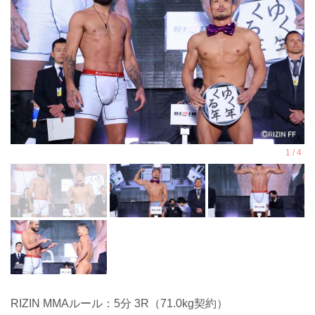
RIZIN MMAルール：5分 3R（71.0kg契約）