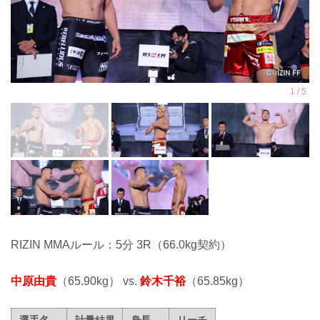
RIZIN MMAルール：5分 3R（66.0kg契約）
中原由貴
（65.90kg） vs.
鈴木千裕
（65.85kg）