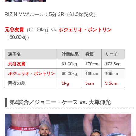
RIZIN MMAルール：5分 3R（61.0kg契約）
元谷友貴
（61.00kg）vs.
ホジェリオ・ボントリン
（60.00kg）
選手名
計量結果
身長
リーチ
元谷友貴
61.00kg
170cm
173.5cm
ホジェリオ・ボントリン
60.00kg
165cm
168cm
両者の差
1kg
5cm
5.5cm
第4試合／ジョニー・ケース vs. 大尊伸光