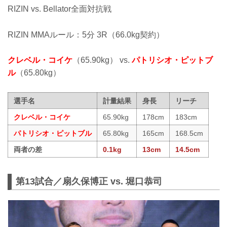
RIZIN vs. Bellator全面対抗戦
RIZIN MMAルール：5分 3R（66.0kg契約）
クレベル・コイケ
（65.90kg） vs.
パトリシオ・ピットブ
ル
（65.80kg）
選手名
計量結果
身長
リーチ
クレベル・コイケ
65.90kg
178cm
183cm
パトリシオ・ピットブル
65.80kg
165cm
168.5cm
両者の差
0.1kg
13cm
14.5cm
第13試合／扇久保博正 vs. 堀口恭司