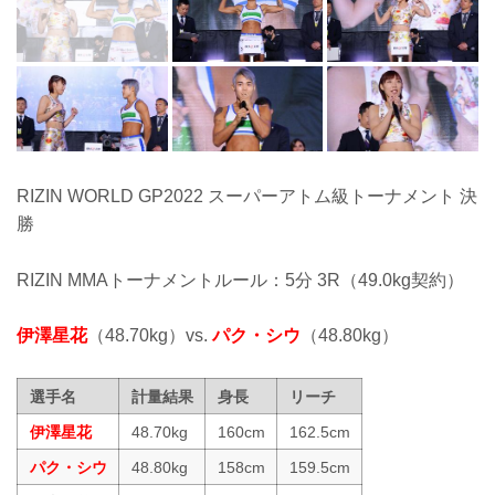
RIZIN WORLD GP2022 スーパーアトム級トーナメント 決
勝
RIZIN MMAトーナメントルール：5分 3R（49.0kg契約）
伊澤星花
（48.70kg）vs.
パク・シウ
（48.80kg）
選手名
計量結果
身長
リーチ
伊澤星花
48.70kg
160cm
162.5cm
パク・シウ
48.80kg
158cm
159.5cm