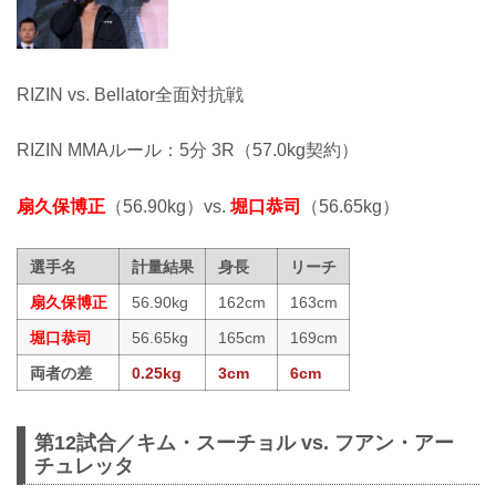
RIZIN vs. Bellator全面対抗戦
RIZIN MMAルール：5分 3R（57.0kg契約）
扇久保博正
（56.90kg）vs.
堀口恭司
（56.65kg）
選手名
計量結果
身長
リーチ
扇久保博正
56.90kg
162cm
163cm
堀口恭司
56.65kg
165cm
169cm
両者の差
0.25kg
3cm
6cm
第12試合／キム・スーチョル vs. フアン・アー
チュレッタ