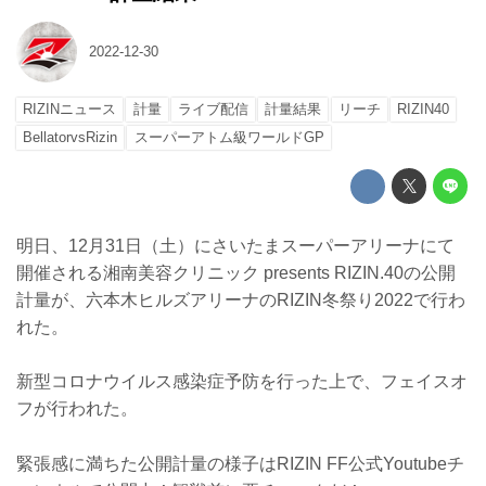
2022-12-30
RIZINニュース
計量
ライブ配信
計量結果
リーチ
RIZIN40
BellatorvsRizin
スーパーアトム級ワールドGP
明日、12月31日（土）にさいたまスーパーアリーナにて
開催される湘南美容クリニック presents RIZIN.40の公開
計量が、六本木ヒルズアリーナのRIZIN冬祭り2022で行わ
れた。
新型コロナウイルス感染症予防を行った上で、フェイスオ
フが行われた。
緊張感に満ちた公開計量の様子はRIZIN FF公式Youtubeチ